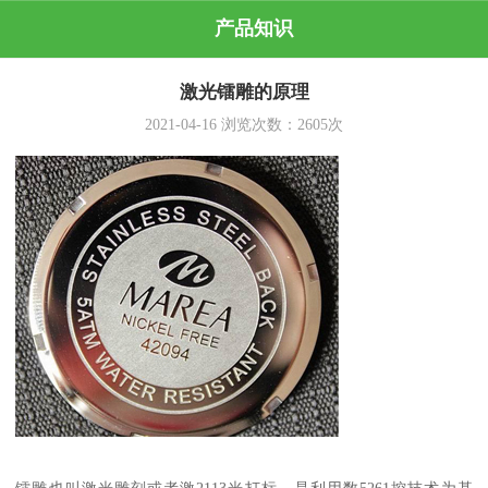
产品知识
激光镭雕的原理
2021-04-16
浏览次数：
2605
次