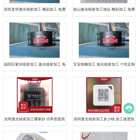
深圳龙华激光镭射加工 雕刻加工 免费
南山激光镭射加工地址 雕刻加工 免费
打样
打样
福田区紫光镭射加工 激光镭射加工 免
宝安镭雕加工 激光镭射加工 个性定制
费打样
光明激光镭射加工哪家好 功率密度高
深圳激光镭射加工多少钱 加工速度快
具有很高的加工精度
容易控制 功率密度大