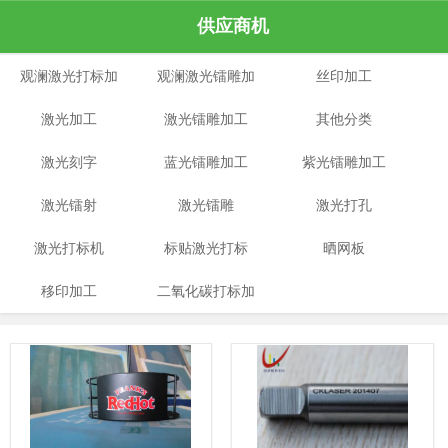
供应商机
观澜激光打标加
观澜激光镭雕加
丝印加工
激光加工
工
激光镭雕加工
工
其他分类
激光刻字
蓝光镭雕加工
紫光镭雕加工
激光镭射
激光镭雕
激光打孔
激光打标机
标贴激光打标
晒网板
移印加工
二氧化碳打标加
工