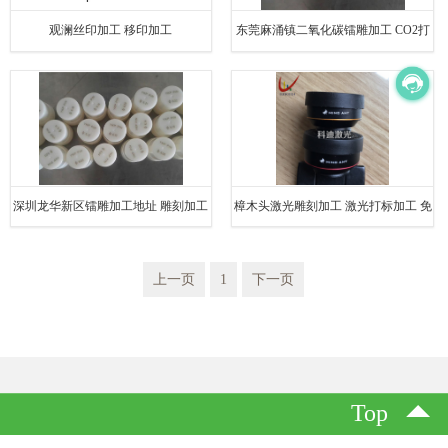
观澜丝印加工 移印加工
东莞麻涌镇二氧化碳镭雕加工 CO2打
标加工 专业加工
深圳龙华新区镭雕加工地址 雕刻加工
樟木头激光雕刻加工 激光打标加工 免
实力厂家
费打样
上一页
1
下一页
Top