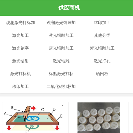
供应商机
观澜激光打标加
观澜激光镭雕加
丝印加工
激光加工
工
激光镭雕加工
工
其他分类
激光刻字
蓝光镭雕加工
紫光镭雕加工
激光镭射
激光镭雕
激光打孔
激光打标机
标贴激光打标
晒网板
移印加工
二氧化碳打标加
工