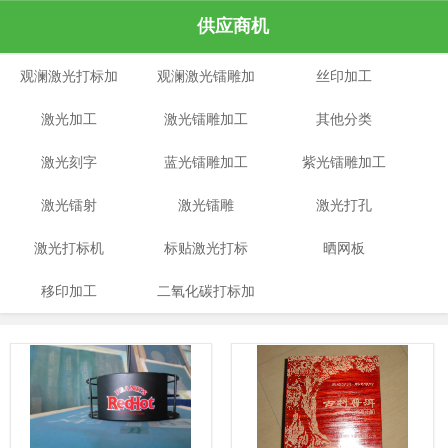
供应商机
观澜激光打标加
观澜激光镭雕加
丝印加工
激光加工
工
激光镭雕加工
工
其他分类
激光刻字
蓝光镭雕加工
紫光镭雕加工
激光镭射
激光镭雕
激光打孔
激光打标机
标贴激光打标
晒网板
移印加工
二氧化碳打标加
工