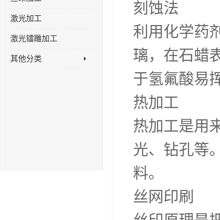
刻蚀法
激光加工
利用化学药
激光镭雕加工
璃，在石蜡
其他分类
于氢氟酸易
热加工
热加工是用
光、钻孔等
料。
丝网印刷