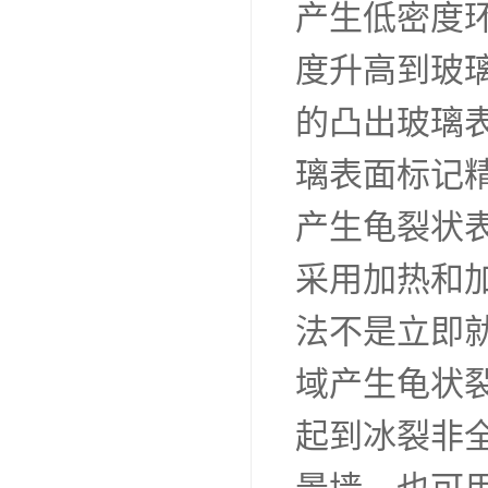
产生低密度
度升高到玻
的凸出玻璃
璃表面标记
产生龟裂状
采用加热和
法不是立即
域产生龟状
起到冰裂非