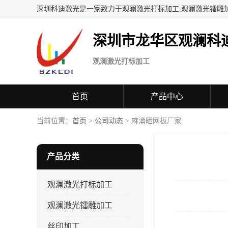
深圳科迪激光是一家致力于观澜激光打标加工,观澜激光镭雕
深圳市龙华区观澜科
观澜激光打标加工
首页
产品中心
当前位置：
首页
>
公司动态
> 麻涌晒网板厂家
产品分类
观澜激光打标加工
观澜激光镭雕加工
丝印加工