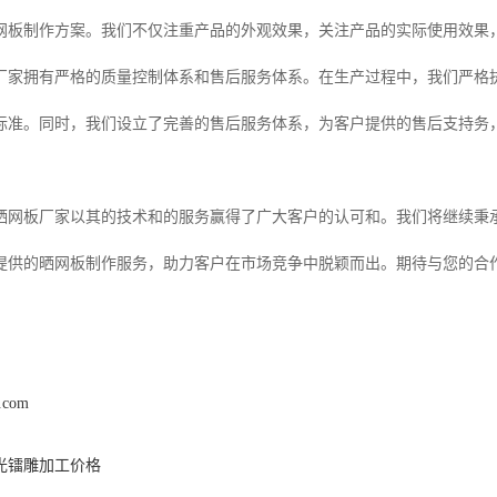
网板制作方案。我们不仅注重产品的外观效果，关注产品的实际使用效果
厂家拥有严格的质量控制体系和售后服务体系。在生产过程中，我们严格
量标准。同时，我们设立了完善的售后服务体系，为客户提供的售后支持务
晒网板厂家以其的技术和的服务赢得了广大客户的认可和。我们将继续秉承
提供的晒网板制作服务，助力客户在市场竞争中脱颖而出。期待与您的合
y.com
光镭雕加工价格