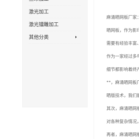
激光加工
麻涌晒网板厂家
激光镭雕加工
晒网板，作为影
其他分类
需要有经验丰富
作为一家经过多
细节都影响着终
**，麻涌晒网
晒版技术，我们
其次，麻涌晒网
对各种复杂情况
再者，麻涌晒网