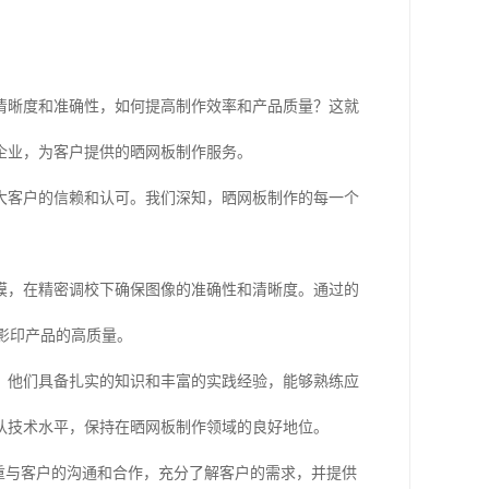
清晰度和准确性，如何提高制作效率和产品质量？这就
企业，为客户提供的晒网板制作服务。
大客户的信赖和认可。我们深知，晒网板制作的每一个
膜，在精密调校下确保图像的准确性和清晰度。通过的
影印产品的高质量。
，他们具备扎实的知识和丰富的实践经验，能够熟练应
队技术水平，保持在晒网板制作领域的良好地位。
注重与客户的沟通和合作，充分了解客户的需求，并提供