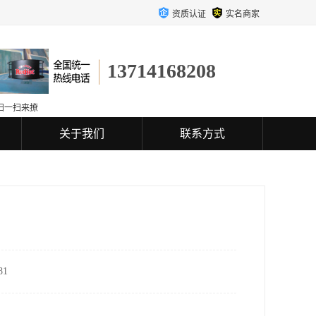
资质认证
实名商家
13714168208
扫一扫来撩
关于我们
联系方式
1