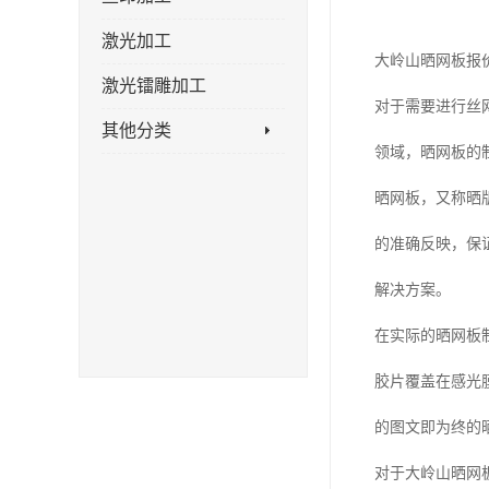
激光加工
大岭山晒网板报
激光镭雕加工
对于需要进行丝
其他分类
领域，晒网板的
晒网板，又称晒
的准确反映，保
解决方案。
在实际的晒网板
胶片覆盖在感光
的图文即为终的
对于大岭山晒网