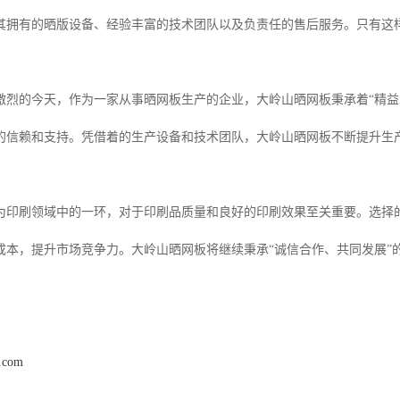
其拥有的晒版设备、经验丰富的技术团队以及负责任的售后服务。只有这
激烈的今天，作为一家从事晒网板生产的企业，大岭山晒网板秉承着“精益
的信赖和支持。凭借着的生产设备和技术团队，大岭山晒网板不断提升生
为印刷领域中的一环，对于印刷品质量和良好的印刷效果至关重要。选择
成本，提升市场竞争力。大岭山晒网板将继续秉承“诚信合作、共同发展”
y.com