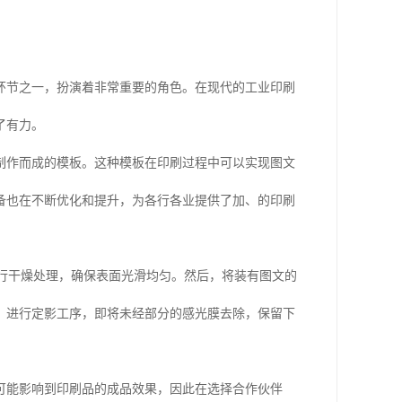
环节之一，扮演着非常重要的角色。在现代的工业印刷
了有力。
制作而成的模板。这种模板在印刷过程中可以实现图文
备也在不断优化和提升，为各行各业提供了加、的印刷
进行干燥处理，确保表面光滑均匀。然后，将装有图文的
，进行定影工序，即将未经部分的感光膜去除，保留下
可能影响到印刷品的成品效果，因此在选择合作伙伴