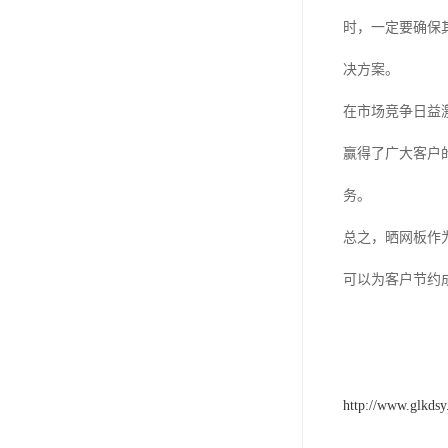
时，一定要确保
决方案。
在市场竞争日益
赢得了广大客户
务。
总之，晒网板作
可以为客户节约
http://www.glkds