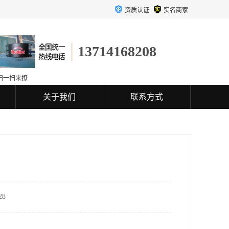
资质认证
实名商家
13714168208
扫一扫来撩
关于我们
联系方式
8