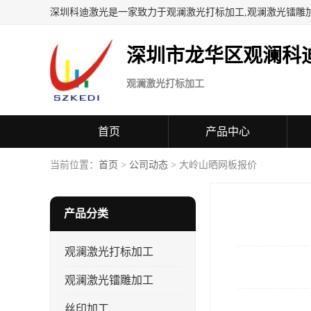
深圳科迪激光是一家致力于观澜激光打标加工,观澜激光镭雕
深圳市龙华区观澜科
观澜激光打标加工
首页
产品中心
当前位置：
首页
>
公司动态
> 大岭山晒网板报价
产品分类
观澜激光打标加工
观澜激光镭雕加工
丝印加工