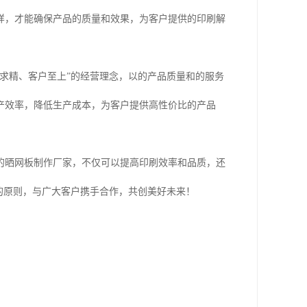
样，才能确保产品的质量和效果，为客户提供的印刷解
求精、客户至上”的经营理念，以的产品质量和的服务
产效率，降低生产成本，为客户提供高性价比的产品
的晒网板制作厂家，不仅可以提高印刷效率和品质，还
的原则，与广大客户携手合作，共创美好未来！