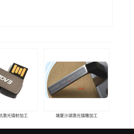
坑激光镭射加工
塘厦沙湖激光镭雕加工