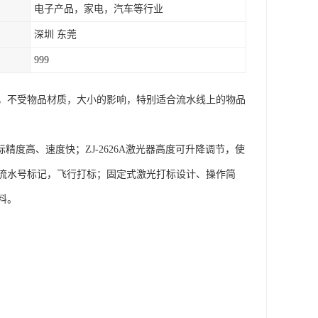
电子产品，家电，汽车等行业
深圳 东莞
999
，不受物品材质，大小的影响，特别适合流水线上的物品
度高、速度快；ZJ-2626A激光器高度可升降调节，使
流水号标记，飞行打标；固定式激光打标设计、操作简
料。