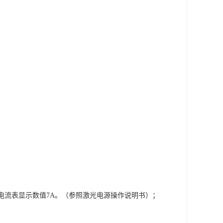
燃,电流表显示数值7A。（参照激光电源操作说明书）；