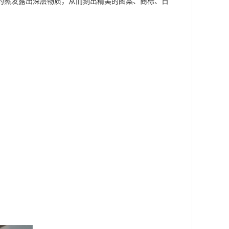
的蒸发露出深层物质，从而刻出精美的图案、商标、日