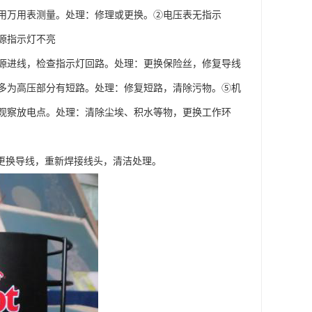
用万用表测量。处理：修理或更换。②电压表无指示
源指示灯不亮
源进线，检查指示灯回路。处理：更换保险丝，修复导线
多为高压部分有短路。处理：修复短路，清除污物。⑤机
观察放电点。处理：清除尘埃、积水等物，更换工作环
更换导线，重新焊接线头，清洁处理。