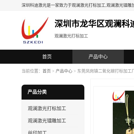
深圳科迪激光是一家致力于观澜激光打标加工,观澜激光镭雕
深圳市龙华区观澜科
观澜激光打标加工
首页
产品中心
当前位置：
首页
>
产品中心
> 东莞凤岗镇二氧化碳打标加工
产品分类
观澜激光打标加工
观澜激光镭雕加工
丝印加工