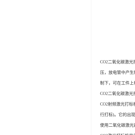
CO2二氧化碳激光
压，放电管中产生辉
制下，可在工件上
CO2二氧化碳激
CO2射频激光打
行打标)。它的出
使用二氧化碳激光