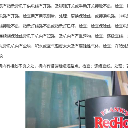
表有指示常见于供电线有开路。及脚踏开关或手动开关接触不良。检查：
电路有开路。检查用万用表测量。处理：更换保险丝，或接通电路。③电
线接触不良，指示灯线路不良或指示灯已坏。检查：检查保险丝，检查电
连续烧保险丝常见于机内有短路，及机内有严重污物。检查：逐级查线，
光常见机内有尘埃，积水或空气湿度太大及有腐蚀性气体。检查：在暗处
稳
标机内有接触不良之处，机内有轻微断续短路点。检查：逐级查线。处理：