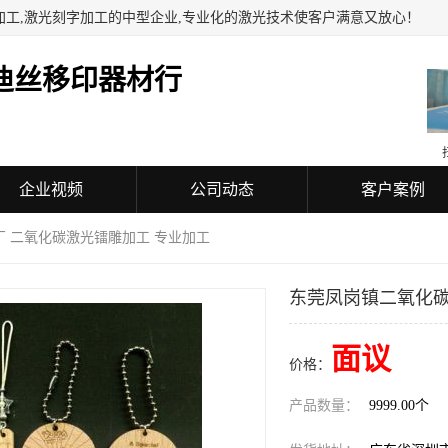
加工,激光刻字加工的中型企业,专业化的激光技术使客户满意又放心！
迪丝移印器材行
企业视频
公司动态
客户案例
厂 二氧化碳激光镭雕加工 专业加工
东莞凤岗镇二氧化碳
面议
价格：
产品数量：
9999.00个