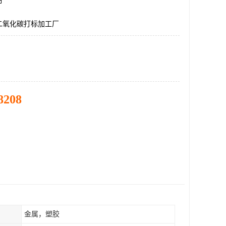
市
二氧化碳打标加工厂
8208
金属，塑胶