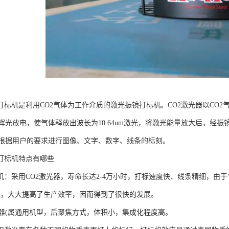
打标机是利用CO2气体为工作介质的激光振镜打标机。CO2激光器以CO
光放电，使气体释放出波长为10.64um激光，将激光能量放大后，经振镜
根据用户的要求进行图像、文字、数字、线条的标刻。
光打标机特点有哪些
标机：采用CO2激光器，寿命长达2-4万小时，打标速度快、线条精细，由
现，大大提高了生产效率，因而得到了很快的发展。
器(属通用机型，后聚焦方式，体积小，集成化程度高。