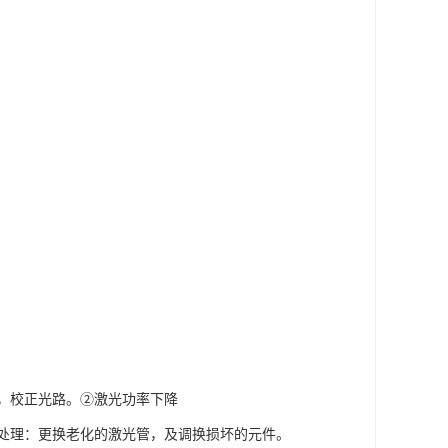
，校正光路。②激光功率下降
处理：更换老化的激光管，及调换损坏的元件。