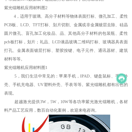
紫光镭雕机应用材料图2
4，适用于玻璃、高分子材料等物体表面打标、微孔加工、柔性
PCB板、LCD、TFT打标、划片切割、金属或非金属镀层去除、硅晶
圆片微孔、盲孔加工化妆品、品、其他高分子材料的包装瓶、柔性
pcb板打标，划片；礼品、LCD液晶玻璃二维码打标、玻璃器具表面
打孔、金属表面镀层打标、塑胶按键、电子元件、通讯器材、建筑
材料等等。
紫光镭雕机应用材料图1
5，我们生活中常见的：苹果手机，IPAD、键盘鼠标、手机外
壳、手机充电器、UV塑料外壳、手表等等。紫光镭雕机都有出色的
表现。
超越激光提供3W，5W，10W等各功率紫光激光镭雕机，各材
料产品工艺应用，数百自动化案例，欢迎来电咨询。