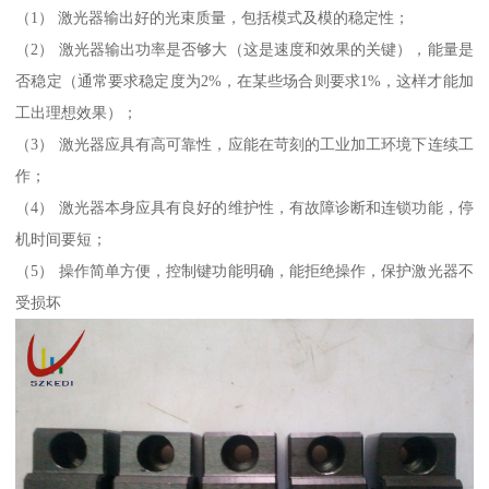
（1） 激光器输出好的光束质量，包括模式及模的稳定性；
（2） 激光器输出功率是否够大（这是速度和效果的关键），能量是
否稳定（通常要求稳定度为2%，在某些场合则要求1%，这样才能加
工出理想效果）；
（3） 激光器应具有高可靠性，应能在苛刻的工业加工环境下连续工
作；
（4） 激光器本身应具有良好的维护性，有故障诊断和连锁功能，停
机时间要短；
（5） 操作简单方便，控制键功能明确，能拒绝操作，保护激光器不
受损坏