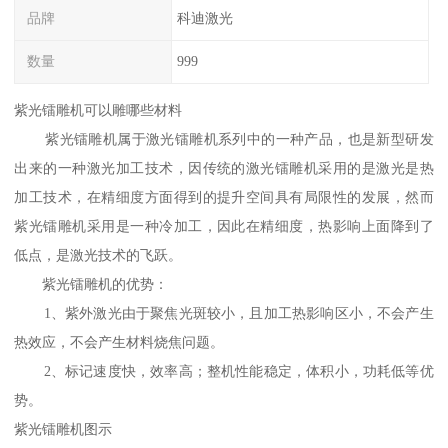
品牌
科迪激光
数量
999
紫光镭雕机可以雕哪些材料
紫光镭雕机属于激光镭雕机系列中的一种产品，也是新型研发
出来的一种激光加工技术，因传统的激光镭雕机采用的是激光是热
加工技术，在精细度方面得到的提升空间具有局限性的发展，然而
紫光镭雕机采用是一种冷加工，因此在精细度，热影响上面降到了
低点，是激光技术的飞跃。
紫光镭雕机的优势：
1、紫外激光由于聚焦光斑较小，且加工热影响区小，不会产生
热效应，不会产生材料烧焦问题。
2、标记速度快，效率高；整机性能稳定，体积小，功耗低等优
势。
紫光镭雕机图示