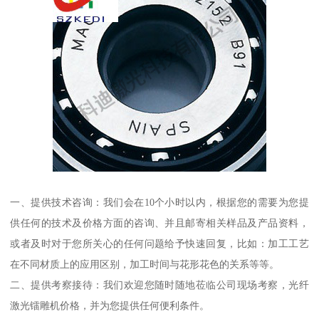
一、提供技术咨询：我们会在10个小时以内，根据您的需要为您提
供任何的技术及价格方面的咨询、并且邮寄相关样品及产品资料，
或者及时对于您所关心的任何问题给予快速回复，比如：加工工艺
在不同材质上的应用区别，加工时间与花形花色的关系等等。
二、提供考察接待：我们欢迎您随时随地莅临公司现场考察，光纤
激光镭雕机价格，并为您提供任何便利条件。