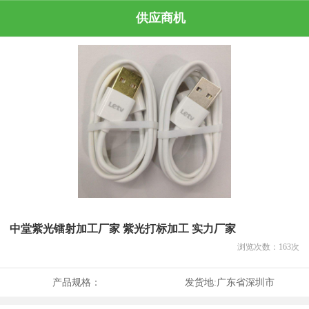
供应商机
中堂紫光镭射加工厂家 紫光打标加工 实力厂家
浏览次数：
163
次
产品规格：
发货地:
广东省深圳市