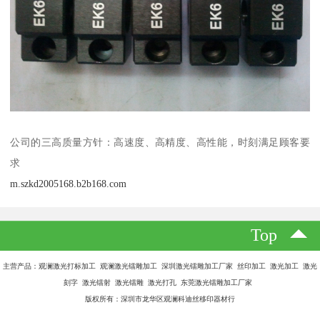
公司的三高质量方针：高速度、高精度、高性能，时刻满足顾客要
求
m.szkd2005168.b2b168.com
Top
主营产品：观澜激光打标加工 观澜激光镭雕加工 深圳激光镭雕加工厂家 丝印加工 激光加工 激光
刻字 激光镭射 激光镭雕 激光打孔 东莞激光镭雕加工厂家
版权所有：深圳市龙华区观澜科迪丝移印器材行