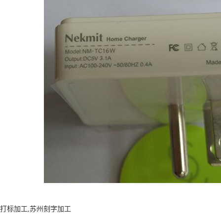
山打标加工,苏州刻字加工