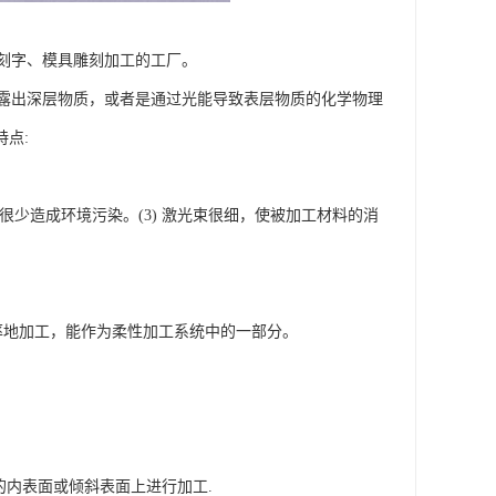
刻字、模具雕刻加工的工厂。
露出深层物质，或者是通过光能导致表层物质的化学物理
点:
，很少造成环境污染。(3) 激光束很细，使被加工材料的消
度率地加工，能作为柔性加工系统中的一部分。
件的内表面或倾斜表面上进行加工.