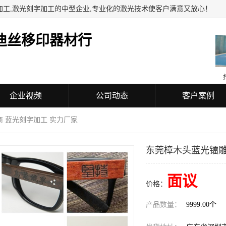
加工,激光刻字加工的中型企业,专业化的激光技术使客户满意又放心！
迪丝移印器材行
企业视频
公司动态
客户案例
 蓝光刻字加工 实力厂家
东莞樟木头蓝光镭雕
面议
价格：
产品数量：
9999.00个