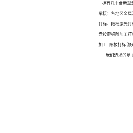
拥有几十台新型激
承接：各地区金属
打标、陆杨激光打
盘按键镭雕加工打
加工 阳极打标 激
我们追求的是 的