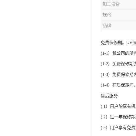
加工设备
规格
品牌
免费保修期。UV
(1-1）我公司的
(1-2）免费保
(1-3）免费保
(1-4）在质保
售后服务
( 1）用户除享
( 2）过一年保
( 3）用户享有