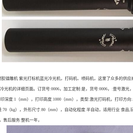
塑胶镭雕机 紫光打标机蓝光冷光机，打码机、喷码机，这里了众多的供应
光机的详细页面。订货号:0006，加工定制:是，货号:0006，:壹号激光，型号:
，打印深度:1（mm），打印高度:1000（mm），类型:激光打码机，打印方
量:70（kg），外形尺寸:80（mm），自动化程度:半自动，适用行业:食品,
位，售后服务:整机一年，