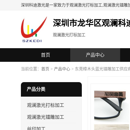
深圳科迪激光是一家致力于观澜激光打标加工,观澜激光镭雕
深圳市龙华区观澜科
观澜激光打标加工
首页
产品中心
当前位置：
首页
>
产品中心
> 东莞樟木头蓝光镭雕加工供应商
产品分类
观澜激光打标加工
观澜激光镭雕加工
丝印加工