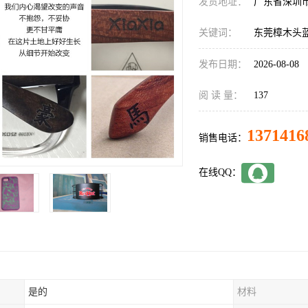
发货地址：
广东省深圳
关键词：
东莞樟木头
发布日期：
2026-08-08
阅 读 量：
137
1371416
销售电话：
在线QQ：
是的
材料