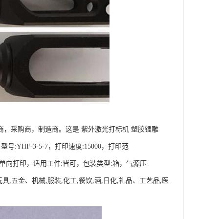
商，采购商，制造商。这是 紫外激光打标机 塑胶镭雕
YHF-3-5-7，打印速度:15000，打印范
向:单向打印，适用工件:皆可，包装类型:箱，气源压
玩具,五金、机械,服装,化工,餐饮,酒,日化,礼品、工艺品,医