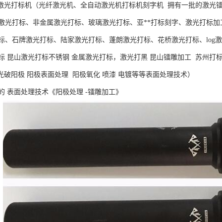
光打标机（光纤激光机、全自动激光机打标机刻字机 拥有一批的激光
激光打标、非金属激光打标、玻璃激光打标、亚**打标刻字、激光打标加
标、石牌激光打标、陆家激光打标、蓬朗激光打标、花桥激光打标、log激
标 昆山激光打标不锈钢 金属激光打标，激光打黑 昆山镭雕加工 苏州打标
光破阳极 阳极表面处理 阳极氧化 喷漆 电镀等等表面处理技术）
 表面处理技术《阳极处理 -镭雕加工》