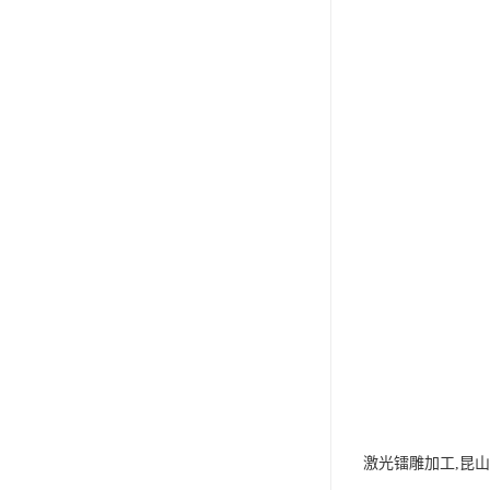
激光镭雕加工,昆