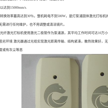
到15000mm/s.
转换效率蕞高达到30％，整机耗电不到500W，是灯泵浦固体激光打标机的
无需进行任何维护，也不用调整或清洁镜片。
 光纤激光打标机使用激光二极管作为泵浦源，其平均工作时间可达10万
恶劣环境 激光器通过光缆实现激光距离传输、结构紧凑，散热效果好，
度或有灰尘等恶