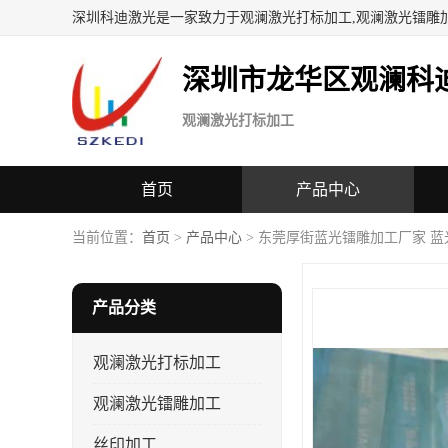
深圳科迪激光是一家致力于观澜激光打标加工,观澜激光镭雕
深圳市龙华区观澜科
观澜激光打标加工
首页
产品中心
当前位置：
首页
>
产品中心
> 东莞厚街蓝光镭雕加工厂家 蓝
产品分类
观澜激光打标加工
观澜激光镭雕加工
丝印加工