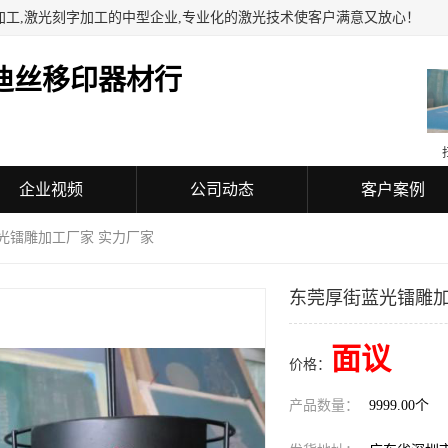
加工,激光刻字加工的中型企业,专业化的激光技术使客户满意又放心！
迪丝移印器材行
企业视频
公司动态
客户案例
光镭雕加工厂家 实力厂家
东莞厚街蓝光镭雕加
面议
价格：
产品数量：
9999.00个