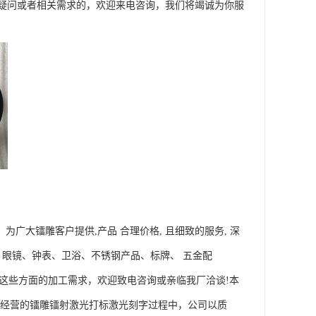
疑问或者相关需求的，欢迎来电咨询，我们将竭诚为你服
为广大镭雕客户提供,产品 合理价格, 且细致的服务, 深
；眼镜、钟表、卫浴、不锈钢产品、标牌、 五金配
司如有这些方面的加工需求，欢迎致电咨询或亲临我厂洽谈!本
要经营的镭雕镭射激光打标激光刻字过程中，公司以质