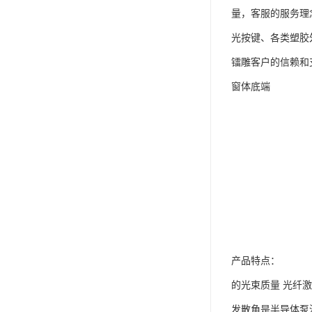
量，客服的服务理
光按键、各类塑胶外
镭雕客户的信赖和
窗体底端
产品特点：
的光束质量 光纤
发散角是半导体泵浦