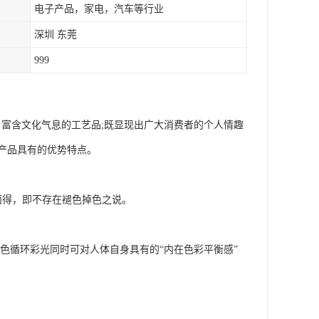
电子产品，家电，汽车等行业
深圳 东莞
999
富含文化气息的工艺品;既显现出广大消费者的个人情趣
产品具有的优势特点。
而得，即不存在褪色掉色之说。
，七色循环彩光同时可对人体自身具有的“内在色彩平衡感”