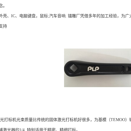
念。
壳、IC、电脑键盘，鼠标;汽车音响. 镭雕厂凭借多年的加工经验，为广大
支持
激光打标机光束质量比传统的固体激光打标机好很多，为基模（TEMOO）输
激光器的1/4, 特别适用于精密、精细打标。