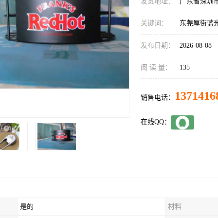
发货地址：
广东省深圳
关键词：
东莞厚街蓝
发布日期：
2026-08-08
阅 读 量：
135
1371416
销售电话：
在线QQ：
是的
材料