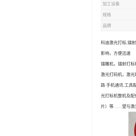
加工设备
规格
品牌
科迪激光打标,镭
影响，方便迅速
镭雕机，镭射打标
激光打码机，激光
路.手机通讯.工具
光打标机整机及配
片）等……望与激