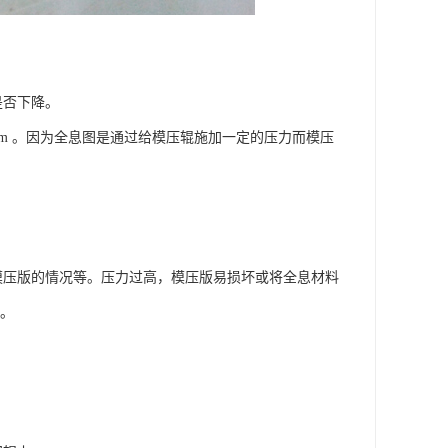
是否下降。
／mm 。因为全息图是通过给模压辊施加一定的压力而模压
模压版的情况等。压力过高，模压版易损坏或将全息材料
节。