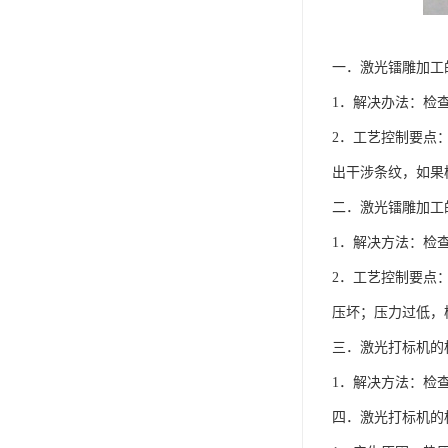
一．激光镭雕加工
1．解决办法：检
2．工艺控制要点：
出干涉条纹，如果
二．激光镭雕加工
1．解决方法：检
2．工艺控制要点
压坏；压力过低，
三．激光打标机的
1．解决方法：检
四．激光打标机的