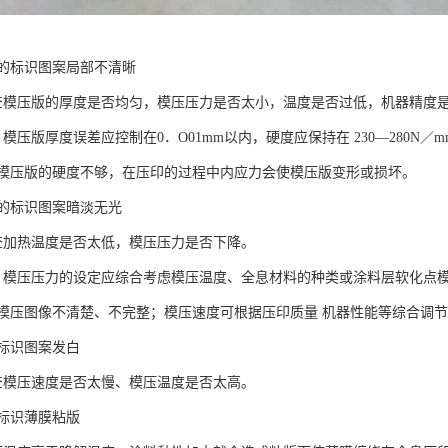
的标识图案局部不清晰
查模压版的厚度是否均匀，模压压力是否太小，温度是否过低，机器精度
模压版厚度误差应控制在0．O01mm以内，硬度应保持在 230—280N
模压版的硬度不够，在压印的过程中内应力会使模压版变形或损坏。
的标识图案暗淡无光
查加热温度是否太低，模压压力是否下降。
：模压压力的设定应综合考虑模压温度、全息材料的种类或涂料层软化点
模压图像不清楚、不完整；模压速度可根据压印质量 机器性能等综合调
标识图案发白
查模压速度是否太慢、模压温度是否太高。
标识薄膜粘版