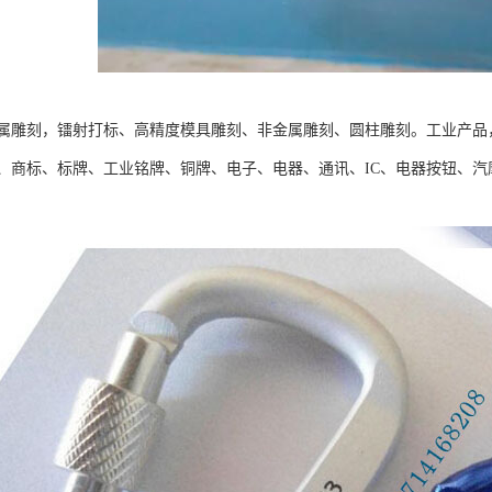
属雕刻，镭射打标、高精度模具雕刻、非金属雕刻、圆柱雕刻。工业产品
、商标、标牌、工业铭牌、铜牌、电子、电器、通讯、IC、电器按钮、