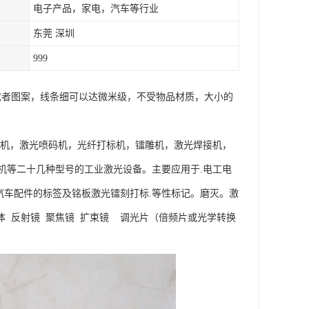
电子产品，家电，汽车等行业
东莞 深圳
999
字或者图案，线条细可以达微米级，不受物品材质，大小的
标机，激光喷码机，光纤打标机，镭雕机，激光焊接机，
机等二十几种型号的工业激光设备。主要应用于.电工电
托车.汽车配件的标签及铭板激光镭刻打标.等性标记。磨灭。激
体 反射镜 聚焦镜 扩束镜 调光片（倍频片或光学转换