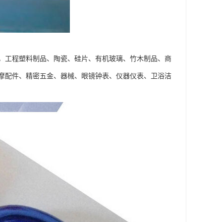
，工程塑料制品、陶瓷、硅片、有机玻璃、竹木制品、商
汽摩配件、精密五金、器械、眼镜钟表、仪器仪表、卫浴洁