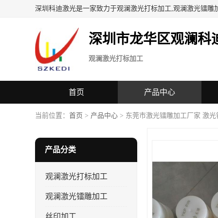
深圳科迪激光是一家致力于观澜激光打标加工,观澜激光镭雕
深圳市龙华区观澜科
观澜激光打标加工
首页
产品中心
当前位置：
首页
>
产品中心
> 东莞市激光镭雕加工厂家 激光
产品分类
观澜激光打标加工
观澜激光镭雕加工
丝印加工