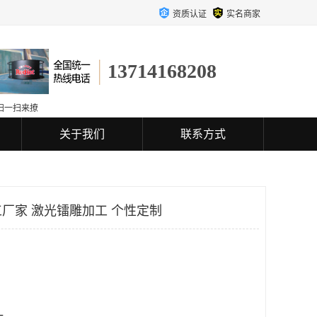
资质认证
实名商家
13714168208
扫一扫来撩
关于我们
联系方式
厂家 激光镭雕加工 个性定制