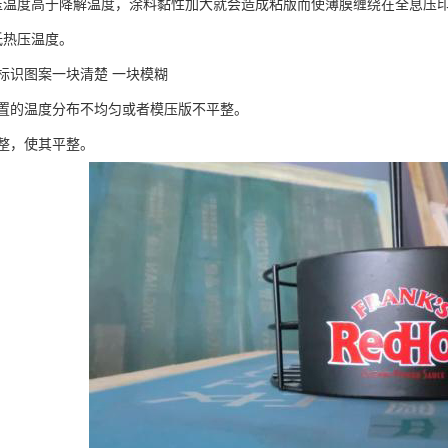
压温度高于降解温度，涂料黏性加大就会造成粘版而使薄膜缠绕在全息压
低热压温度。
标识图案一块清楚 一块模糊
置的温度分布不均匀或者模压版不平整。
整，使其平整。