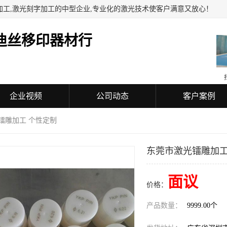
加工,激光刻字加工的中型企业,专业化的激光技术使客户满意又放心！
迪丝移印器材行
企业视频
公司动态
客户案例
镭雕加工 个性定制
东莞市激光镭雕加工
面议
价格：
产品数量：
9999.00个