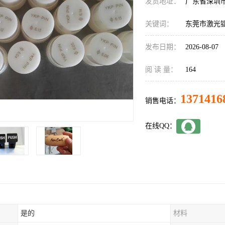
发货地址：
广东省深圳
关键词：
东莞市激光
发布日期：
2026-08-07
阅 读 量：
164
1371416
销售电话：
在线QQ：
是的
材料