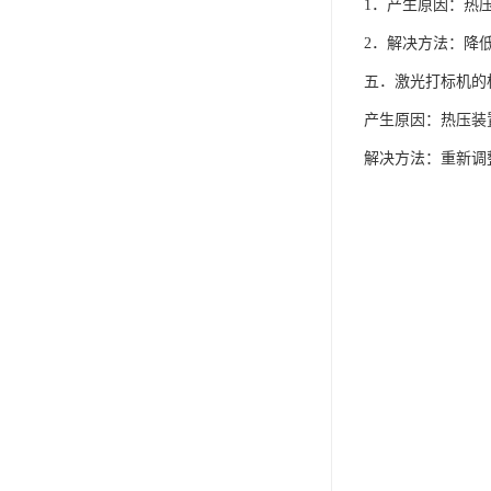
1．产生原因：热
2．解决方法：降
五．激光打标机的
产生原因：热压装
解决方法：重新调