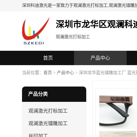
深圳科迪激光是一家致力于观澜激光打标加工,观澜激光镭雕
深圳市龙华区观澜科
观澜激光打标加工
首页
产品中心
当前位置：
首页
>
产品中心
> 深圳龙华蓝光镭雕加工厂 蓝光
产品分类
观澜激光打标加工
观澜激光镭雕加工
丝印加工