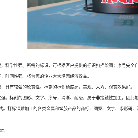
版，科学性强。所需的标识，可根据客户提供的标识扫描绘图；序号完全
好，时间性强。将为您的企业大大增添经济效益。
观，具有较强的欣赏性。标刻的标识精度高，美观、大方、观赏效果好。
性强。标刻的图形、文字、序号，清晰、耐磨，属于非接触性加工，因此
式。打标镭雕加工的各类金属和塑胶产品的商标、图案、文字、条形码、
com