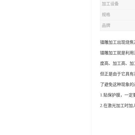
加工设备
规格
品牌
镭雕加工出现烧焦
镭雕加工就是利用
度高、加工高、加
但正是由于它具有
了避免这种现象的
1.贴保护膜，一
2.在激光加工时