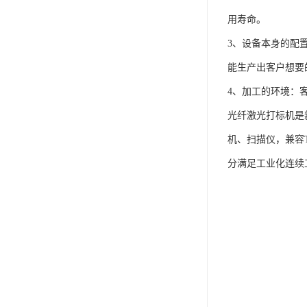
用寿命。
3、设备本身的配
能生产出客户想要
4、加工的环境：
光纤激光打标机是
机、扫描仪，兼容
分满足工业化连续