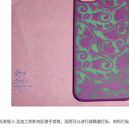
光斑极小,且加工热影响区微乎其微，因而可以进行超精细打标、材料打