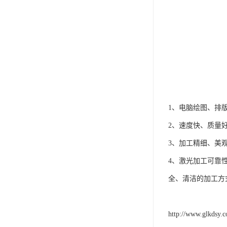
1、电脑绘图、排
2、速度快、质量
3、加工精细、美
4、激光加工可靠
全、清洁的加工方
http://www.glkdsy.