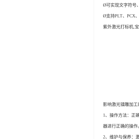
Ø可实现文字符号
Ø支持PLT、PC
紫外激光打标机,
影响激光镭雕加工
1、操作方法：正
器进行正确的操作
2、维护与保养：