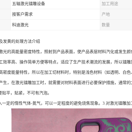
五轴激光镭雕设备
加工用途
按客户需求
产地
科迪激光
数量
及发黄的处理方法介绍
激光的高能量密度特性，照射到产品表面，使产品表层材料汽化或发生颜
工效率高、操作简单方便等特点，适应了生产技术潮流的发展，所以镭雕
高密度能量特性，所以在加工切材料时，特别是浅色材料（如透明、白色
产生，在激光镭雕加工时，就需要对材料表面进行必要保护措施，通常的
定要贴平，贴紧，不可有汽泡。
加入一定的惰性气体-氮气，可以一定程度的避免烧焦现象。3.对激光镭雕