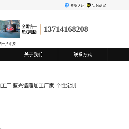
资质认证
实名商家
13714168208
扫一扫来撩
关于我们
联系方式
工厂 蓝光镭雕加工厂家 个性定制