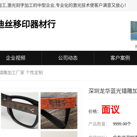
加工,激光刻字加工的中型企业,专业化的激光技术使客户满意又放心！
迪丝移印器材行
企业视频
公司动态
客户案例
镭雕加工厂家 个性定制
深圳龙华蓝光镭雕加
面议
价格：
产品数量：
9999.00个