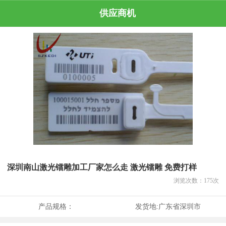
供应商机
深圳南山激光镭雕加工厂家怎么走 激光镭雕 免费打样
浏览次数：
175
次
产品规格：
发货地:
广东省深圳市