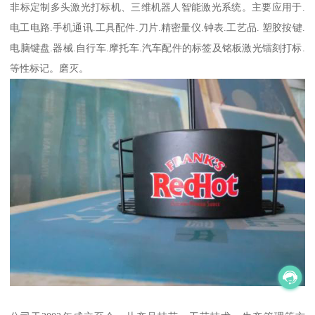
非标定制多头激光打标机、三维机器人智能激光系统。主要应用于.
电工电路.手机通讯.工具配件.刀片.精密量仪.钟表.工艺品. 塑胶按键.
电脑键盘.器械.自行车.摩托车.汽车配件的标签及铭板激光镭刻打标.
等性标记。磨灭。