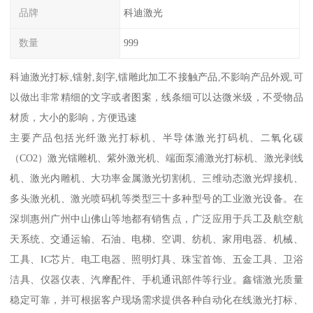
品牌
科迪激光
数量
999
科迪激光打标,镭射,刻字,镭雕此加工不接触产品,不影响产品外观,可
以做出非常精细的文字或者图案，线条细可以达微米级，不受物品
材质，大小的影响，方便迅速
主要产品包括光纤激光打标机、半导体激光打码机、二氧化碳
（CO2）激光镭雕机、紫外激光机、端面泵浦激光打标机、激光剥线
机、激光内雕机、大功率金属激光切割机、三维动态激光焊接机、
多头激光机、激光喷码机等类型三十多种型号的工业激光设备。在
深圳惠州广州中山佛山等地都有销售点，广泛应用于兵工及航空航
天系统、交通运输、石油、电梯、空调、纺机、家用电器、机械、
工具、IC芯片、电工电器、照明灯具、珠宝首饰、五金工具、卫浴
洁具、仪器仪表、汽摩配件、手机通讯部件等行业。鑫镭激光质量
稳定可靠，并可根据客户现场需求提供各种自动化在线激光打标、