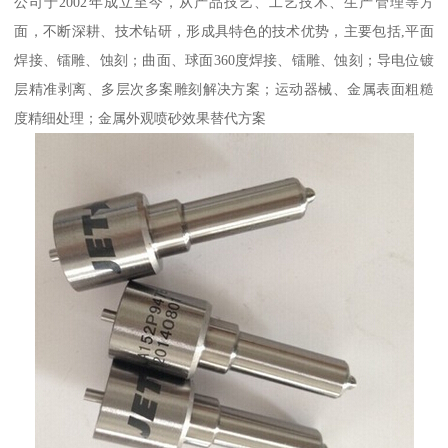
公司于2002年成立至今，从产品技艺、工艺技术、生产管理等方
面，不断深耕、技术钻研，形成具特色的技术优势，主要包括,平面
焊接、镭雕、蚀刻；曲面、球面360度焊接、镭雕、蚀刻；导电位镀
层精准剥离、多层次多案雕刻解决方案；运动器械、金属表面粗糙
度精细处理；金属外观喷砂效果替代方案