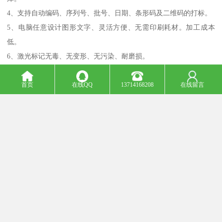
4、支持自动编码、序列号、批号、日期、条形码及二维码的打标。
5、电脑任意设计图形文字、灵活方便、无需印刷耗材。加工成本
低。
6、激光标记无毒、无变形、无污染、耐磨损。
7、可选旋转工作台，适用于打圆周产品。
首页
在线QQ
13714168208
在线留言