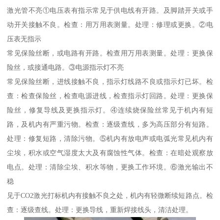
激光管不亮①电压表有指示常见于供电线有开路。及脚踏开关或手
动开关接触不良。检查：用万用表测量。处理：修理或更换。②电
压表无指示
常见保险丝断，或电路有开路。检查用万用表测量。处理：更换保
险丝，或接通电路。③电源指示灯不亮
常见保险丝断，进线接触不良，指示灯线路不良或指示灯已坏。检
查：检查保险丝，检查电源进线，检查指示灯回路。处理：更换保
险丝，修复导线及更换指示灯。④连续烧保险丝常见于机内有短
路，及机内有严重污物。检查：逐级查线，多为高压部分有短路。
处理：修复短路，清除污物。⑤机内有放电声或电弧光常见机内有
尘埃，积水或空气湿度太大及有腐蚀性气体。检查：在暗处观察放
电点。处理：清除尘埃、积水等物，更换工作环境。⑥激光输出不
稳
见于CO2激光打标机内有接触不良之处，机内有轻微断续短路点。检
查：逐级查线。处理：更换导线，重新焊接线头，清洁处理。