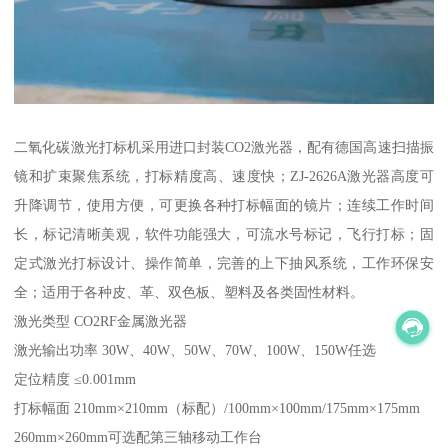
二氧化碳激光打标机采用进口封装CO2激光器，配有德国高速扫描振
镜和扩束聚焦系统，打标精度高、速度快；ZJ-2626A激光器高度可
升降调节，使用方便，可更换各种打标幅面的镜片；连续工作时间
长，标记清晰美观，软件功能强大，可流水号标记，飞行打标；固
定式激光打标设计、操作简单，完善的上下抽风系统，工作环保安
全；适用于各种皮、革、双色板、塑料及各类固性材料。
激光类型 CO2RF金属激光器
激光输出功率 30W、40W、50W、70W、100W、150W任选
定位精度 ≤0.001mm
打标幅面 210mm×210mm（标配）/100mm×100mm/175mm×175mm
260mm×260mm可选配第三轴移动工作台