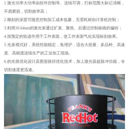
1.激光功率大功率由软件控制等、连续可调，打标范围大标记清晰，
不易磨损，切割效率高；
2.雕刻的深度可随意控制加工成本低廉，无需耗材由计算机控制；
3.利用10.64um的激光束通过扩束、聚焦、后通过控制振镜的偏转；
4.按预定的轨迹作用于工件表面，使工作表面气化实现标刻效果。
5.光束模式好，系统性能稳定，免维护，适合大批量、多品种、高速
度、高精度连续生产的工业加工现场。
6.的光路优化设计及图形路径优化技术，加上激光器超脉冲功能，令
切割速度更迅速。