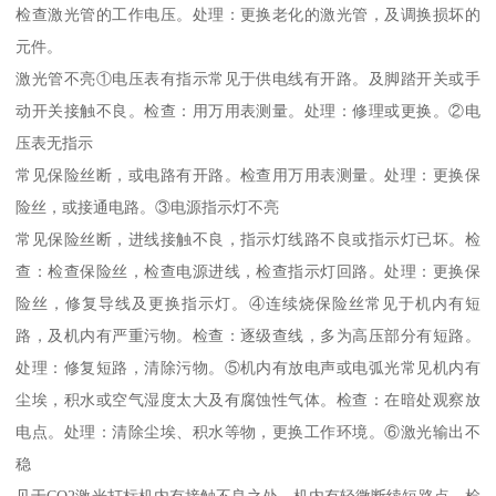
检查激光管的工作电压。处理：更换老化的激光管，及调换损坏的
元件。
激光管不亮①电压表有指示常见于供电线有开路。及脚踏开关或手
动开关接触不良。检查：用万用表测量。处理：修理或更换。②电
压表无指示
常见保险丝断，或电路有开路。检查用万用表测量。处理：更换保
险丝，或接通电路。③电源指示灯不亮
常见保险丝断，进线接触不良，指示灯线路不良或指示灯已坏。检
查：检查保险丝，检查电源进线，检查指示灯回路。处理：更换保
险丝，修复导线及更换指示灯。④连续烧保险丝常见于机内有短
路，及机内有严重污物。检查：逐级查线，多为高压部分有短路。
处理：修复短路，清除污物。⑤机内有放电声或电弧光常见机内有
尘埃，积水或空气湿度太大及有腐蚀性气体。检查：在暗处观察放
电点。处理：清除尘埃、积水等物，更换工作环境。⑥激光输出不
稳