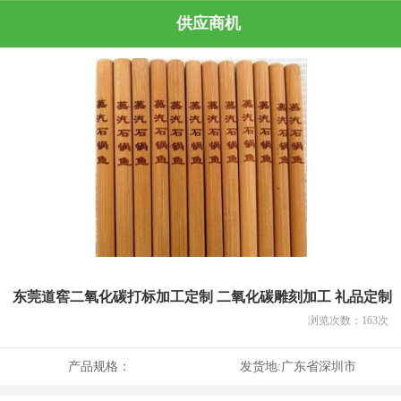
供应商机
东莞道窖二氧化碳打标加工定制 二氧化碳雕刻加工 礼品定制
浏览次数：
163
次
产品规格：
发货地:
广东省深圳市