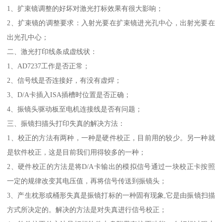
1、扩束镜调整的好坏对激光打标效果有很大影响；
2、扩束镜的调整要求：入射光要在扩束镜进光孔中心，出射光要在
出光孔中心；
二、激光打印线条成虚线状：
1、AD7237工作是否正常；
2、信号线是否连接好，有没有虚焊；
3、D/A卡插入ISA插槽时位置是否正确；
4、振镜头驱动板至电机连接线是否有问题；
三、振镜扫描头打印失真的解决方法：
1、校正的方法有两种，一种是硬件校正，目前用的较少。另一种就
是软件校正，这是目前我们用得较多的一种；
2、硬件校正的方法是将D/A卡输出的模拟信号通过一块校正卡按照
一定的规律改变其电压值，再将信号传送到振镜头；
3、产生枕形或桶形失真是振镜打标的一种固有现象,它是由振镜扫描
方式所决定的。解决的方法是对失真进行信号校正；