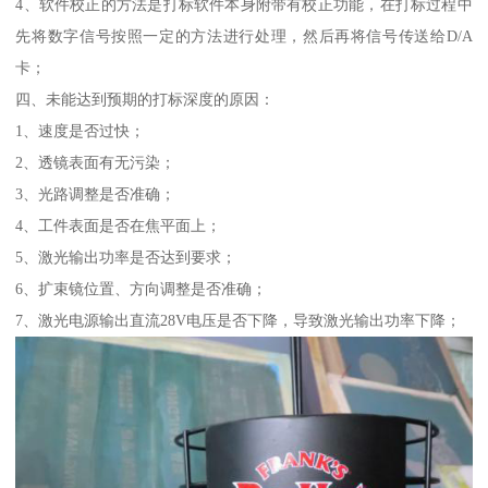
4、软件校正的方法是打标软件本身附带有校正功能，在打标过程中
先将数字信号按照一定的方法进行处理，然后再将信号传送给D/A
卡；
四、未能达到预期的打标深度的原因：
1、速度是否过快；
2、透镜表面有无污染；
3、光路调整是否准确；
4、工件表面是否在焦平面上；
5、激光输出功率是否达到要求；
6、扩束镜位置、方向调整是否准确；
7、激光电源输出直流28V电压是否下降，导致激光输出功率下降；