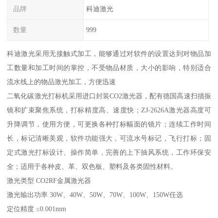
品牌
科迪激光
数量
999
科迪激光采用无接触式加工，能够通过对软件的设置达到对物品加
工数量和加工时间的掌控，不受物品材质，大小的影响，特别适合
流水线上的物品激光加工，方便迅速
二氧化碳激光打标机采用进口封装CO2激光器，配有德国高速扫描振
镜和扩束聚焦系统，打标精度高、速度快；ZJ-2626A激光器高度可
升降调节，使用方便，可更换各种打标幅面的镜片；连续工作时间
长，标记清晰美观，软件功能强大，可流水号标记，飞行打标；固
定式激光打标设计、操作简单，完善的上下抽风系统，工作环保安
全；适用于各种皮、革、双色板、塑料及各类固性材料。
激光类型 CO2RF金属激光器
激光输出功率 30W、40W、50W、70W、100W、150W任选
定位精度 ≤0.001mm