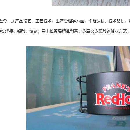
成立至今，从产品技艺、工艺技术、生产管理等方面，不断深耕、技术钻研
60度焊接、镭雕、蚀刻；导电位镀层精准剥离、多层次多案雕刻解决方案