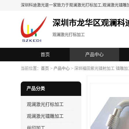
深圳科迪激光是一家致力于观澜激光打标加工,观澜激光镭雕
深圳市龙华区观澜科
观澜激光打标加工
首页
产品中心
当前位置：
首页
>
产品中心
> 深圳福田紫光镭射加工 镭雕加
产品分类
观澜激光打标加工
观澜激光镭雕加工
丝印加工