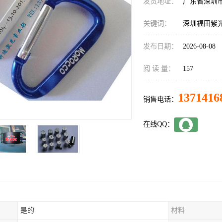
发货地址：
广东省深圳
关键词：
深圳福田紫
发布日期：
2026-08-08
阅 读 量：
157
1371416
销售电话：
在线QQ：
是的
材料