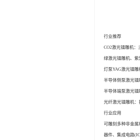
行业推荐
CO2激光镭雕机：
绿激光镭雕机、紫
灯泵YAG激光镭
半导体侧泵激光镭
半导体端泵激光镭
光纤激光镭雕机：
行业应用
可雕刻多种非金属
器件、集成电路(