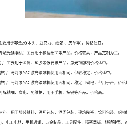
主要用于非金属(木头、亚克力、纸张 、皮革等)，价格便宜。
外激光镭雕机：主要用于极精细IC等产品。价格较高，产品定制为主。
雕机：主要用于金属、塑胶等低要求产品，激光镭雕机价格适中。
雕机：与灯泵YAG激光镭雕机使用面相同，但较稳定，价格适中。
雕机：与灯泵YAG激光镭雕机使用面相同，稳定且省电，但用于产，价格
打标精细、省电、免维护，用于手机、按键等产品。价格高。
材料。用于服装辅料、医药包装、酒类包装、建筑陶瓷、饮料包装、织物
IC)、电工电器、手机通讯、五金制品、工具配件、精密器械、眼镜钟表、