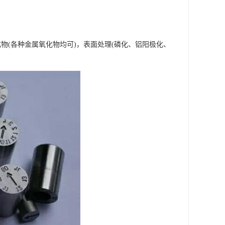
物(各种金属氧化物均可)，表面处理(磷化、铝阳极化、