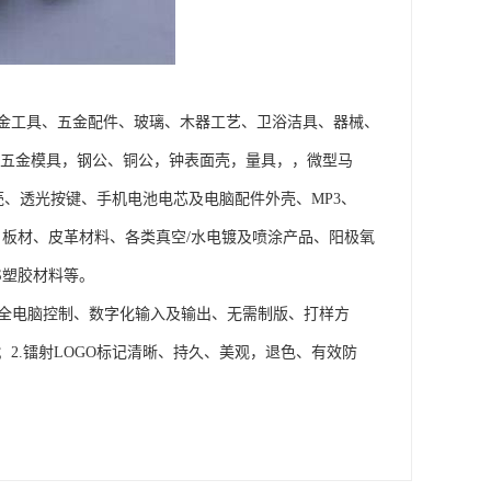
金工具、五金配件、玻璃、木器工艺、卫浴洁具、器械、
型五金模具，钢公、铜公，钟表面壳，量具，，微型马
壳、透光按键、手机电池电芯及电脑配件外壳、MP3、
品、板材、皮革材料、各类真空/水电镀及喷涂产品、阳极氧
S塑胶材料等。
.全电脑控制、数字化输入及输出、无需制版、打样方
2.镭射LOGO标记清晰、持久、美观，退色、有效防