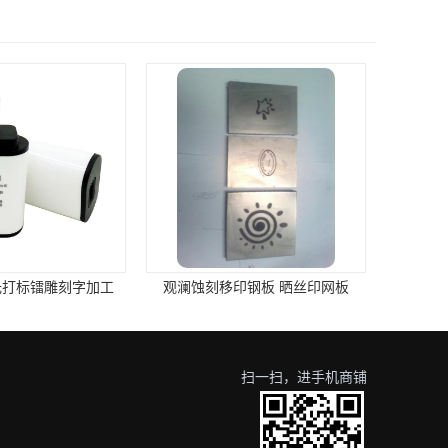
标镭雕刻字加工
观澜蚀刻移印钢板 晒丝印网板
扫一扫，进手机商铺