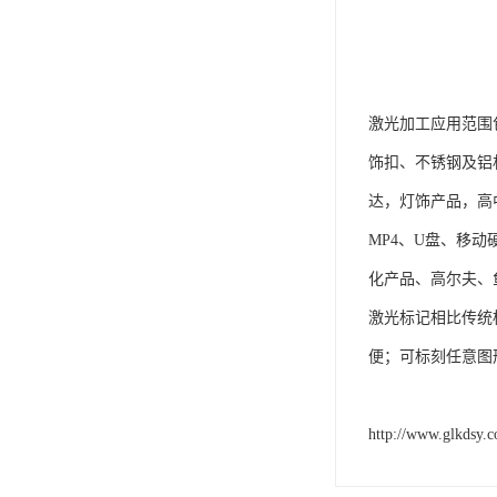
激光加工应用范围
饰扣、不锈钢及铝
达，灯饰产品，高
MP4、U盘、移
化产品、高尔夫、鱼
激光标记相比传统
便；可标刻任意图
http://www.glkdsy.