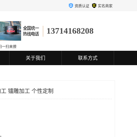
资质认证
实名商家
13714168208
扫一扫来撩
关于我们
联系方式
工 镭雕加工 个性定制