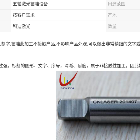
五轴激光镭雕设备
用途范围
按客户需求
产地
科迪激光
数量
射,刻字,镭雕此加工不接触产品,不影响产品外观,可以做出非常精细的文
性强。标刻的图形、文字、序号，清晰、耐磨，属于非接触性加工，因此