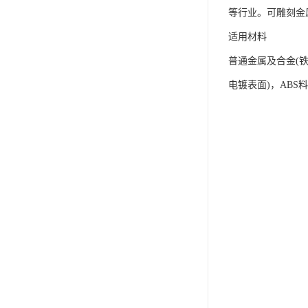
等行业。可雕刻金
适用材料
普通金属及合金(
电镀表面)，ABS