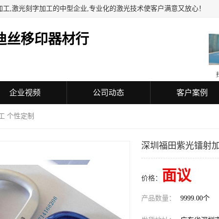
加工,激光刻字加工的中型企业,专业化的激光技术使客户满意又放心！
迪丝移印器材行
企业视频
公司动态
客户案例
工 个性定制
深圳福田紫光镭射加
面议
价格：
产品数量：
9999.00个