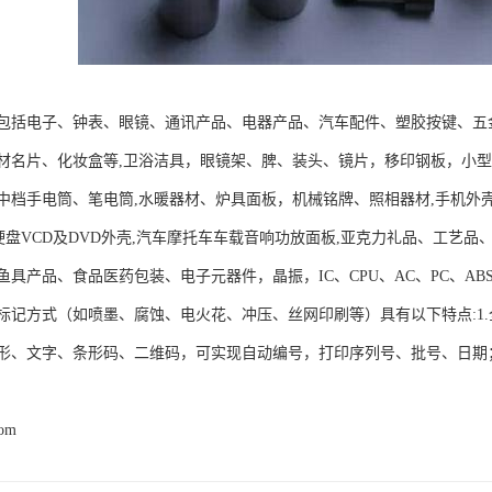
包括电子、钟表、眼镜、通讯产品、电器产品、汽车配件、塑胶按键、五
材名片、化妆盒等,卫浴洁具，眼镜架、脾、装头、镜片，移印钢板，小
中档手电筒、笔电筒,水暖器材、炉具面板，机械铭牌、照相器材,手机外
动硬盘VCD及DVD外壳,汽车摩托车车载音响功放面板,亚克力礼品、工艺
具产品、食品医药包装、电子元器件，晶振，IC、CPU、AC、PC、AB
标记方式（如喷墨、腐蚀、电火花、冲压、丝网印刷等）具有以下特点:1
形、文字、条形码、二维码，可实现自动编号，打印序列号、批号、日期；
com