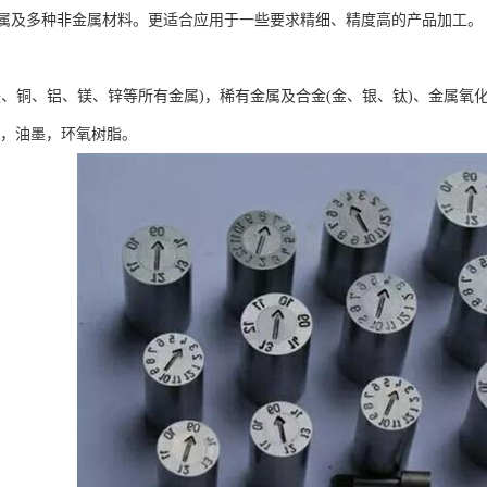
属及多种非金属材料。更适合应用于一些要求精细、精度高的产品加工。
铁、铜、铝、镁、锌等所有金属)，稀有金属及合金(金、银、钛)、金属氧化
料，油墨，环氧树脂。