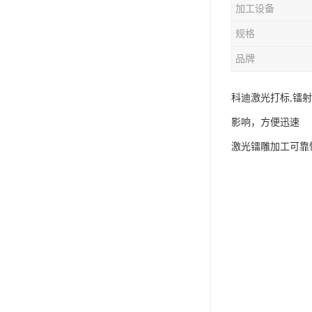
加工设备
规格
品牌
科迪激光打标,镭
影响，方便迅速
激光镭雕加工可靠