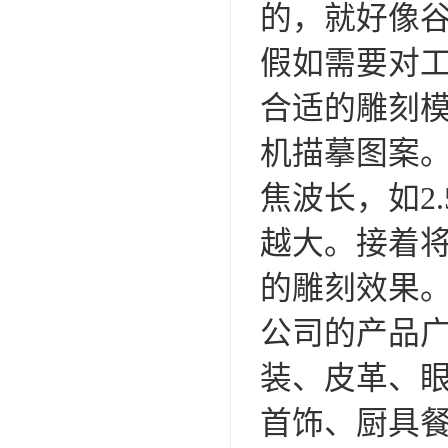
的，就好像谷歌
假如需要对
合适的雕刻
机描摹图案
焦波长，如2
越大。接着
的雕刻效果
公司的产品广
装、皮革、
首饰、厨具