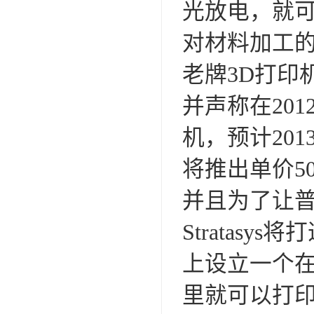
光放电，就
对材料加工
老牌3D打印机厂
并声称在2012
机，预计201
将推出单价5
并且为了让普
Stratas
上设立一个在
里就可以打