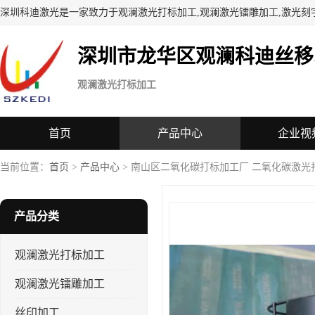
深圳科迪激光是一家致力于观澜激光打标加工,观澜激光镭雕加工,激光刻
深圳市龙华区观澜科迪丝移
观澜激光打标加工
首页
产品中心
企业视
当前位置：
首页
>
产品中心
> 南山区二氧化碳打标加工厂 二氧化碳激光
产品分类
观澜激光打标加工
观澜激光镭雕加工
丝印加工