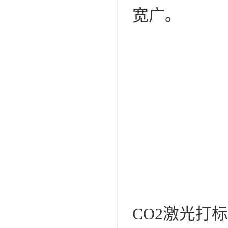
宽广。
CO2激光打