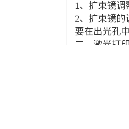
1、扩束镜调
2、扩束镜
要在出光孔
二、激光打
1、AD723
2、信号线是
3、D/A卡
4、振镜头驱
三、振镜扫
1、校正的