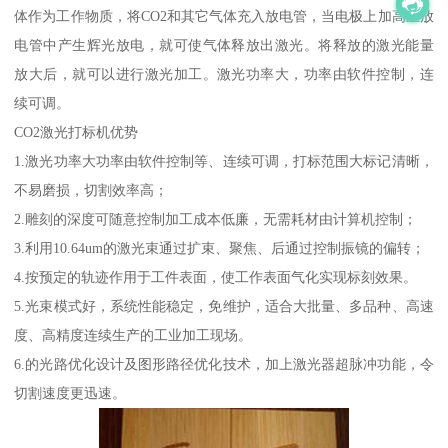
体作为工作物质，将CO2和其它气体充入放电管，当电极上加高压放
电管中产生辉光放电，就可使气体释放出激光。将释放的激光能量
放大后，就可以进行激光加工。激光功率大，功率由软件控制，连
续可调。
CO2激光打标机优势
1.激光功率大功率由软件控制等、连续可调，打标范围大标记清晰，
不易磨损，切割效率高；
2.雕刻的深度可随意控制加工成本低廉，无需耗材由计算机控制；
3.利用10.64um的激光束通过扩束、聚焦、后通过控制振镜的偏转；
4.按预定的轨迹作用于工件表面，使工作表面气化实现标刻效果。
5.光束模式好，系统性能稳定，免维护，适合大批量、多品种、高速
度、高精度连续生产的工业加工现场。
6.的光路优化设计及图形路径优化技术，加上激光器超脉冲功能，令
切割速度更迅速。