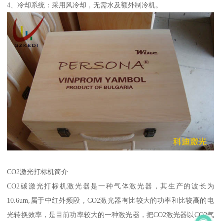
4、冷却系统：采用风冷却，无需水及额外制冷机。
CO2激光打标机简介
CO2碳激光打标机激光器是一种气体激光器，其生产的波长为
10.6um,属于中红外频段，CO2激光器有比较大的功率和比较高的电
光转换效率，是目前功率较大的一种激光器，把CO2激光器以CO2气