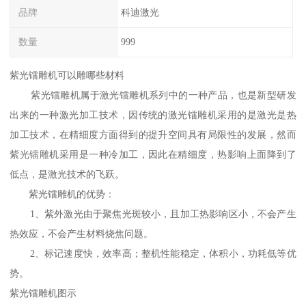
品牌
科迪激光
数量
999
紫光镭雕机可以雕哪些材料
紫光镭雕机属于激光镭雕机系列中的一种产品，也是新型研发
出来的一种激光加工技术，因传统的激光镭雕机采用的是激光是热
加工技术，在精细度方面得到的提升空间具有局限性的发展，然而
紫光镭雕机采用是一种冷加工，因此在精细度，热影响上面降到了
低点，是激光技术的飞跃。
紫光镭雕机的优势：
1、紫外激光由于聚焦光斑较小，且加工热影响区小，不会产生
热效应，不会产生材料烧焦问题。
2、标记速度快，效率高；整机性能稳定，体积小，功耗低等优
势。
紫光镭雕机图示