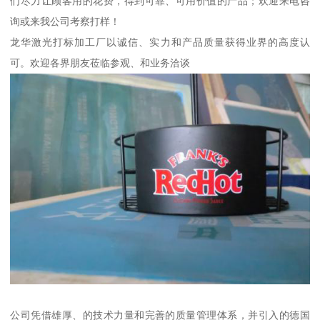
们尽力让顾客用的花费，得到可靠、可用价值的产品；欢迎来电咨
询或来我公司考察打样！
龙华激光打标加工厂以诚信、实力和产品质量获得业界的高度认
可。欢迎各界朋友莅临参观、和业务洽谈
公司凭借雄厚、的技术力量和完善的质量管理体系，并引入的德国