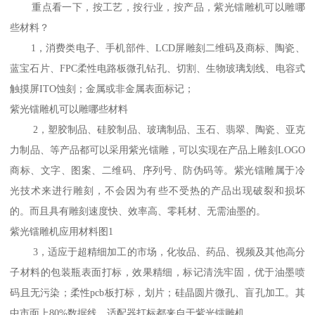
重点看一下，按工艺，按行业，按产品，紫光镭雕机可以雕哪
些材料？
1，消费类电子、手机部件、LCD屏雕刻二维码及商标、陶瓷、
蓝宝石片、FPC柔性电路板微孔钻孔、切割、生物玻璃划线、电容式
触摸屏ITO蚀刻；金属或非金属表面标记；
紫光镭雕机可以雕哪些材料
2，塑胶制品、硅胶制品、玻璃制品、玉石、翡翠、陶瓷、亚克
力制品、等产品都可以采用紫光镭雕，可以实现在产品上雕刻LOGO
商标、文字、图案、二维码、序列号、防伪码等。紫光镭雕属于冷
光技术来进行雕刻，不会因为有些不受热的产品出现破裂和损坏
的。而且具有雕刻速度快、效率高、零耗材、无需油墨的。
紫光镭雕机应用材料图1
3，适应于超精细加工的市场，化妆品、药品、视频及其他高分
子材料的包装瓶表面打标，效果精细，标记清洗牢固，优于油墨喷
码且无污染；柔性pcb板打标，划片；硅晶圆片微孔、盲孔加工。其
中市面上80%数据线，适配器打标都来自于紫光镭雕机。