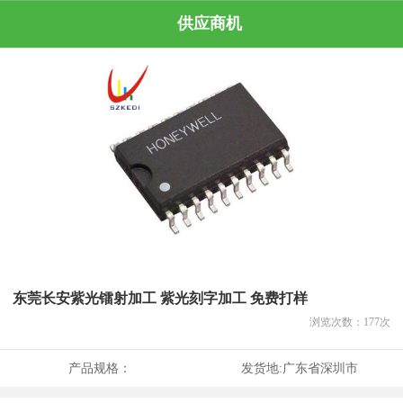
供应商机
东莞长安紫光镭射加工 紫光刻字加工 免费打样
浏览次数：
177
次
产品规格：
发货地:
广东省深圳市