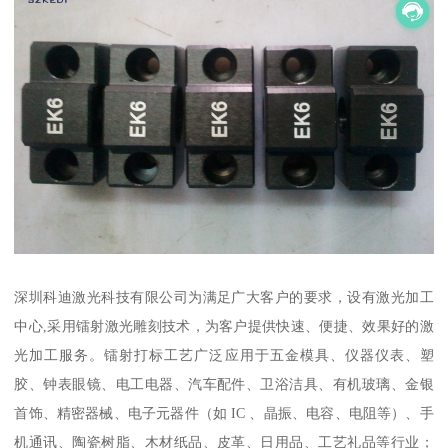
深圳科迪激光科技有限公司为满足广大客户的要求，设有激光加工
中心,采用镭射激光雕刻技术，为客户提供快速、便捷、效果好的激
光加工服务。镭射打标工艺广泛应用于五金模具、仪器仪表、塑
胶、钟表眼镜、电工电器、汽车配件、卫浴洁具、有机玻璃、金银
首饰、精密器械、电子元器件（如 IC 、晶振、电容、电阻等）、手
机通讯、陶瓷树脂、木材纸品、皮革、日用品、工艺礼品等行业；