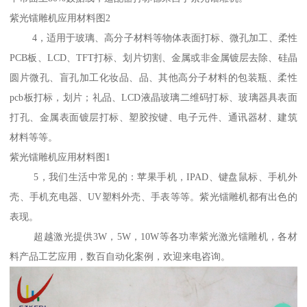
紫光镭雕机应用材料图2
4，适用于玻璃、高分子材料等物体表面打标、微孔加工、柔性
PCB板、LCD、TFT打标、划片切割、金属或非金属镀层去除、硅晶
圆片微孔、盲孔加工化妆品、品、其他高分子材料的包装瓶、柔性
pcb板打标，划片；礼品、LCD液晶玻璃二维码打标、玻璃器具表面
打孔、金属表面镀层打标、塑胶按键、电子元件、通讯器材、建筑
材料等等。
紫光镭雕机应用材料图1
5，我们生活中常见的：苹果手机，IPAD、键盘鼠标、手机外
壳、手机充电器、UV塑料外壳、手表等等。紫光镭雕机都有出色的
表现。
超越激光提供3W，5W，10W等各功率紫光激光镭雕机，各材
料产品工艺应用，数百自动化案例，欢迎来电咨询。