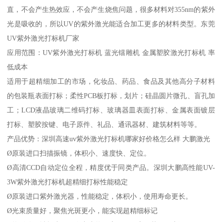
直，不会产生热效应，不会产生烧焦问题，很多材料对355nm的紫外
光是吸收的，所以UV的紫外激光能适合加工更多的材料类型。东莞
UV紫外激光打标机厂家
应用范围：UV紫外激光打标机 蓝光镭雕机 金属塑胶激光打标机 率
低成本
适用于超精细加工的市场，化妆品、药品、食品及其他高分子材料
的包装瓶表面打标；柔性PCB板打标，划片；硅晶圆片微孔、盲孔加
工；LCD液晶玻璃二维码打标、玻璃器皿表面打标、金属表面镀层
打标、塑胶按键、电子原件、礼品、通讯器材、建筑材料等等。
产品优势：深圳高速uv紫外激光打标机哪家好价格怎么样 大鹏激光
Ø原装进口扫描振镜，体积小、速度快、定位。
Ø高清CCD自动定位全程，精度优于同类产品。深圳大鹏高性能UV-
3W紫外激光打标机超精细打标性能稳定
Ø原装进口紫外激光器，性能稳定，体积小，使用寿命更长。
Ø光束质量好，聚焦光斑更小，能实现超精细标记