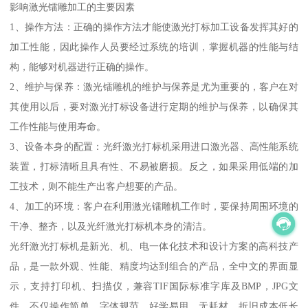
影响激光镭雕加工的主要因素
1、操作方法：正确的操作方法才能使激光打标加工设备发挥其好的
加工性能，因此操作人员要经过系统的培训，掌握机器的性能与结
构，能够对机器进行正确的操作。
2、维护与保养：激光镭雕机的维护与保养是尤为重要的，客户在对
其使用以后，要对激光打标设备进行定期的维护与保养，以确保其
工作性能与使用寿命。
3、设备本身的配置：光纤激光打标机采用进口激光器、高性能系统
装置，打标清晰且具有性、不易被磨损。反之，如果采用低端的加
工技术，则不能生产出客户想要的产品。
4、加工的环境：客户在利用激光镭雕机工作时，要保持周围环境的
干净、整齐，以及光纤激光打标机本身的清洁。
光纤激光打标机是新光、机、电一体化技术和设计方案的高科技产
品，是一款外观、性能、精度均达到组合的产品，全中文的界面显
示，支持打印机、扫描仪，兼容TIF国际标准字库及BMP，JPG文
件，不仅操作简单，字体规范，好学易用，无耗材、折旧成本低长