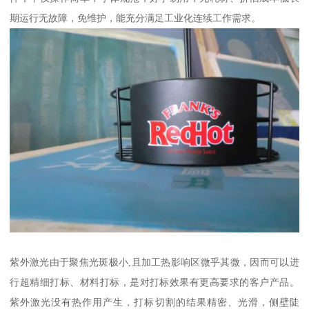
期运行无故障，免维护，能充分满足工业化连续工作需求。
紫外激光由于聚焦光斑极小,且加工热影响区微乎其微，因而可以进
行超精细打标、材料打标，是对打标效果有更高要求的客户产品。
紫外激光没有热作用产生，打标切割的结果精密、光滑，侧壁陡