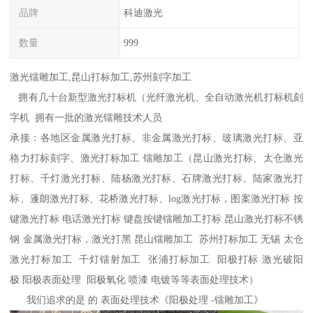
品牌
科迪激光
数量
999
激光镭雕加工,昆山打标加工,苏州刻字加工
拥有几十台新型激光打标机（光纤激光机、全自动激光机打标机刻
字机 拥有一批的激光镭雕技术人员
承接：各地区金属激光打标、非金属激光打标、玻璃激光打标、亚
格力打标刻字、激光打标加工 镭雕加工（昆山激光打标、太仓激光
打标、千灯激光打标、陆杨激光打标、石牌激光打标、陆家激光打
标、蓬朗激光打标、花桥激光打标、log激光打标，图案激光打标 按
键激光打标 电话激光打标 键盘按键镭雕加工打标 昆山激光打标不锈
钢 金属激光打标，激光打黑 昆山镭雕加工 苏州打标加工 无锡 太仓
激光打标加工 千灯镭射加工 张浦打标加工 阳极打标 激光破阳
极 阳极表面处理 阳极氧化 喷漆 电镀等等表面处理技术）
我们追求的是 的 表面处理技术《阳极处理 -镭雕加工》