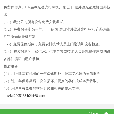
免费保修期。UV层冷光激光打标机厂家 进口紫外激光镭雕机国外技
术
(1-1）我公司的所有设备免费安装调试。
(1-2）免费保修期为一年。 德国 进口紫外线激光打标机 产品精细
刻字激光镭雕机厂家
(1-3）免费保修期内，免费安排技术人员上门巡访和设备检查。
(1-4）在质保期间，如供水、供电异常或技术人员违规操作造成的设
备部件损坏由用户承担。
售后服务
( 1）用户除享有机器的一年保修期外，还享受机器的维修服务。
( 2）过一年保修期后，设备损坏并更换的器件按成本费收取。
( 3）用户享有免费的软件升级和相关的技术支持。
m.szkd2005168.b2b168.com
Top