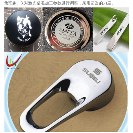
焦现象。3.对激光镭雕加工参数进行调整，采用适当的力度。