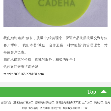
我们始终遵循“信誉，质量”的经营理念，保证产品按质按量交到每位
客户手中。 我们本着“诚信，合作互赢，科学创新”的管理理念，对
每位客户负责。
我们承诺惠的价格，真诚的服务，积极的配合！
热烈欢迎来电咨询洽谈！
m.szkd2005168.b2b168.com
Top
主营产品：观澜激光打标加工 观澜激光镭雕加工 深圳激光镭雕加工厂家 丝印加工 激光加工 激光
刻字 激光镭射 激光镭雕 激光打孔 东莞激光镭雕加工厂家