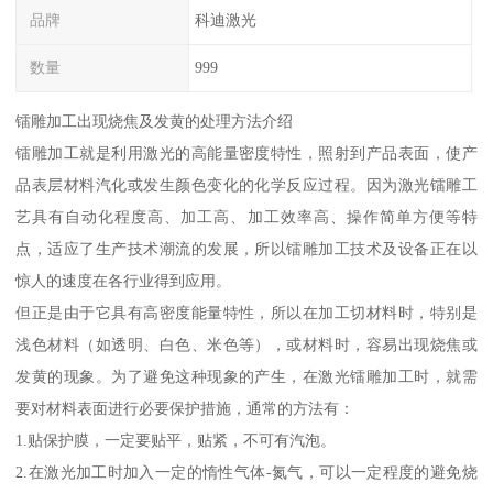
品牌
科迪激光
数量
999
镭雕加工出现烧焦及发黄的处理方法介绍
镭雕加工就是利用激光的高能量密度特性，照射到产品表面，使产
品表层材料汽化或发生颜色变化的化学反应过程。因为激光镭雕工
艺具有自动化程度高、加工高、加工效率高、操作简单方便等特
点，适应了生产技术潮流的发展，所以镭雕加工技术及设备正在以
惊人的速度在各行业得到应用。
但正是由于它具有高密度能量特性，所以在加工切材料时，特别是
浅色材料（如透明、白色、米色等），或材料时，容易出现烧焦或
发黄的现象。为了避免这种现象的产生，在激光镭雕加工时，就需
要对材料表面进行必要保护措施，通常的方法有：
1.贴保护膜，一定要贴平，贴紧，不可有汽泡。
2.在激光加工时加入一定的惰性气体-氮气，可以一定程度的避免烧