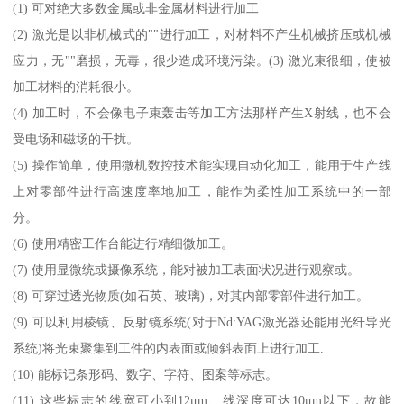
(1) 可对绝大多数金属或非金属材料进行加工
(2) 激光是以非机械式的""进行加工，对材料不产生机械挤压或机械
应力，无""磨损，无毒，很少造成环境污染。(3) 激光束很细，使被
加工材料的消耗很小。
(4) 加工时，不会像电子束轰击等加工方法那样产生X射线，也不会
受电场和磁场的干扰。
(5) 操作简单，使用微机数控技术能实现自动化加工，能用于生产线
上对零部件进行高速度率地加工，能作为柔性加工系统中的一部
分。
(6) 使用精密工作台能进行精细微加工。
(7) 使用显微统或摄像系统，能对被加工表面状况进行观察或。
(8) 可穿过透光物质(如石英、玻璃)，对其内部零部件进行加工。
(9) 可以利用棱镜、反射镜系统(对于Nd:YAG激光器还能用光纤导光
系统)将光束聚集到工件的内表面或倾斜表面上进行加工.
(10) 能标记条形码、数字、字符、图案等标志。
(11) 这些标志的线宽可小到12μm、线深度可达10μm以下，故能