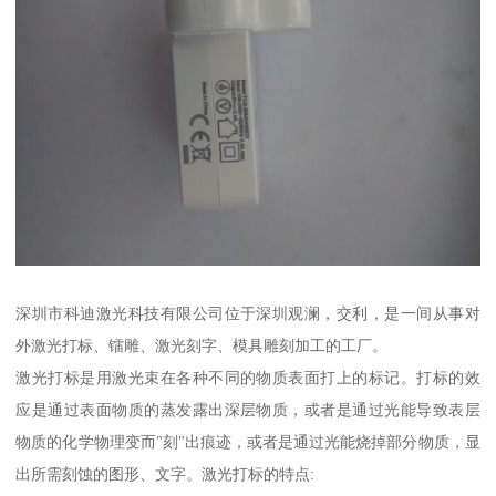
深圳市科迪激光科技有限公司位于深圳观澜，交利，是一间从事对
外激光打标、镭雕、激光刻字、模具雕刻加工的工厂。
激光打标是用激光束在各种不同的物质表面打上的标记。打标的效
应是通过表面物质的蒸发露出深层物质，或者是通过光能导致表层
物质的化学物理变而"刻"出痕迹，或者是通过光能烧掉部分物质，显
出所需刻蚀的图形、文字。激光打标的特点: