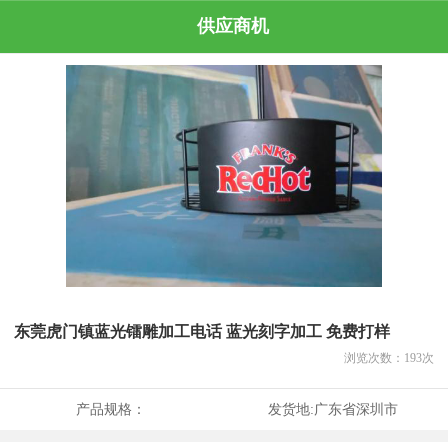
供应商机
东莞虎门镇蓝光镭雕加工电话 蓝光刻字加工 免费打样
浏览次数：
193
次
产品规格：
发货地:
广东省深圳市