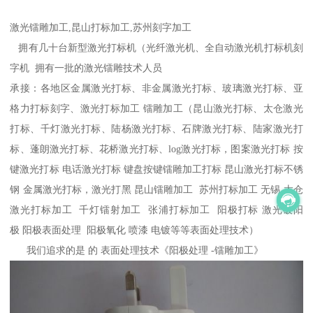
激光镭雕加工,昆山打标加工,苏州刻字加工
拥有几十台新型激光打标机（光纤激光机、全自动激光机打标机刻
字机 拥有一批的激光镭雕技术人员
承接：各地区金属激光打标、非金属激光打标、玻璃激光打标、亚
格力打标刻字、激光打标加工 镭雕加工（昆山激光打标、太仓激光
打标、千灯激光打标、陆杨激光打标、石牌激光打标、陆家激光打
标、蓬朗激光打标、花桥激光打标、log激光打标，图案激光打标 按
键激光打标 电话激光打标 键盘按键镭雕加工打标 昆山激光打标不锈
钢 金属激光打标，激光打黑 昆山镭雕加工 苏州打标加工 无锡 太仓
激光打标加工 千灯镭射加工 张浦打标加工 阳极打标 激光破阳
极 阳极表面处理 阳极氧化 喷漆 电镀等等表面处理技术）
我们追求的是 的 表面处理技术《阳极处理 -镭雕加工》