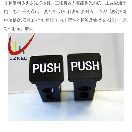
非标定制多头激光打标机、三维机器人智能激光系统。主要应用于.
电工电路.手机通讯.工具配件.刀片.精密量仪.钟表.工艺品. 塑胶按键.
电脑键盘.器械.自行车.摩托车.汽车配件的标签及铭板激光镭刻打标.
等性标记。磨灭。