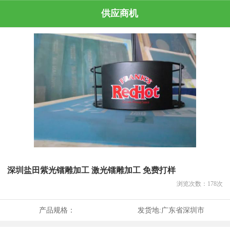
供应商机
深圳盐田紫光镭雕加工 激光镭雕加工 免费打样
浏览次数：
178
次
产品规格：
发货地:
广东省深圳市