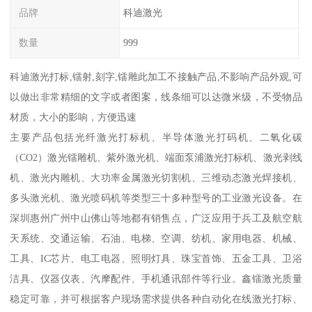
品牌
科迪激光
数量
999
科迪激光打标,镭射,刻字,镭雕此加工不接触产品,不影响产品外观,可
以做出非常精细的文字或者图案，线条细可以达微米级，不受物品
材质，大小的影响，方便迅速
主要产品包括光纤激光打标机、半导体激光打码机、二氧化碳
（CO2）激光镭雕机、紫外激光机、端面泵浦激光打标机、激光剥线
机、激光内雕机、大功率金属激光切割机、三维动态激光焊接机、
多头激光机、激光喷码机等类型三十多种型号的工业激光设备。在
深圳惠州广州中山佛山等地都有销售点，广泛应用于兵工及航空航
天系统、交通运输、石油、电梯、空调、纺机、家用电器、机械、
工具、IC芯片、电工电器、照明灯具、珠宝首饰、五金工具、卫浴
洁具、仪器仪表、汽摩配件、手机通讯部件等行业。鑫镭激光质量
稳定可靠，并可根据客户现场需求提供各种自动化在线激光打标、