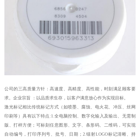
公司的三高质量方针：高速度、高精度、高性能，时刻满足顾客要
求。企业宗旨 ：以品质求生存，以客户满意放心作为实现目标。
激光标记相比传统标记方式（如喷墨、腐蚀、电火花、冲压、丝网
印刷等）具有以下特点:1.全电脑控制、数字化输入及输出、无需制
版、打样方便；可标刻任意图形、文字、条形码、二维码，可实现
自动编号，打印序列号、批号、日期；2.镭射LOGO标记清晰、持