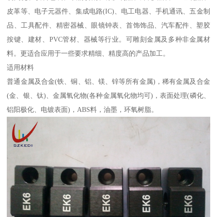
皮革等、电子元器件、集成电路(IC)、电工电器、手机通讯、五金制
品、工具配件、精密器械、眼镜钟表、首饰饰品、汽车配件、塑胶
按键、建材、PVC管材、器械等行业。可雕刻金属及多种非金属材
料。更适合应用于一些要求精细、精度高的产品加工。
适用材料
普通金属及合金(铁、铜、铝、镁、锌等所有金属)，稀有金属及合金
(金、银、钛)、金属氧化物(各种金属氧化物均可)，表面处理(磷化、
铝阳极化、电镀表面)，ABS料，油墨，环氧树脂。