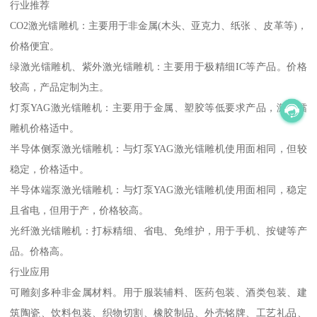
行业推荐
CO2激光镭雕机：主要用于非金属(木头、亚克力、纸张 、皮革等)，
价格便宜。
绿激光镭雕机、紫外激光镭雕机：主要用于极精细IC等产品。价格
较高，产品定制为主。
灯泵YAG激光镭雕机：主要用于金属、塑胶等低要求产品，激光镭
雕机价格适中。
半导体侧泵激光镭雕机：与灯泵YAG激光镭雕机使用面相同，但较
稳定，价格适中。
半导体端泵激光镭雕机：与灯泵YAG激光镭雕机使用面相同，稳定
且省电，但用于产，价格较高。
光纤激光镭雕机：打标精细、省电、免维护，用于手机、按键等产
品。价格高。
行业应用
可雕刻多种非金属材料。用于服装辅料、医药包装、酒类包装、建
筑陶瓷、饮料包装、织物切割、橡胶制品、外壳铭牌、工艺礼品、