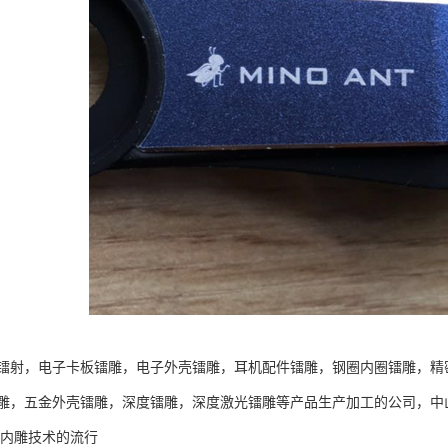
镭射，电子卡板镭雕，电子外壳镭雕，耳机配件镭雕，钢圈内圈镭雕，精
雕，五金外壳镭雕，深度镭雕，深度激光镭雕等产品生产加工的公司，中
光内雕技术的流行