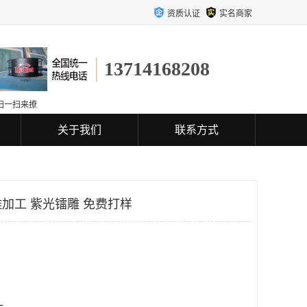
资质认证
实名商家
13714168208
扫一扫来撩
关于我们
联系方式
加工 紫光镭雕 免费打样