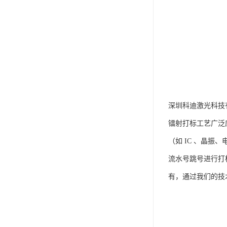
深圳科迪激光科技
镭射打标工艺广泛
（如 IC 、晶
流水号跳号进行打
有，通过我们的技