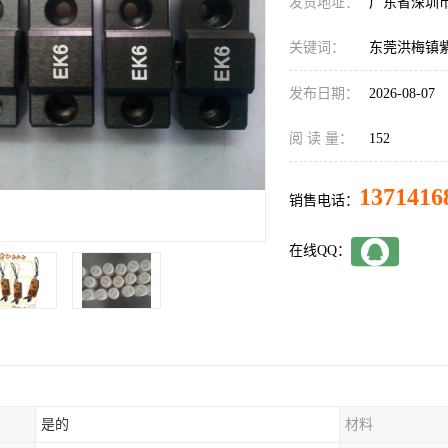
发货地址：
广东省深圳
关键词：
东莞洪梅镇
发布日期：
2026-08-07
阅 读 量：
152
1371416
销售电话：
在线QQ：
是的
材料