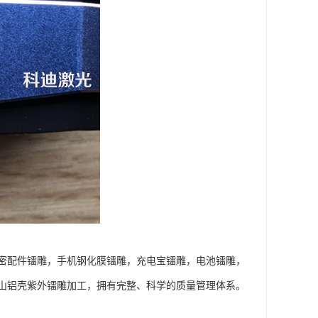
密配件镭雕，手机钢化膜镭雕，充电宝镭雕，电池镭雕，
山铝壳紫外镭雕加工，拥有完整、科学的质量管理体系。