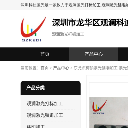
深圳科迪激光是一家致力于观澜激光打标加工,观澜激光镭雕
深圳市龙华区观澜科
观澜激光打标加工
首页
产品中心
当前位置：
首页
>
产品中心
> 东莞洪梅镇紫光镭雕加工 紫光
产品分类
观澜激光打标加工
观澜激光镭雕加工
丝印加工