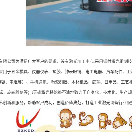
有限公司为满足广大客户的要求，设有激光加工中心,采用镭射激光雕刻
应用于五金模具、仪器仪表、塑胶、钟表眼镜、电工电器、汽车配件、卫
振、电容、电阻等）、手机通讯、陶瓷树脂、木材纸品、皮革、日用品、工
标，旋转雕刻等；t天雄激光将始终不渝地致力于自身化，技术化，生产
术创新和服务，帮助客户成功，创造价值典范，打造工业激光设备行业服务