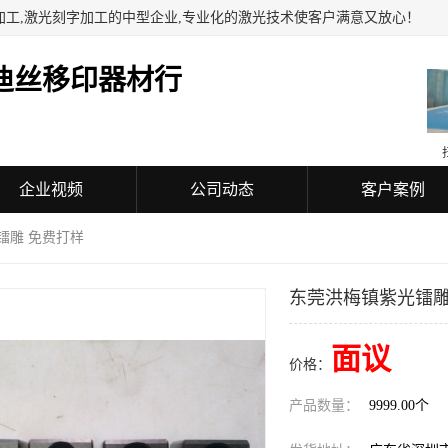
加工,激光刻字加工的中型企业,专业化的激光技术使客户满意又放心！
迪丝移印器材行
企业视频
公司动态
客户案例
镭雕 免费打样
东莞洪梅镇紫光镭雕
面议
价格：
产品数量：
9999.00个