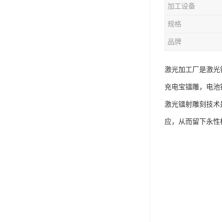
加工设备
规格
品牌
激光加工厂是激光
充电宝镭雕，电池
激光镭射雕刻技术
应，从而留下永性