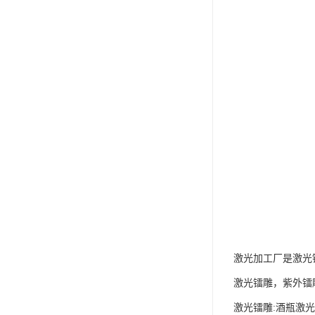
激光加工厂是激光
激光镭雕，紫外镭
激光镭雕:酒瓶激