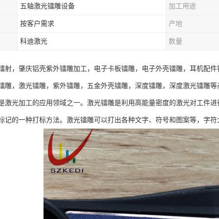
五轴激光镭雕设备
加工用途
按客户需求
产地
科迪激光
数量
镭射，肇庆铝壳紫外镭雕加工，电子卡板镭雕，电子外壳镭雕，耳机配件
镭雕，激光镭雕，紫外镭雕，五金外壳镭雕，深度镭雕，深度激光镭雕等
是激光加工的应用领域之一。激光镭雕是利用高能量密度的激光对工件进
标记的一种打标方法。激光镭雕可以打出各种文字、符号和图案等，字符