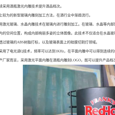
续采用酒瓶激光内雕技术提升酒品档次。
上较为的新型玻璃内雕刻加工方法，在酒行业中渐趋流行。
用激光玻璃、水晶内雕技术在玻璃内进行雕刻加工。在玻璃、水晶等内部
内的空间位置，构成内部绚丽多姿的立体图像。此技术不仅适合在水晶玻
透过玻璃的ABS树脂打标，以及玻璃表面上的硅膜切割灯领域。
采用了电光调Q技术，频率可以达到1KHz，在平面内雕中可以得到连续的
产厂家而言，采用激光平面内雕在酒瓶内雕刻LOGO，既可以提升产品档