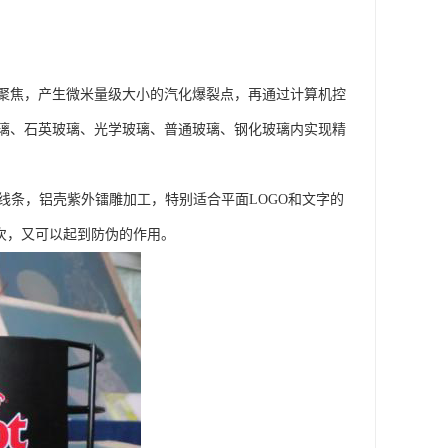
聚焦，产生微米量级大小的汽化爆裂点，再通过计算机控
璃、石英玻璃、光学玻璃、普通玻璃、钢化玻璃内实现精
线条，铝壳紫外镭雕加工，特别适合平面LOGO和文字的
次，又可以起到防伪的作用。