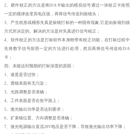
2、硬件校正的方法是将D/A卡输出的模拟信号通过一块校正卡按照
一定的规律改变其电压值，再将信号传送到振镜头；
3、产生枕形或桶形失真是振镜打标的一种固有现象,它是由振镜扫描
方式所决定的。解决的方法是对失真进行信号校正；
4、软件校正的方法是打标软件本身附带有校正功能，在打标过程中
先将数字信号按照一定的方法进行处理，然后再将信号传送给D/A
卡；
四、未能达到预期的打标深度的原因：
1、速度是否过快；
2、透镜表面有无污染；
3、光路调整是否准确；
4、工件表面是否在焦平面上；
5、激光输出功率是否达到要求；
6、扩束镜位置、方向调整是否准确；
7、激光电源输出直流28V电压是否下降，导致激光输出功率下降；