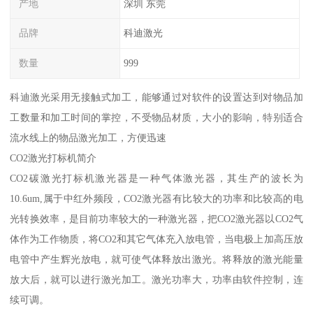
产地
深圳 东莞
品牌
科迪激光
数量
999
科迪激光采用无接触式加工，能够通过对软件的设置达到对物品加
工数量和加工时间的掌控，不受物品材质，大小的影响，特别适合
流水线上的物品激光加工，方便迅速
CO2激光打标机简介
CO2碳激光打标机激光器是一种气体激光器，其生产的波长为
10.6um,属于中红外频段，CO2激光器有比较大的功率和比较高的电
光转换效率，是目前功率较大的一种激光器，把CO2激光器以CO2气
体作为工作物质，将CO2和其它气体充入放电管，当电极上加高压放
电管中产生辉光放电，就可使气体释放出激光。将释放的激光能量
放大后，就可以进行激光加工。激光功率大，功率由软件控制，连
续可调。