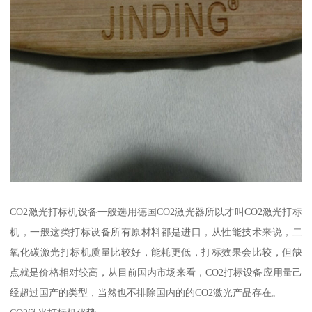
CO2激光打标机设备一般选用德国CO2激光器所以才叫CO2激光打标
机，一般这类打标设备所有原材料都是进口，从性能技术来说，二
氧化碳激光打标机质量比较好，能耗更低，打标效果会比较，但缺
点就是价格相对较高，从目前国内市场来看，CO2打标设备应用量己
经超过国产的类型，当然也不排除国内的的CO2激光产品存在。