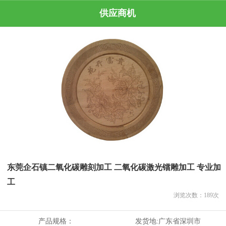
供应商机
东莞企石镇二氧化碳雕刻加工 二氧化碳激光镭雕加工 专业加
工
浏览次数：
189
次
产品规格：
发货地:
广东省深圳市