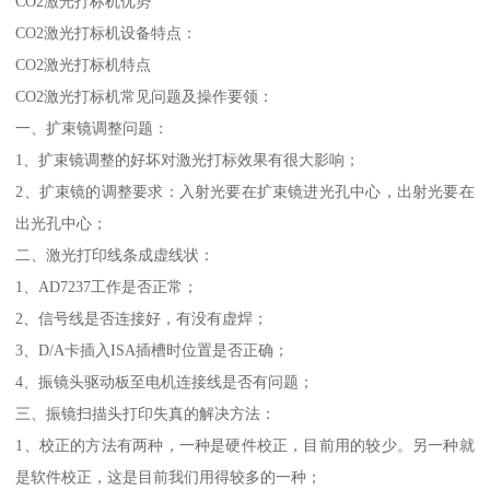
CO2激光打标机优势
CO2激光打标机设备特点：
CO2激光打标机特点
CO2激光打标机常见问题及操作要领：
一、扩束镜调整问题：
1、扩束镜调整的好坏对激光打标效果有很大影响；
2、扩束镜的调整要求：入射光要在扩束镜进光孔中心，出射光要在
出光孔中心；
二、激光打印线条成虚线状：
1、AD7237工作是否正常；
2、信号线是否连接好，有没有虚焊；
3、D/A卡插入ISA插槽时位置是否正确；
4、振镜头驱动板至电机连接线是否有问题；
三、振镜扫描头打印失真的解决方法：
1、校正的方法有两种，一种是硬件校正，目前用的较少。另一种就
是软件校正，这是目前我们用得较多的一种；