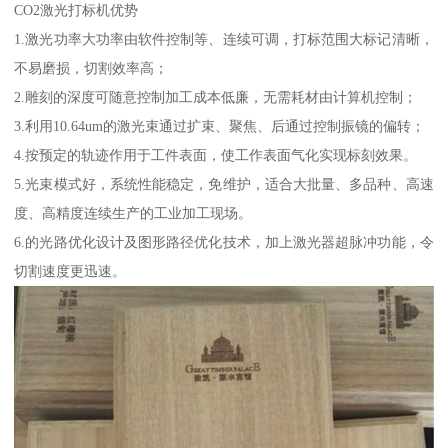
CO2激光打标机优势
1.激光功率大功率由软件控制等、连续可调，打标范围大标记清晰，
不易磨损，切割效率高；
2.雕刻的深度可随意控制加工成本低廉，无需耗材由计算机控制；
3.利用10.64um的激光束通过扩束、聚焦、后通过控制振镜的偏转；
4.按预定的轨迹作用于工件表面，使工作表面气化实现标刻效果。
5.光束模式好，系统性能稳定，免维护，适合大批量、多品种、高速
度、高精度连续生产的工业加工现场。
6.的光路优化设计及图形路径优化技术，加上激光器超脉冲功能，令
切割速度更迅速。