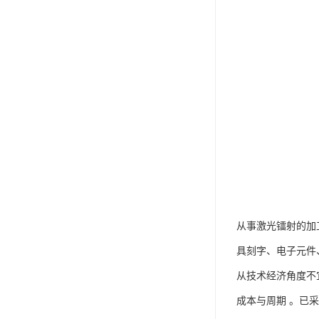
从事激光镭射的加
具刻字、电子元件、
从技术经济角度不
成本与周期 。已