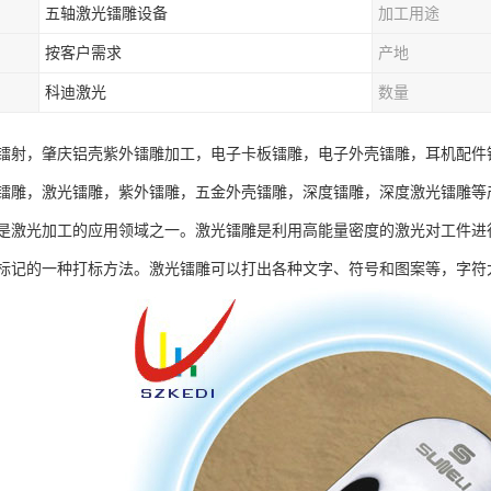
五轴激光镭雕设备
加工用途
按客户需求
产地
科迪激光
数量
镭射，肇庆铝壳紫外镭雕加工，电子卡板镭雕，电子外壳镭雕，耳机配件
镭雕，激光镭雕，紫外镭雕，五金外壳镭雕，深度镭雕，深度激光镭雕等
是激光加工的应用领域之一。激光镭雕是利用高能量密度的激光对工件进
标记的一种打标方法。激光镭雕可以打出各种文字、符号和图案等，字符