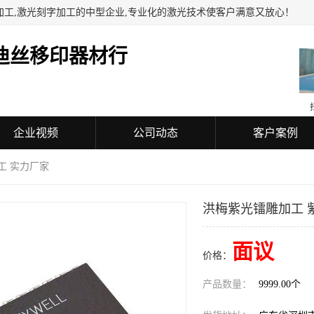
加工,激光刻字加工的中型企业,专业化的激光技术使客户满意又放心！
迪丝移印器材行
企业视频
公司动态
客户案例
工 实力厂家
洪梅紫光镭雕加工 
面议
价格：
产品数量：
9999.00个