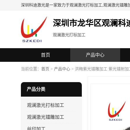
深圳科迪激光是一家致力于观澜激光打标加工,观澜激光镭雕
深圳市龙华区观澜科
观澜激光打标加工
首页
产品中心
当前位置：
首页
>
产品中心
> 洪梅紫光镭雕加工 紫光镭射加
产品分类
观澜激光打标加工
观澜激光镭雕加工
丝印加工