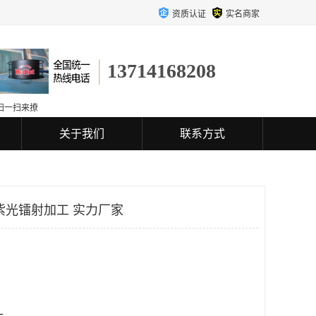
资质认证
实名商家
13714168208
扫一扫来撩
关于我们
联系方式
紫光镭射加工 实力厂家