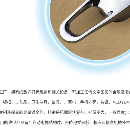
工厂，拥有的激光打标雕刻和相关设备，可加工任何文字图案的金属及非
钮扣、工艺品、卫生洁具、量具、、家电、手机外壳、按键、VCD (DVD
宜制造模具的金属钣金件，特别是轮廓形状复杂，批量不大，一般厚度；1
采用的典型产品有：自动电梯结构件、升降电梯面板、机床及粮食机械外