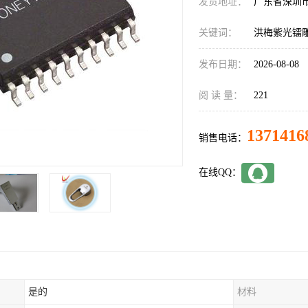
发货地址：
广东省深圳
关键词：
洪梅紫光镭
发布日期：
2026-08-08
阅 读 量：
221
1371416
销售电话：
在线QQ：
是的
材料