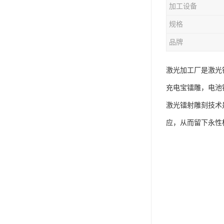
加工设备
规格
品牌
激光加工厂是激光
充电宝镭雕，电池
激光镭射雕刻技术
应，从而留下永性