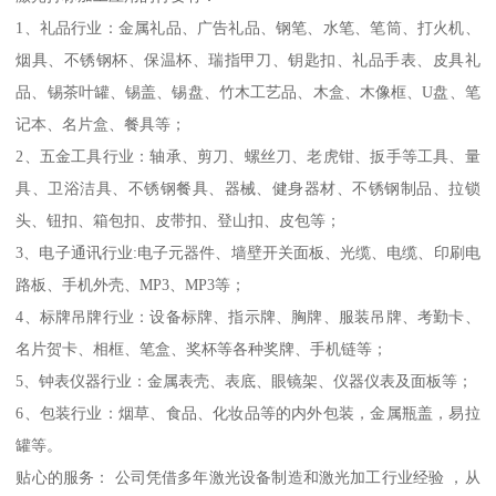
1、礼品行业：金属礼品、广告礼品、钢笔、水笔、笔筒、打火机、
烟具、不锈钢杯、保温杯、瑞指甲刀、钥匙扣、礼品手表、皮具礼
品、锡茶叶罐、锡盖、锡盘、竹木工艺品、木盒、木像框、U盘、笔
记本、名片盒、餐具等；
2、五金工具行业：轴承、剪刀、螺丝刀、老虎钳、扳手等工具、量
具、卫浴洁具、不锈钢餐具、器械、健身器材、不锈钢制品、拉锁
头、钮扣、箱包扣、皮带扣、登山扣、皮包等；
3、电子通讯行业:电子元器件、墙壁开关面板、光缆、电缆、印刷电
路板、手机外壳、MP3、MP3等；
4、标牌吊牌行业：设备标牌、指示牌、胸牌、服装吊牌、考勤卡、
名片贺卡、相框、笔盒、奖杯等各种奖牌、手机链等；
5、钟表仪器行业：金属表壳、表底、眼镜架、仪器仪表及面板等；
6、包装行业：烟草、食品、化妆品等的内外包装，金属瓶盖，易拉
罐等。
贴心的服务： 公司凭借多年激光设备制造和激光加工行业经验 ，从