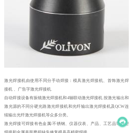
激光焊接机由使用不同分手动焊接：模具激光焊接机、首饰激光焊
接机 、广告字激光焊接机.
自动焊接设备有振镜激光焊接机和4轴联动激光焊接机.按激光输出和
激光源的不同分硬光路激光焊接机和光纤输出激光焊接机及QCW连
续输出光纤激光焊接机等众多分类。
激光焊接可焊接有色金属/不锈钢、仪器仪表、产品、工艺品等精密
焊接和金属表面磨损缺失修复模具高精密焊接。