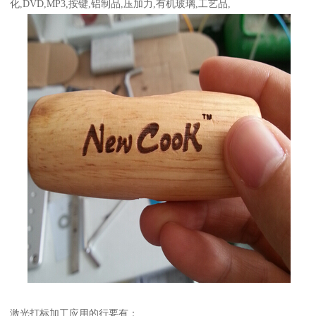
化,DVD,MP3,按键,铝制品,压加力,有机玻璃,工艺品,
激光打标加工应用的行要有：