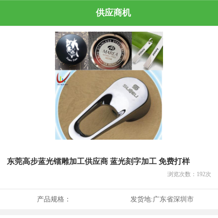
供应商机
东莞高步蓝光镭雕加工供应商 蓝光刻字加工 免费打样
浏览次数：
192
次
产品规格：
发货地:
广东省深圳市