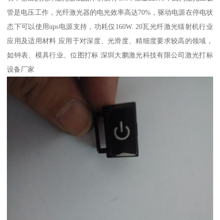
管是电压工作，光纤激光器的电光效率高达70%，驱动电源在停电状
态下可以使用ups电源支持，功耗仅160W. 20瓦光纤激光镭射机行业
应用及适用材料 应用于对深度、光滑度、精细度要求较高的领域，
如钟表、模具行业、位图打标 深圳大鹏激光科技有限公司激光打标
设备厂家