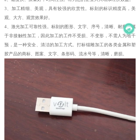
3、加工精细、美观，具有较强的欣赏性。标刻的标识精度高，美
观、大方、观赏效果好。
4、激光加工可靠性强。标刻的图形、文字、序号，清晰、耐磨，属
于非接触性加工，因此加工的工件不受损、不变形，不需人为地干
预，是一种安全、清洁的加工方式。打标镭雕加工的各类金属和塑
胶产品的商标、图案、文字、条形码、流水号等，清晰，磨损。