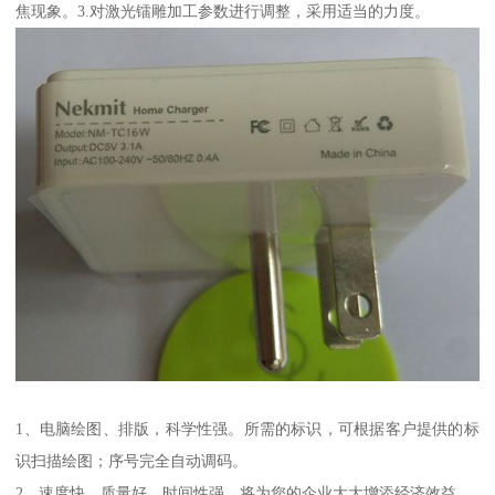
焦现象。3.对激光镭雕加工参数进行调整，采用适当的力度。
1、电脑绘图、排版，科学性强。所需的标识，可根据客户提供的标
识扫描绘图；序号完全自动调码。
2、速度快、质量好，时间性强。将为您的企业大大增添经济效益。