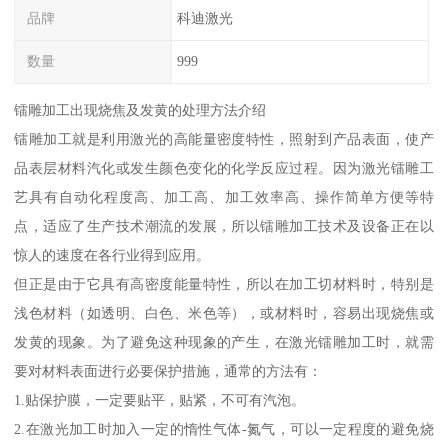
品牌
科迪激光
数量
999
镭雕加工出现烧焦及发黄的处理方法介绍
镭雕加工就是利用激光的高能量密度特性，照射到产品表面，使产
品表层材料汽化或发生颜色变化的化学反应过程。因为激光镭雕工
艺具有自动化程度高、加工高、加工效率高、操作简单方便等特
点，适应了生产技术潮流的发展，所以镭雕加工技术及设备正在以
惊人的速度在各行业得到应用。
但正是由于它具有高密度能量特性，所以在加工切材料时，特别是
浅色材料（如透明、白色、米色等），或材料时，容易出现烧焦或
发黄的现象。为了避免这种现象的产生，在激光镭雕加工时，就需
要对材料表面进行必要保护措施，通常的方法有：
1.贴保护膜，一定要贴平，贴紧，不可有汽泡。
2.在激光加工时加入一定的惰性气体-氮气，可以一定程度的避免烧