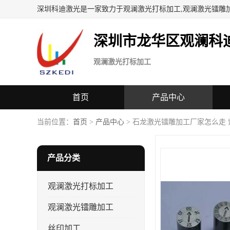
深圳科迪激光是一家致力于观澜激光打标加工,观澜激光镭雕
深圳市龙华区观澜科
观澜激光打标加工
首页
产品中心
当前位置：
首页
>
产品中心
> 石龙激光镭雕加工厂家怎么走 
产品分类
观澜激光打标加工
观澜激光镭雕加工
丝印加工