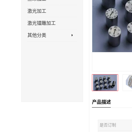
激光加工
激光镭雕加工
其他分类
产品描述
是否订制