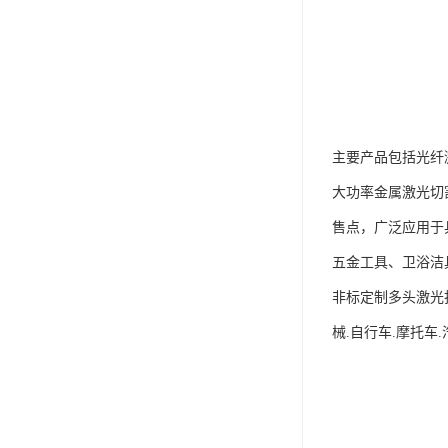
主要产品包括光纤
大功率金属激光切
售点，广泛应用于
五金工具、卫浴洁
非标定制多头激光打
械.自行车.摩托车