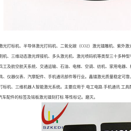
激光打标机、半导体激光打码机、二氧化碳（CO2）激光镭雕机、紫外
割机、三维动态激光焊接机、多头激光机、激光喷码机等类型三十多种型
兵工及航空航天系统、交通运输、石油、电梯、空调、纺机、家用电器、
具、仪器仪表、汽摩配件、手机通讯部件等行业。鑫镭激光质量稳定可靠
标机、三维机器人智能激光系统。主要应用于.电工电路.手机通讯.工具配件.
.汽车配件的标签及铭板激光镭刻打标.等性标记。磨灭。