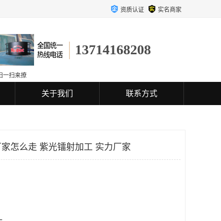
资质认证
实名商家
13714168208
扫一扫来撩
关于我们
联系方式
家怎么走 紫光镭射加工 实力厂家