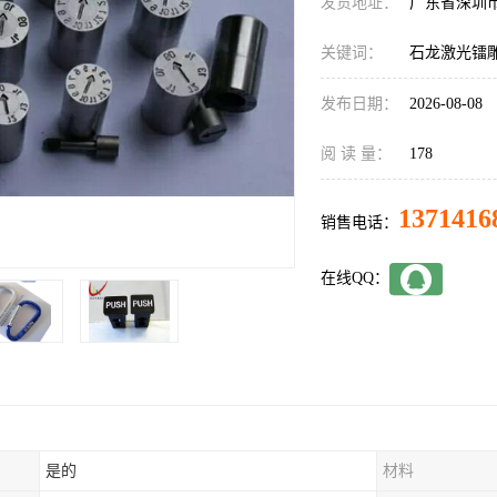
发货地址：
广东省深圳
关键词：
石龙激光镭
发布日期：
2026-08-08
阅 读 量：
178
1371416
销售电话：
在线QQ：
是的
材料