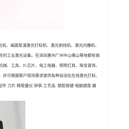
激光机、端面泵浦激光打标机、激光剥线机、激光内雕机、
号的工业激光设备。在深圳惠州广州中山佛山等地都有销
机械、工具、IC芯片、电工电器、照明灯具、珠宝首饰、
，并可根据客户现场需求提供各种自动化在线激光打标、
刀片.精密量仪.钟表.工艺品. 塑胶按键.电脑键盘.器