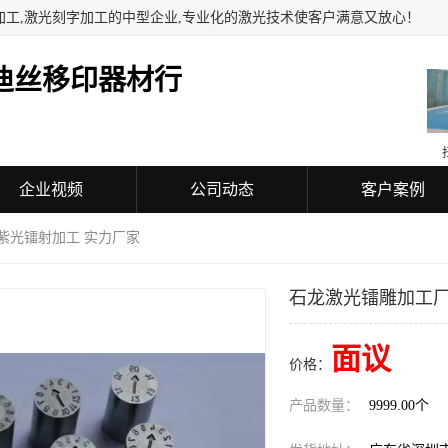
加工,激光刻字加工的中型企业,专业化的激光技术使客户满意又放心！
迪丝移印器材行
企业视频
公司动态
客户案例
紫光镭射加工 实力厂家
石龙激光镭雕加工厂
面议
价格：
产品数量：
9999.00个