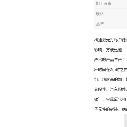
加工设备
规格
品牌
科迪激光打标,镭
影响，方便迅速
严格的产品生产工
应时间在2小时之
细、精度高的加工
具配件、汽车配件
钛），金属氧化物
子元件的封装、绝