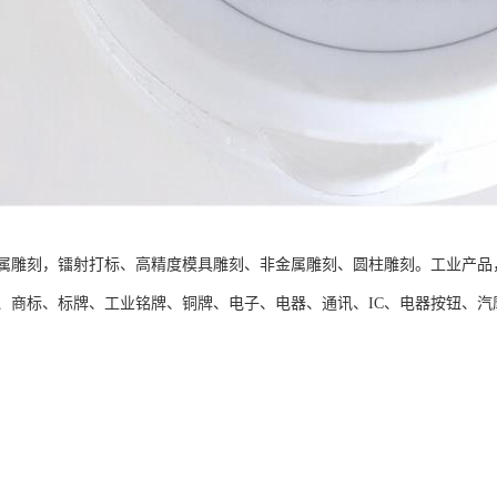
属雕刻，镭射打标、高精度模具雕刻、非金属雕刻、圆柱雕刻。工业产品
、商标、标牌、工业铭牌、铜牌、电子、电器、通讯、IC、电器按钮、