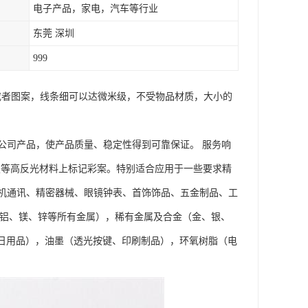
电子产品，家电，汽车等行业
东莞 深圳
999
字或者图案，线条细可以达微米级，不受物品材质，大小的
公司产品，使产品质量、稳定性得到可靠保证。 服务响
钢板等高反光材料上标记彩案。特别适合应用于一些要求精
手机通讯、精密器械、眼镜钟表、首饰饰品、五金制品、工
、铝、镁、锌等所有金属），稀有金属及合金（金、银、
，日用品），油墨（透光按键、印刷制品），环氧树脂（电