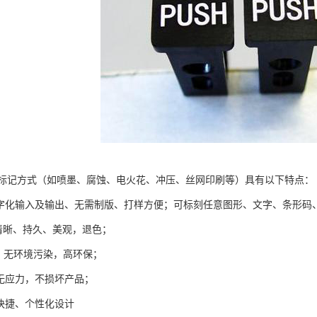
标记方式（如喷墨、腐蚀、电火花、冲压、丝网印刷等）具有以下特点：
数字化输入及输出、无需制版、打样方便；可标刻任意图形、文字、条形码
记清晰、持久、美观，退色；
毒，无环境污染，高环保；
，无应力，不损坏产品；
工快捷、个性化设计