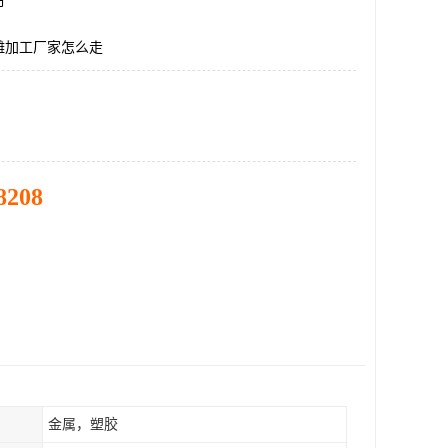
市
雕加工厂家怎么走
8208
金属，塑胶