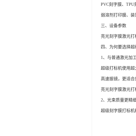
PVC刻字膜、T
弱溶剂打印膜、装
三、设备参数
亮光刻字膜激光打
四、为何要选择超
1、与普通激光加
超级打标机使用超大
高速振镜，更适合
亮光刻字膜激光打
2、光束质量更精
超级刻字膜打标机