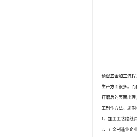
精密五金加工流程
生产方面很多。而
打磨后的表面出理
工制作方法、周期
1、加工工艺路线
2、五金制造业企