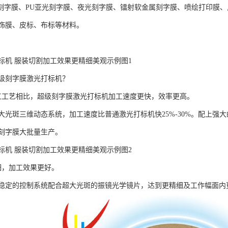
PU刻字膜、PU亚光刻字膜、夜光刻字膜、镭射软金属刻字膜、喷绘打印膜
饰膜、皮标、布标等材料。
标机 服装切割加工效果更精细美观示例图1
级刻字膜激光打标机？
工工艺相比，超级刻字膜激光打标机加工速度更快，效率更高。
光斑三维动态系统，加工速度比普通激光打标机快25%-30%。配上强大的打
刻字膜大批量生产。
标机 服装切割加工效果更精细美观示例图2
细，加工效果更好。
稳定的控制系统配合超大光斑的振镜光学镜片，达到更精细及工作幅面内更一