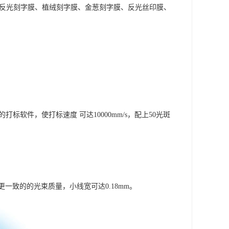
、反光刻字膜、植绒刻字膜、金葱刻字膜、反光丝印膜、
标软件，使打标速度 可达10000mm/s，配上50光斑
致的的光束质量，小线宽可达0.18mm。