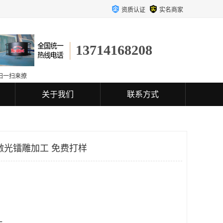
资质认证
实名商家
13714168208
扫一扫来撩
关于我们
联系方式
激光镭雕加工 免费打样