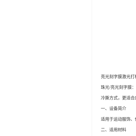
亮光刻字膜激光打
珠光/亮光刻字膜：
冷撕方式，更适合
一、设备简介
适用于运动服饰、
二、适用材料