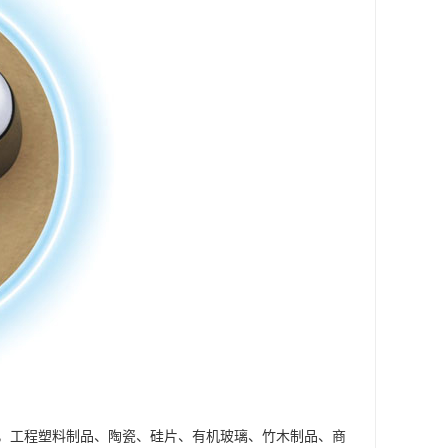
，工程塑料制品、陶瓷、硅片、有机玻璃、竹木制品、商