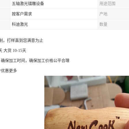
五轴激光镭雕设备
用途范围
按客户需求
产地
科迪激光
数量
制，打样直到您满意为止
 大货 10-15天
，确保加工时间，确保加工价格公平合理
户优惠更多