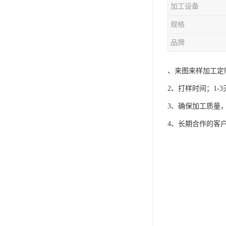
加工设备
规格
品牌
、来图来样加工定
2、打样时间；1-3天
3、确保加工质量
4、长期合作的客