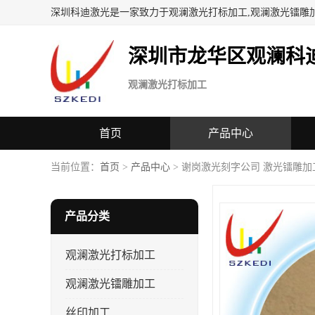
深圳科迪激光是一家致力于观澜激光打标加工,观澜激光镭雕
深圳市龙华区观澜科
观澜激光打标加工
首页
产品中心
当前位置：
首页
>
产品中心
> 谢岗激光刻字公司 激光镭雕加
产品分类
观澜激光打标加工
观澜激光镭雕加工
丝印加工