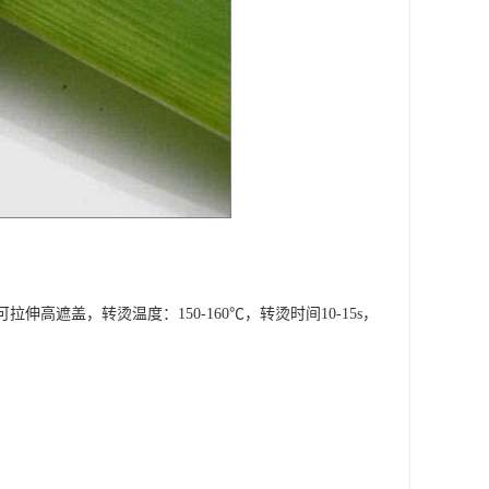
高遮盖，转烫温度：150-160℃，转烫时间10-15s，