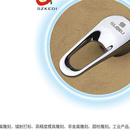
属雕刻，镭射打标、高精度模具雕刻、非金属雕刻、圆柱雕刻。工业产品