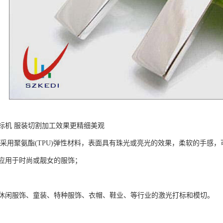
标机 服装切割加工效果更精细美观
采用聚氨酯(TPU)弹性材料，表面具有珠光或亮光的效果，柔软的手感，可拉伸
应用于时尚或靓女的服饰；
休闲服饰、童装、特种服饰、衣帽、鞋业、等行业的激光打标和模切。