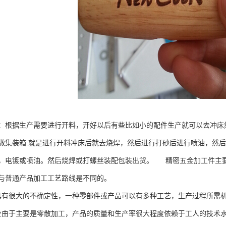
：根据生产需要进行开料，开好以后有些比如小的配件生产就可以去冲床
做集装箱:就是进行开料冲床后就去烧焊，然后进行打砂后进行喷油，然
，电镀或喷油。然后烧焊或打螺丝装配包装出货。 精密五金加工件主
与普通产品加工工艺路线是不同的。
具有很大的不确定性，一种零部件或产品可以有多种工艺，生产过程所需
业由于主要是零散加工，产品的质量和生产率很大程度依赖于工人的技术