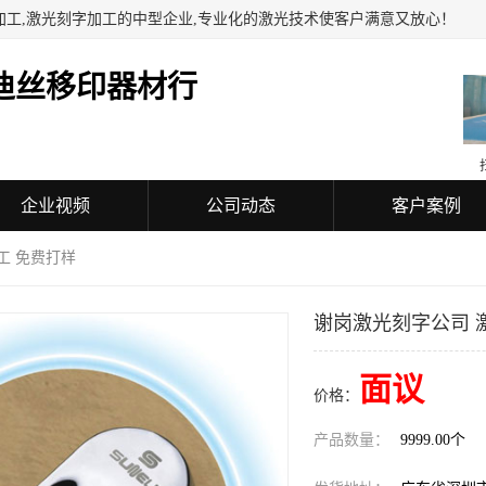
加工,激光刻字加工的中型企业,专业化的激光技术使客户满意又放心！
迪丝移印器材行
企业视频
公司动态
客户案例
工 免费打样
谢岗激光刻字公司 
面议
价格：
产品数量：
9999.00个