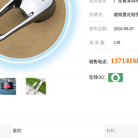
发货地址：
广东省深圳
关键词：
谢岗激光刻
发布日期：
2026-08-07
阅 读 量：
138
1371416
销售电话：
在线QQ：
是的
材料