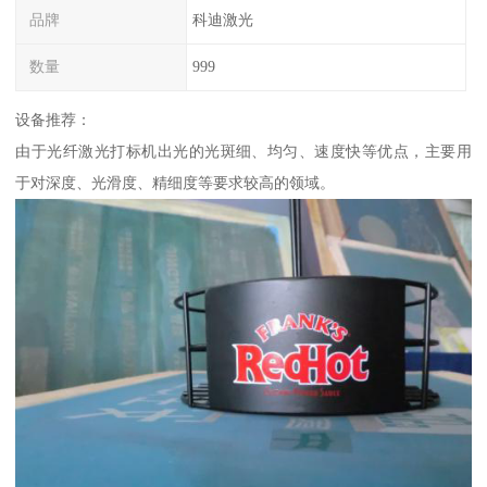
品牌
科迪激光
数量
999
设备推荐：
由于光纤激光打标机出光的光斑细、均匀、速度快等优点，主要用
于对深度、光滑度、精细度等要求较高的领域。