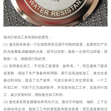
激光打标加工具有很好的柔性：
(1) 激光器本身是一个比较简单而且易于控制的装置，如果把它产生
的光束聚集成极细的光束，就可以切割；散焦一点就可以焊接；再
散焦一点，就能进行热处理。
(2) 采用激光加工，不仅加工速度快，效率高，*，而且避免了模具
或更换，缩短了生产准备时间周期。易于实现连续加工，激光光束
换位时间短，提高了生产效率。可进行多种工件交替安装。一个工
件加工时，可卸下已完成的部件，并安装待加工工件，实现并行加
工，减少安装时间，增加激光加工时间。
(3) 激光束采用直接驱动和导向方法。激光可作旋转、倾斜、上下左
右移动等运动，能加工工件的垂直面和复杂表面；而且直接驱动没