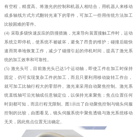
有空程，精度高。将激光的控制和机器人相结合，用机器人来移动
或多轴线方式方式翻转光束下的零件，可加工一些用传统方法加工
比较困难的零件。
(4) 采取多级快速反应的防撞措施，光束导向装置接触工件时，运动
系统立即停机，使系统不被破坏，避免了昂贵的维护；碰撞后能快
速而简单地恢复工作，减少了碰撞引起的停机时间，提高了激光系
统的加工效率和可靠性。
(5) 激光头可，目前激光头已达5个运动轴，即使工件在加工时保持
固定，仍可实现复杂工件的加工，而且只要利用移动旋转工作台，
就可加工比轴行程大的零部件。激光束采用自动聚焦控制。激光系
统直线轴可沿光轴或任意轴定位，以保持光束聚焦；焦点位置任何
时刻都可知，而且行程无限制。图1示出了自动聚焦控制与镜头伺服
控制的比较，由图看见，镜头伺服系统中聚焦透镜与激光系统移动
无关，因此焦点位置无法确定。