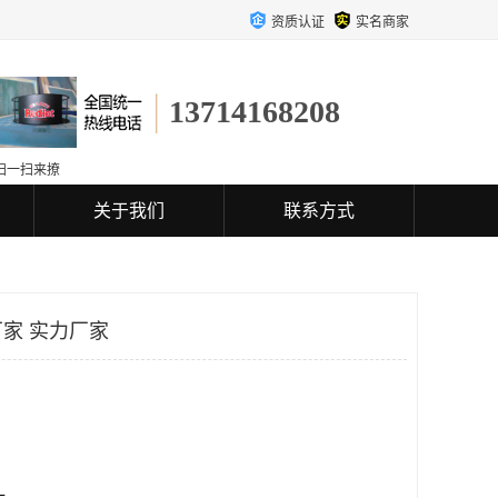
资质认证
实名商家
13714168208
扫一扫来撩
关于我们
联系方式
家 实力厂家