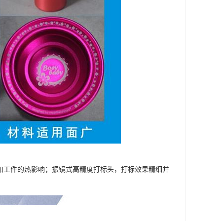
对加工件的热影响；振镜式高精度打标头，打标效果精细并