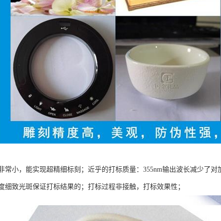
非常小，能实现超精细标刻；近乎的打标质量：355nm输出波长减少了
度细致光斑保证打标结果的；打标过程非接触，打标效果性；