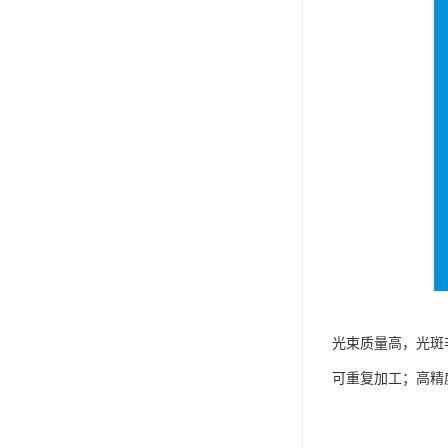
光束质量高，光斑
可重复加工；高精