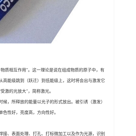
与物质相互作用”。这一理论是说在组成物质的原子中，有
从高能级跳到（跃迁）到低能级上，这时将会出与激发它
受激的光放大”，简称激光。
时候，所释放的能量以光子的形式放出。被引诱（激发）
单色性好，亮度高，方向性好。
焊接、表面处理、打孔、打标微加工以及作为光源，识别