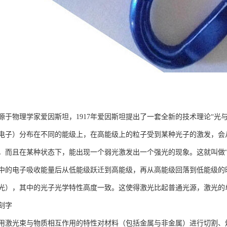
源于物理学家爱因斯坦，1917年爱因斯坦提出了一套全新的技术理论“光
电子）分布在不同的能级上，在高能级上的粒子受到某种光子的激发，会
，而且在某种状态下，能出现一个弱光激发出一个强光的现象。这就叫做“
中的电子吸收能量后从低能级跃迁到高能级，再从高能级回落到低能级的
光），其中的光子光学特性高度一致。这使得激光比起普通光源，激光的
刻字
用激光束与物质相互作用的特性对材料（包括金属与非金属）进行切割、