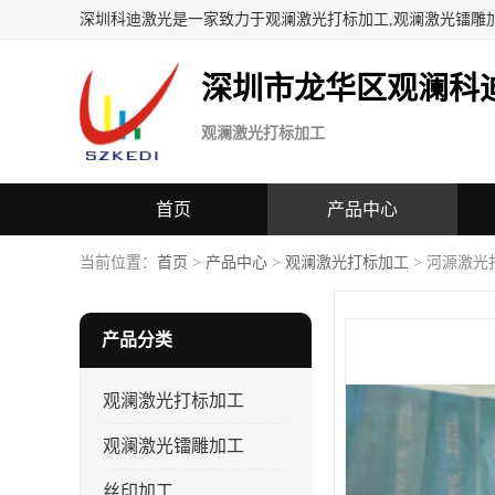
深圳科迪激光是一家致力于观澜激光打标加工,观澜激光镭雕
深圳市龙华区观澜科
观澜激光打标加工
首页
产品中心
当前位置：
首页
>
产品中心
>
观澜激光打标加工
> 河源激光
产品分类
观澜激光打标加工
观澜激光镭雕加工
丝印加工