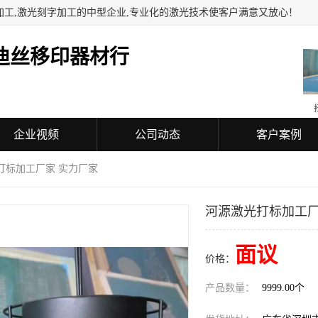
加工,激光刻字加工的中型企业,专业化的激光技术使客户满意又放心！
迪丝移印器材行
企业视频
公司动态
客户案例
打标加工厂家 实力厂家
河源激光打标加工厂
面议
价格：
产品数量：
9999.00个