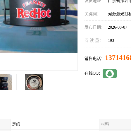
发货地址：
广东省深圳
关键词：
河源激光打
发布日期：
2026-08-07
阅 读 量：
193
1371416
销售电话：
在线QQ：
是的
材料