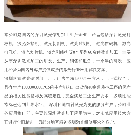
本公司是国内的深圳激光镭射加工生产企业，产品包括深圳激光打
标机、激光焊接机、激光切割机、激光雕刻机、激光喷码机、激光
打孔机、激光划片机、激光剥线机等8个系列60余种激光加工，主要
从事深圳激光加工的研发、生产、销售和服务，十余年的研发、应
用经验为国内外客户提供成套的激光行业应用解决方案。
深圳科迪激光镭射加工厂，厂房面积1500余平方米，已正式投产，
具有年产1000000000PCS的生产能力。出货前40余道质检工序确保产
品的相关性能指标及高稳定性，完全满足工业生产要求，多项性能
指标已达到世界水平。 深圳科迪镭射激光为更的服务客户，公司业
务应用推广部，主要以深圳激光加工应用为主，对实地应用技术方
面进行全面精进，另部分地区服务深圳激光维修要求的客户。