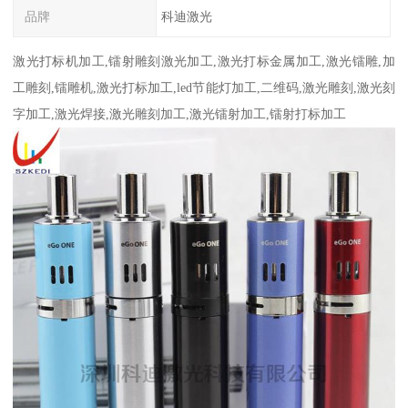
品牌
科迪激光
激光打标机加工,镭射雕刻激光加工,激光打标金属加工,激光镭雕,加
工雕刻,镭雕机,激光打标加工,led节能灯加工,二维码,激光雕刻,激光刻
字加工,激光焊接,激光雕刻加工,激光镭射加工,镭射打标加工