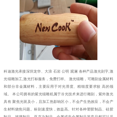
科迪激光承接深圳龙华、大浪 石岩 公明 观澜 各种产品激光刻字,激
光镭雕加工,激光打标服务，免费打样。 激光镭雕，可雕刻金属材料
和部分非金属材料，主要应用于对光滑度、精细度要求较 高的领
域。 本公司拥有的紫光镭雕机属于冷光技术来进行雕刻，紫外激光
具有 聚焦光斑及小，且加工热影响区小，不会产生热效应，不会产
生材料烧焦问题。标刻速度快，效益高。针对各种塑胶制品、硅胶
制品、玻璃制品、亚克力制品、金属或非金属制品等产品都可以采