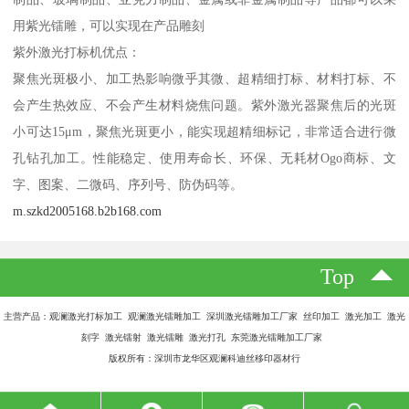
用紫光镭雕，可以实现在产品雕刻
紫外激光打标机优点：
聚焦光斑极小、加工热影响微乎其微、超精细打标、材料打标、不
会产生热效应、不会产生材料烧焦问题。紫外激光器聚焦后的光斑
小可达15μm，聚焦光斑更小，能实现超精细标记，非常适合进行微
孔钻孔加工。性能稳定、使用寿命长、环保、无耗材Ogo商标、文
字、图案、二微码、序列号、防伪码等。
m.szkd2005168.b2b168.com
Top
主营产品：观澜激光打标加工 观澜激光镭雕加工 深圳激光镭雕加工厂家 丝印加工 激光加工 激光
刻字 激光镭射 激光镭雕 激光打孔 东莞激光镭雕加工厂家
版权所有：深圳市龙华区观澜科迪丝移印器材行