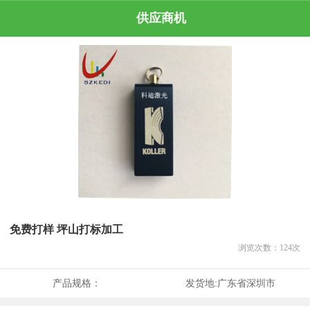
供应商机
免费打样 坪山打标加工
浏览次数：
124
次
产品规格：
发货地:
广东省深圳市