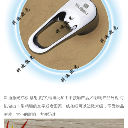
科迪激光打标,镭射,刻字,镭雕此加工不接触产品,不影响产品外观,可
以做出非常精细的文字或者图案，线条细可以达微米级，不受物品
材质，大小的影响，方便迅速