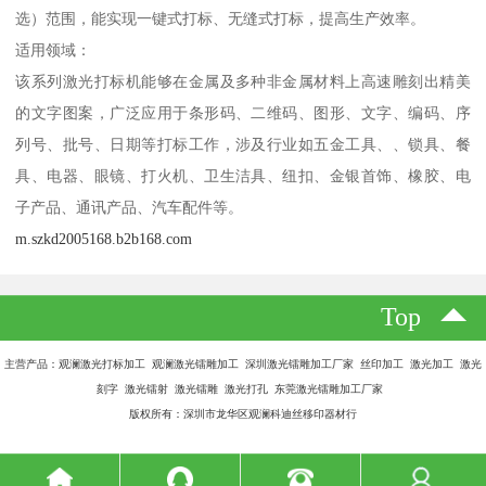
选）范围，能实现一键式打标、无缝式打标，提高生产效率。
适用领域：
该系列激光打标机能够在金属及多种非金属材料上高速雕刻出精美
的文字图案，广泛应用于条形码、二维码、图形、文字、编码、序
列号、批号、日期等打标工作，涉及行业如五金工具、、锁具、餐
具、电器、眼镜、打火机、卫生洁具、纽扣、金银首饰、橡胶、电
子产品、通讯产品、汽车配件等。
m.szkd2005168.b2b168.com
Top
主营产品：观澜激光打标加工 观澜激光镭雕加工 深圳激光镭雕加工厂家 丝印加工 激光加工 激光
刻字 激光镭射 激光镭雕 激光打孔 东莞激光镭雕加工厂家
版权所有：深圳市龙华区观澜科迪丝移印器材行