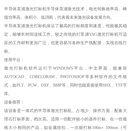
半导体泵浦激光打标机半导体泵浦激光技术，电光转换效率高、峰
值功率高、体积小、低消耗，代表着未来激光设备发展方向。
半导体泵浦激光打标机保证了极高的打标精度和速度，性能极其稳
定，能够长时间连续工作。较之传统的灯泵浦YAG激光打标机可适
应的工作材料更加广泛，也更容易与各种生产线配接，实现在线打
标。
使用平台：
激光打标机软件运行于WINDOWS平台，中文界面，能兼容
AUTOCAD、CORELDRAW、PHOTOSHOP等多种软件的文件格
式，如PLT、PCW、DXF、BMP等，同时也能直接使用SHX、TTF字
库。
设备推荐：
该设备是一体式的半导体激光打标机。占地少、操作方面，配备大
理石打标界面，档次高。适用一些配件较小的器件打标。在一些规
格大小相同的产品，如金属纽扣，一次能打标100m× 100mm（可