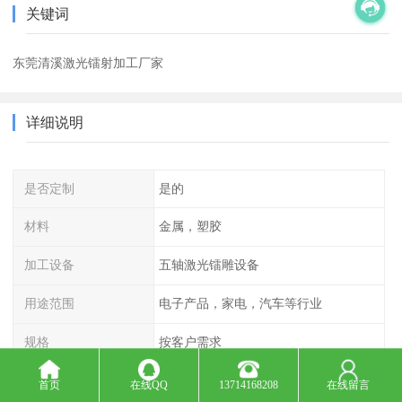
关键词
东莞清溪激光镭射加工厂家
详细说明
是否定制
是的
材料
金属，塑胶
加工设备
五轴激光镭雕设备
用途范围
电子产品，家电，汽车等行业
规格
按客户需求
产地
深圳 东莞
首页
在线QQ
13714168208
在线留言