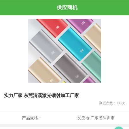
供应商机
实力厂家 东莞清溪激光镭射加工厂家
浏览次数：
138
次
产品规格：
发货地:
广东省深圳市