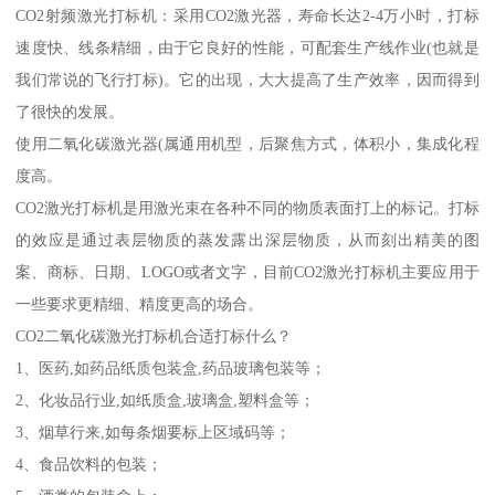
CO2射频激光打标机：采用CO2激光器，寿命长达2-4万小时，打标
速度快、线条精细，由于它良好的性能，可配套生产线作业(也就是
我们常说的飞行打标)。它的出现，大大提高了生产效率，因而得到
了很快的发展。
使用二氧化碳激光器(属通用机型，后聚焦方式，体积小，集成化程
度高。
CO2激光打标机是用激光束在各种不同的物质表面打上的标记。打标
的效应是通过表层物质的蒸发露出深层物质，从而刻出精美的图
案、商标、日期、LOGO或者文字，目前CO2激光打标机主要应用于
一些要求更精细、精度更高的场合。
CO2二氧化碳激光打标机合适打标什么？
1、医药,如药品纸质包装盒,药品玻璃包装等；
2、化妆品行业,如纸质盒,玻璃盒,塑料盒等；
3、烟草行来,如每条烟要标上区域码等；
4、食品饮料的包装；