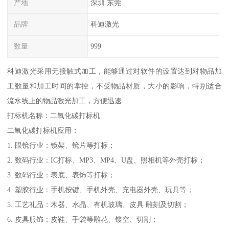
产地
深圳 东莞
品牌
科迪激光
数量
999
科迪激光采用无接触式加工，能够通过对软件的设置达到对物品加
工数量和加工时间的掌控，不受物品材质，大小的影响，特别适合
流水线上的物品激光加工，方便迅速
打标机名称：二氧化碳打标机
二氧化碳打标机应用：
1. 眼镜行业：镜架、镜片等打标；
2. 数码行业：IC打标、MP3、MP4、U盘、照相机等外壳打标；
3. 数码行业：表底、表饰等打标；
4. 塑胶行业：手机按键、手机外壳、充电器外壳、玩具等；
5. 工艺礼品：木器、水晶、有机玻璃、皮具 雕刻及切割；
6. 皮具服饰：皮鞋、手袋等雕花、镂空、切割；