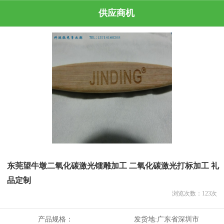
供应商机
东莞望牛墩二氧化碳激光镭雕加工 二氧化碳激光打标加工 礼
品定制
浏览次数：
123
次
产品规格：
发货地:
广东省深圳市