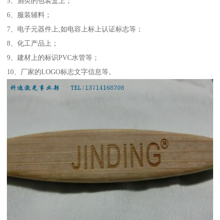
5、酒类的包装盒上；
6、服装辅料；
7、电子元器件上,如电容上标上认证标志等；
8、化工产品上；
9、建材上的标识PVC水管等；
10、厂家的LOGO标志文字信息等。