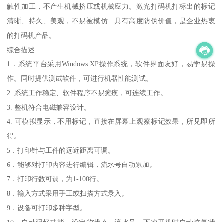
触性加工，不产生机械挤压或机械应力。激光打码机打标出的标记
清晰、持久、美观，不易被模仿，具有高度防伪价值，是企业热衷
的打码机产品。
综合描述
1．系统平台采用Windows XP操作系统，软件界面友好，易学易操
作。同时提供测试软件，可进行机器性能测试。
2. 系统工作稳定、软件程序不易瘫痪，可连续工作。
3. 整机符合电磁兼容设计。
4. 可模拟显示，不用标记，直接在屏幕上观察标记效果，所见即所
得。
5．打印针与工件的远近距离可调。
6．能够对打印内容进行编辑，流水号自动累加。
7．打印行数可调，为1-100行。
8．输入方式采用手工或扫描方式录入。
9．设备可打印多种字型。
10．自动记忆功能，设定的状态、流水号，下次开机时自动恢复状