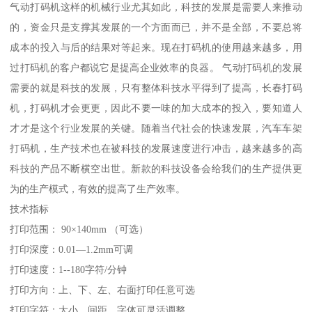
气动打码机这样的机械行业尤其如此，科技的发展是需要人来推动
的，资金只是支撑其发展的一个方面而已，并不是全部，不要总将
成本的投入与后的结果对等起来。现在打码机的使用越来越多，用
过打码机的客户都说它是提高企业效率的良器。 气动打码机的发展
需要的就是科技的发展，只有整体科技水平得到了提高，长春打码
机，打码机才会更更，因此不要一味的加大成本的投入，要知道人
才才是这个行业发展的关键。随着当代社会的快速发展，汽车车架
打码机，生产技术也在被科技的发展速度进行冲击，越来越多的高
科技的产品不断横空出世。新款的科技设备会给我们的生产提供更
为的生产模式，有效的提高了生产效率。
技术指标
打印范围： 90×140mm （可选）
打印深度：0.01—1.2mm可调
打印速度：1--180字符/分钟
打印方向：上、下、左、右面打印任意可选
打印字符：大小、间距、字体可灵活调整