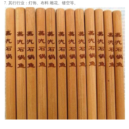
7. 其行行业：灯饰、布料 雕花、镂空等。