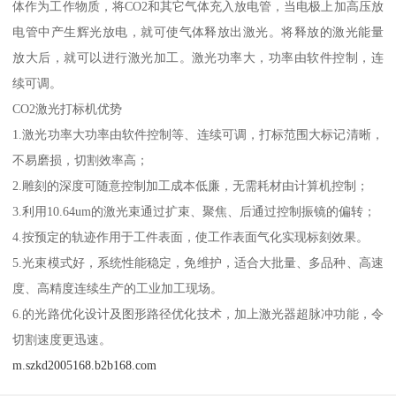
体作为工作物质，将CO2和其它气体充入放电管，当电极上加高压放
电管中产生辉光放电，就可使气体释放出激光。将释放的激光能量
放大后，就可以进行激光加工。激光功率大，功率由软件控制，连
续可调。
CO2激光打标机优势
1.激光功率大功率由软件控制等、连续可调，打标范围大标记清晰，
不易磨损，切割效率高；
2.雕刻的深度可随意控制加工成本低廉，无需耗材由计算机控制；
3.利用10.64um的激光束通过扩束、聚焦、后通过控制振镜的偏转；
4.按预定的轨迹作用于工件表面，使工作表面气化实现标刻效果。
5.光束模式好，系统性能稳定，免维护，适合大批量、多品种、高速
度、高精度连续生产的工业加工现场。
6.的光路优化设计及图形路径优化技术，加上激光器超脉冲功能，令
切割速度更迅速。
m.szkd2005168.b2b168.com