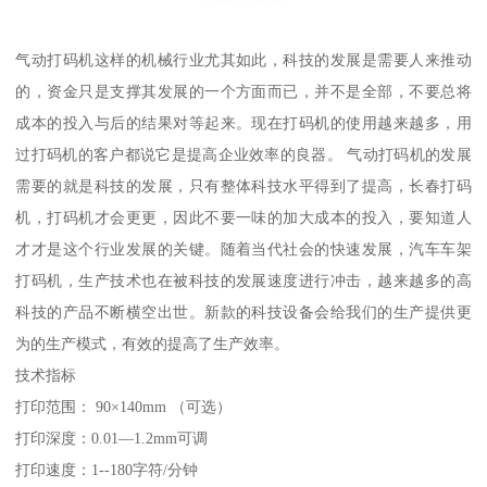
气动打码机这样的机械行业尤其如此，科技的发展是需要人来推动
的，资金只是支撑其发展的一个方面而已，并不是全部，不要总将
成本的投入与后的结果对等起来。现在打码机的使用越来越多，用
过打码机的客户都说它是提高企业效率的良器。 气动打码机的发展
需要的就是科技的发展，只有整体科技水平得到了提高，长春打码
机，打码机才会更更，因此不要一味的加大成本的投入，要知道人
才才是这个行业发展的关键。随着当代社会的快速发展，汽车车架
打码机，生产技术也在被科技的发展速度进行冲击，越来越多的高
科技的产品不断横空出世。新款的科技设备会给我们的生产提供更
为的生产模式，有效的提高了生产效率。
技术指标
打印范围： 90×140mm （可选）
打印深度：0.01—1.2mm可调
打印速度：1--180字符/分钟