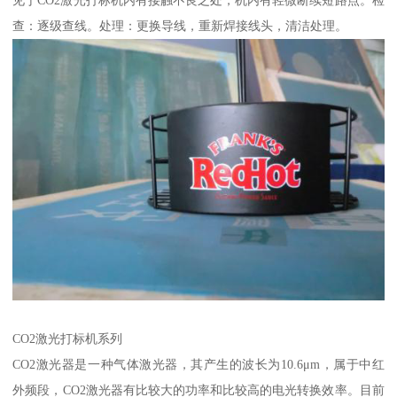
见于CO2激光打标机内有接触不良之处，机内有轻微断续短路点。检
查：逐级查线。处理：更换导线，重新焊接线头，清洁处理。
CO2激光打标机系列
CO2激光器是一种气体激光器，其产生的波长为10.6μm，属于中红
外频段，CO2激光器有比较大的功率和比较高的电光转换效率。目前