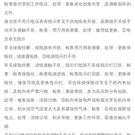
检查激光管的工作电压。处理：更换老化的激光管，及调换损坏的
元件。
激光管不亮①电压表有指示常见于供电线有开路。及脚踏开关或手
动开关接触不良。检查：用万用表测量。处理：修理或更换。②电
压表无指示
常见保险丝断，或电路有开路。检查用万用表测量。处理：更换保
险丝，或接通电路。③电源指示灯不亮
常见保险丝断，进线接触不良，指示灯线路不良或指示灯已坏。检
查：检查保险丝，检查电源进线，检查指示灯回路。处理：更换保
险丝，修复导线及更换指示灯。④连续烧保险丝常见于机内有短
路，及机内有严重污物。检查：逐级查线，多为高压部分有短路。
处理：修复短路，清除污物。⑤机内有放电声或电弧光常见机内有
尘埃，积水或空气湿度太大及有腐蚀性气体。检查：在暗处观察放
电点。处理：清除尘埃、积水等物，更换工作环境。⑥激光输出不
稳