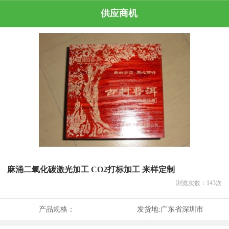
供应商机
麻涌二氧化碳激光加工 CO2打标加工 来样定制
浏览次数：
143
次
产品规格：
发货地:
广东省深圳市