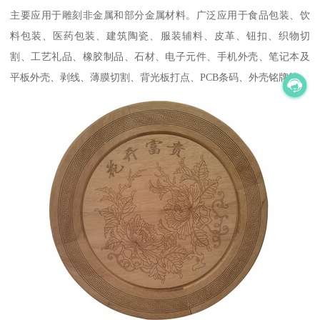
主要应用于雕刻非金属和部分金属材料。广泛应用于食品包装、饮
料包装、医药包装、建筑陶瓷、服装辅料、皮革、钮扣、织物切
割、工艺礼品、橡胶制品、石材、电子元件、手机外壳、笔记本及
平板外壳、剥线、薄膜切割、背光板打点、PCB条码、外壳铭牌等