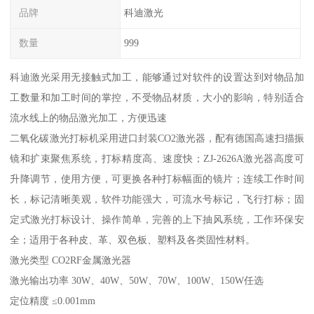
品牌
科迪激光
数量
999
科迪激光采用无接触式加工，能够通过对软件的设置达到对物品加
工数量和加工时间的掌控，不受物品材质，大小的影响，特别适合
流水线上的物品激光加工，方便迅速
二氧化碳激光打标机采用进口封装CO2激光器，配有德国高速扫描振
镜和扩束聚焦系统，打标精度高、速度快；ZJ-2626A激光器高度可
升降调节，使用方便，可更换各种打标幅面的镜片；连续工作时间
长，标记清晰美观，软件功能强大，可流水号标记，飞行打标；固
定式激光打标设计、操作简单，完善的上下抽风系统，工作环保安
全；适用于各种皮、革、双色板、塑料及各类固性材料。
激光类型 CO2RF金属激光器
激光输出功率 30W、40W、50W、70W、100W、150W任选
定位精度 ≤0.001mm