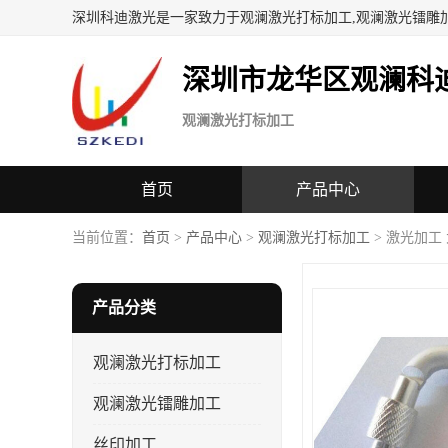
深圳科迪激光是一家致力于观澜激光打标加工,观澜激光镭雕
深圳市龙华区观澜科
观澜激光打标加工
首页
产品中心
当前位置：
首页
>
产品中心
>
观澜激光打标加工
> 激光加工
产品分类
观澜激光打标加工
观澜激光镭雕加工
丝印加工