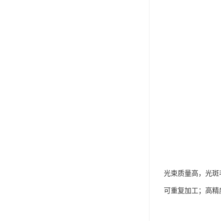
光束质量高，光斑
可重复加工；高精