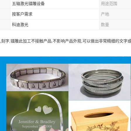
五轴激光镭雕设备
用途范围
按客户需求
产地
科迪激光
数量
射,刻字,镭雕此加工不接触产品,不影响产品外观,可以做出非常精细的文