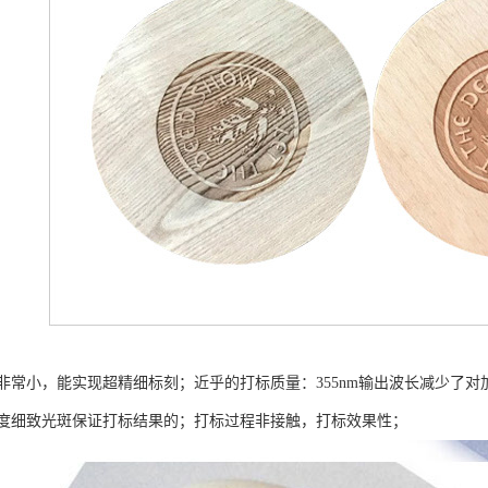
非常小，能实现超精细标刻；近乎的打标质量：355nm输出波长减少了
度细致光斑保证打标结果的；打标过程非接触，打标效果性；