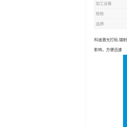
加工设备
规格
品牌
科迪激光打标,镭
影响，方便迅速