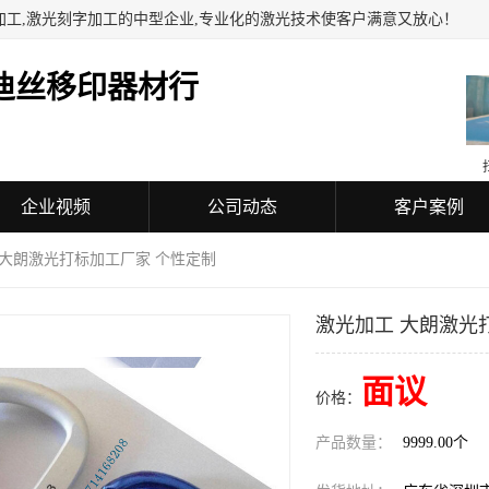
加工,激光刻字加工的中型企业,专业化的激光技术使客户满意又放心！
迪丝移印器材行
企业视频
公司动态
客户案例
 大朗激光打标加工厂家 个性定制
激光加工 大朗激光
面议
价格：
产品数量：
9999.00个