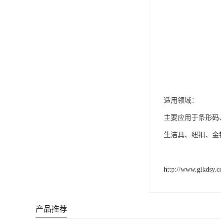
适用领域：
主要应用于条形码
生洁具、纽扣、金
http://www.glkdsy.
产品推荐