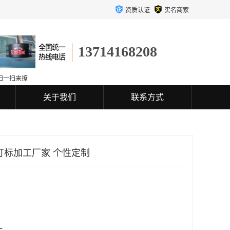
资质认证
实名商家
13714168208
扫一扫来撩
关于我们
联系方式
打标加工厂家 个性定制