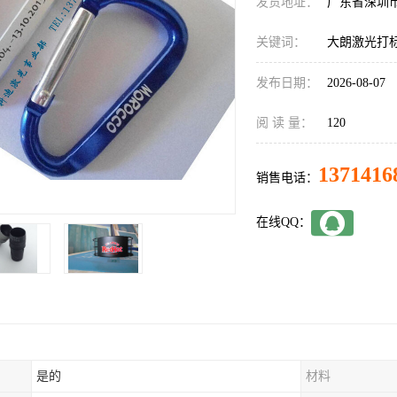
发货地址：
广东省深圳
关键词：
大朗激光打
发布日期：
2026-08-07
阅 读 量：
120
1371416
销售电话：
在线QQ：
是的
材料