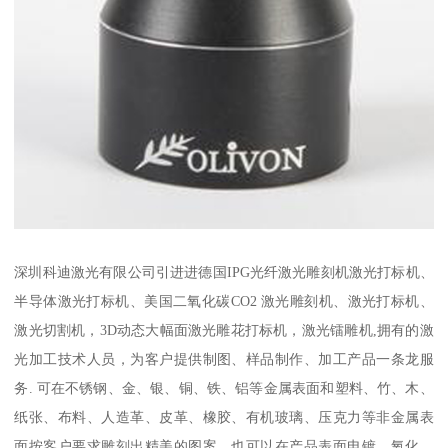
深圳科迪激光有限公司引进进德国IPG光纤激光雕刻机激光打标机、
半导体激光打标机、美国二氧化碳CO2 激光雕刻机、激光打标机、
激光切割机，3D动态大幅面激光雕花打标机，激光镭雕机,拥有的激
光加工技术人员，为客户提供制图、样品制作、加工产品一条龙服
务. 可在不锈钢、金、银、铜、铁、铝等金属表面和塑料、竹、木、
纸张、布料、人造革、皮革、橡胶、有机玻璃、压克力等非金属表
面按客户要求雕刻出精美的图案，也可以在产品表面电镀、氧化、