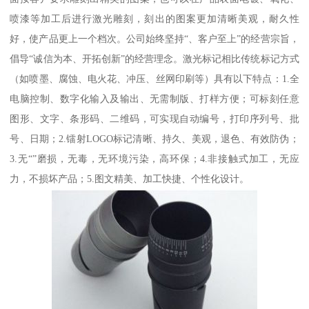
喷漆等加工后进行激光雕刻，刻出的图案更加清晰美观，耐久性
好，使产品更上一个档次。公司始终坚持“、客户至上”的经营宗旨，
倡导“诚信为本、开拓创新”的经营理念。激光标记相比传统标记方式
（如喷墨、腐蚀、电火花、冲压、丝网印刷等）具有以下特点：1.全
电脑控制、数字化输入及输出、无需制版、打样方便；可标刻任意
图形、文字、条形码、二维码，可实现自动编号，打印序列号、批
号、日期；2.镭射LOGO标记清晰、持久、美观，退色、有效防伪；
3.无“”磨损，无毒，无环境污染，高环保；4.非接触式加工，无应
力，不损坏产品；5.图文精美、加工快捷、个性化设计。