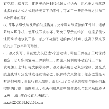
有空程，精度高。将激光的控制和机器人相结合，用机器人来移动
或多轴线方式方式翻转光束下的零件，可加工一些用传统方法加工
比较困难的零件。
(4) 采取多级快速反应的防撞措施，光束导向装置接触工件时，运动
系统立即停机，使系统不被破坏，避免了昂贵的维护；碰撞后能快
速而简单地恢复工作，减少了碰撞引起的停机时间，提高了激光系
统的加工效率和可靠性。
(5) 激光头可，目前激光头已达5个运动轴，即使工件在加工时保持
固定，仍可实现复杂工件的加工，而且只要利用移动旋转工作台，
就可加工比轴行程大的零部件。激光束采用自动聚焦控制。激光系
统直线轴可沿光轴或任意轴定位，以保持光束聚焦；焦点位置任何
时刻都可知，而且行程无限制。图1示出了自动聚焦控制与镜头伺服
控制的比较，由图看见，镜头伺服系统中聚焦透镜与激光系统移动
无关，因此焦点位置无法确定。
m.szkd2005168.b2b168.com