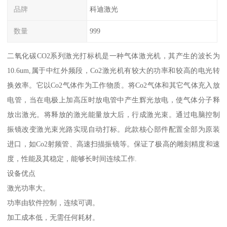
品牌
科迪激光
数量
999
二氧化碳CO2系列激光打标机是一种气体激光机，其产生的波长为
10.6um,属于中红外频段，Co2激光机有较大的功率和较高的电光转
换效率。它以Co2气体作为工作物质。将Co2气体和其它气体充入放
电管，当在电极上加高压时放电管中产生辉光放电，使气体分子释
放出激光。将释放的激光能量放大后，行成激光束。通过电脑控制
振镜改变激光束光路实现自动打标。此款核心部件配置全部为原装
进口，如Co2射频管、高速扫描振镜等。保证了极高的雕刻精度和速
度，性能及其稳定，能够长时间连续工作.
设备优点
激光功率大。
功率由软件控制，连续可调。
加工成本低，无需任何耗材。