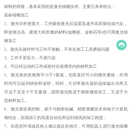
材料的焊接，基本采用的是激光镭雕技术。主要它具有特点：
鼠标镭雕加工
1、激光功率密度大，工件吸收激光后温度迅速升高而熔化或汽化，
即使熔点高、硬度大和质脆的材料(如陶瓷、金刚石等)也可用激光镭
雕加工
2、激光头操作时与工件不接触，不存在加工工具磨损问题
3、工件不受应力，不易污染
4、可以对运动的工件或密封在玻璃壳内的材料加工
5、激光束的发散角可小于1毫弧，光斑直径可小到微米量级，作用
时间可以短到纳秒和皮秒，同时，大功率激光器的连续输出功率又
可达千瓦至十千瓦量级，因而激光既适于精密微细加工，又适于大
型材料加工。
6、激光束容易控制，易于与精密机械、精密测量技术和电子计算机
相结合，实现加工的高度自动化和达到很高的加工精度；
7、在恶劣环境或其他人难以接近的地方，可用机器人进行激光镭雕