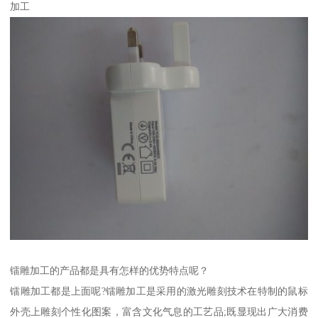
加工
镭雕加工的产品都是具有怎样的优势特点呢？
镭雕加工都是上面呢?镭雕加工是采用的激光雕刻技术在特制的鼠标
外壳上雕刻个性化图案，富含文化气息的工艺品;既显现出广大消费