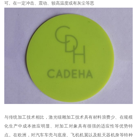
可。在一定冲击、震动、较高温度或有灰尘等恶
与传统加工技术相比，激光镭雕加工技术具有材料浪费少、在规模
化生产中成本效应明显、对加工对象具有很强的适应性等优势特
点。在欧洲，对汽车车壳与底座、飞机机翼以及航天器机身等特种