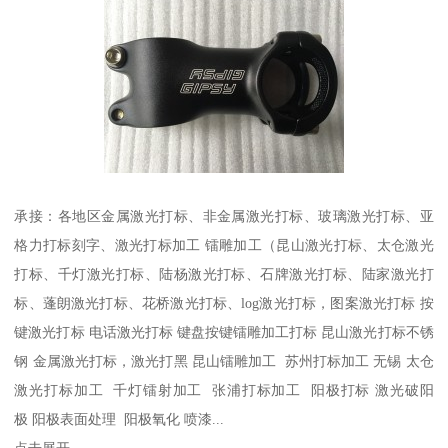
承接：各地区金属激光打标、非金属激光打标、玻璃激光打标、亚
格力打标刻字、激光打标加工 镭雕加工（昆山激光打标、太仓激光
打标、千灯激光打标、陆杨激光打标、石牌激光打标、陆家激光打
标、蓬朗激光打标、花桥激光打标、log激光打标，图案激光打标 按
键激光打标 电话激光打标 键盘按键镭雕加工打标 昆山激光打标不锈
钢 金属激光打标，激光打黑 昆山镭雕加工 苏州打标加工 无锡 太仓
激光打标加工 千灯镭射加工 张浦打标加工 阳极打标 激光破阳
极 阳极表面处理 阳极氧化 喷漆...