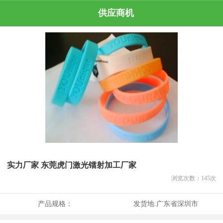
供应商机
实力厂家 东莞虎门激光镭射加工厂家
浏览次数：
145
次
产品规格：
发货地:
广东省深圳市