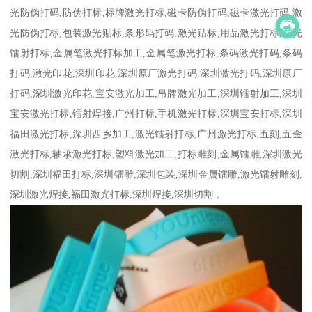
光防伪打码,防伪打标,标牌激光打标,磁卡防伪打码,磁卡激光打码,激
光防伪打标,包装激光贴标,条形码打码,激光贴标,用品激光打标,激光
镭射打标,金属笔激光打标加工,金属笔激光打标,条码激光打码,条码
打码,激光印花,深圳印花,深圳原厂激光打码,深圳激光打码,深圳原厂
打码,深圳激光印花,宝安激光加工,吊牌激光加工,深圳镭射加工,深圳
宝安激光打标,镭射焊接,广州打标,手机激光打标,深圳宝安打标,深圳
福田激光打标,深圳西乡加工,激光镭射打标,广州激光打标,五刻,五金
激光打标,轴承激光打标,塑料激光加工,打标雕刻,金属镭雕,深圳激光
切割,深圳福田打标,深圳镭雕,深圳包装,深圳金属镭雕,激光镭射雕刻,
深圳激光焊接,福田激光打标,深圳焊接,深圳切割 。