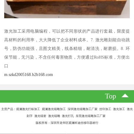
激光加工采用电脑编程，可以把不同形状的产品进行套裁，限度提
高材料的利用率，大大降低了企业材料成本。7. 激光雕刻能自动跳
号，防伪功能强，且图文精美，线条精细，耐清洗，耐磨损。8. 环
保节能，无污染，不含任何毒害物质，方便通过RoHS标准，方便出
口
m.szkd2005168.b2b168.com
Top
主营产品：观澜激光打标加工 观澜激光镭雕加工 深圳激光镭雕加工厂家 丝印加工 激光加工 激光
刻字 激光镭射 激光镭雕 激光打孔 东莞激光镭雕加工厂家
版权所有：深圳市龙华区观澜科迪丝移印器材行