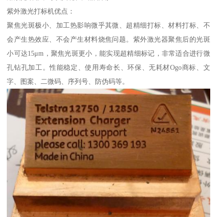
紫外激光打标机优点：
聚焦光斑极小、加工热影响微乎其微、超精细打标、材料打标、不
会产生热效应、不会产生材料烧焦问题。紫外激光器聚焦后的光斑
小可达15μm，聚焦光斑更小，能实现超精细标记，非常适合进行微
孔钻孔加工。性能稳定、使用寿命长、环保、无耗材Ogo商标、文
字、图案、二微码、序列号、防伪码等。