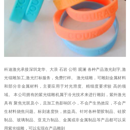
科迪激光承接深圳龙华、大浪 石岩 公明 观澜 各种产品激光刻字,激
光镭雕加工,激光打标服务，免费打样。 激光镭雕，可雕刻金属材料
和部分非金属材料，主要应用于对光滑度、精细度要求较 高的领
域。 本公司拥有的紫光镭雕机属于冷光技术来进行雕刻，紫外激光
具有 聚焦光斑及小，且加工热影响区小，不会产生热效应，不会产
生材料烧焦问题。标刻速度快，效益高。针对各种塑胶制品、硅胶
制品、玻璃制品、亚克力制品、金属或非金属制品等产品都可以采
用紫光镭雕，可以实现在产品雕刻