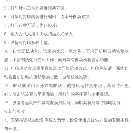
5．打印针与工件的远近距离可调。
6．能够对打印内容进行编辑，流水号自动累加。
7．打印行数可调，为1-100行。
8．输入方式采用手工或扫描方式录入。
9．设备可打印多种字型。
10．自动记忆功能，设定的状态、流水号，下次开机时自动恢复状
态，不需初始化可立即工作，同时具有自动检验警示功能。
11. 打印运动方式采用直线滚动导轨运动方式。打印完毕后，系统自
动检查步进电机所移动的步数，自动校准准确。
12．驱动器采用细分方式驱动，使电机运转更平稳，高速特性更
好，所走轨迹更加平滑圆满，所打印的字体更加清晰美观。
13．设备各运动部件具有自润滑功能，同时具有防腐防静电功能
安装与验收
1、安装与调试由设备供应方负责，设备使用方提供方便的安装条件
与环境。