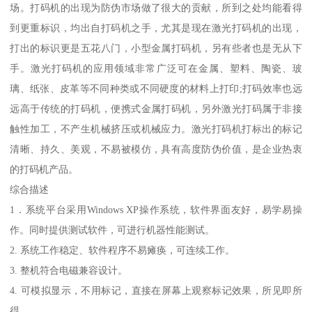
场。打码机的出现为防伪市场做了很大的贡献，所到之处均能看得
到更重标识，均出自打码机之手，尤其是现在激光打码机的出现，
打出的标识更是五花八门，小型金属打码机，另有些者也是无从下
手。激光打码机的应用领域非常广泛可在金属、塑料、陶瓷、玻
璃、纸张、皮革等不同种类或不同硬度的材料上打印;打码效率也远
远高于传统的打码机，便携式金属打码机，另外激光打码属于非接
触性加工，不产生机械挤压或机械应力。激光打码机打标出的标记
清晰、持久、美观，不易被模仿，具有高度防伪价值，是企业热衷
的打码机产品。
综合描述
1．系统平台采用Windows XP操作系统，软件界面友好，易学易操
作。同时提供测试软件，可进行机器性能测试。
2. 系统工作稳定、软件程序不易瘫痪，可连续工作。
3. 整机符合电磁兼容设计。
4. 可模拟显示，不用标记，直接在屏幕上观察标记效果，所见即所
得。