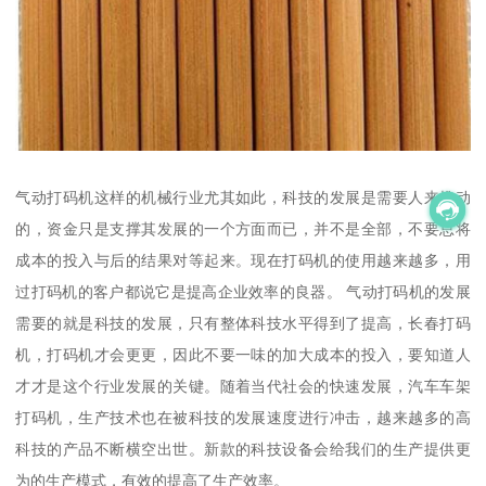
气动打码机这样的机械行业尤其如此，科技的发展是需要人来推动
的，资金只是支撑其发展的一个方面而已，并不是全部，不要总将
成本的投入与后的结果对等起来。现在打码机的使用越来越多，用
过打码机的客户都说它是提高企业效率的良器。 气动打码机的发展
需要的就是科技的发展，只有整体科技水平得到了提高，长春打码
机，打码机才会更更，因此不要一味的加大成本的投入，要知道人
才才是这个行业发展的关键。随着当代社会的快速发展，汽车车架
打码机，生产技术也在被科技的发展速度进行冲击，越来越多的高
科技的产品不断横空出世。新款的科技设备会给我们的生产提供更
为的生产模式，有效的提高了生产效率。