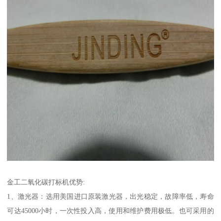
金工二氧化碳打标机优势:
1、激光器：选用美国进口原装激光器，出光稳定，故障率低，寿命
可达45000小时，一次性投入高，使用和维护费用极低。也可采用的