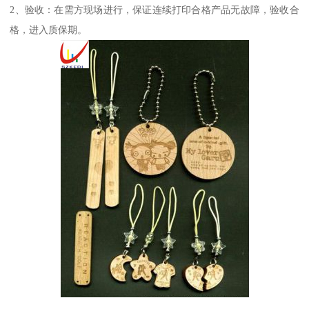
2、验收：在需方现场进行，保证连续打印合格产品无故障，验收合
格，进入质保期。