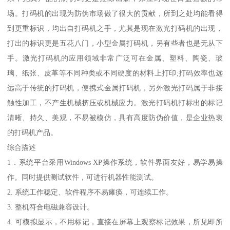
场。打码机的出现为防伪市场做了很大的贡献，所到之处均能看得
到更重标识，均出自打码机之手，尤其是现在激光打码机的出现，
打出的标识更是五花八门，小型金属打码机，另有些者也是无从下
手。激光打码机的应用领域非常广泛可在金属、塑料、陶瓷、玻
璃、纸张、皮革等不同种类或不同硬度的材料上打印;打码效率也远
远高于传统的打码机，便携式金属打码机，另外激光打码属于非接
触性加工，不产生机械挤压或机械应力。激光打码机打标出的标记
清晰、持久、美观，不易被模仿，具有高度防伪价值，是企业热衷
的打码机产品。
综合描述
1．系统平台采用Windows XP操作系统，软件界面友好，易学易操
作。同时提供测试软件，可进行机器性能测试。
2. 系统工作稳定、软件程序不易瘫痪，可连续工作。
3. 整机符合电磁兼容设计。
4. 可模拟显示，不用标记，直接在屏幕上观察标记效果，所见即所