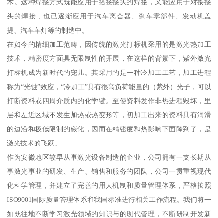
术。这种焊接方式既能应用于搭接接头的焊接，又能应用于对接接
头的焊接，也已逐渐应用于汽车离合器、刹车零部件、发动机盖
提、汽车车灯等的制造中。
在如今的精细加工范畴，因传统的激光打标机采用的是激光热加工
技术，精密度方面具无限制性的开展，在这样的背景下，紫外激光
打标机成为新时代的宠儿。其采用的是一种冷加工工艺，加工进程
称为“光蚀”效应，“冷加工”具有很高负荷能量的（紫外）光子，可以
打断资料或四周介质内的化学键。至使资料发作非热进程毁坏，里
层和左近区域不发生加热或热变形等，初加工出来的资料具有润滑
的边沿和极低限制的碳化，因而在精密度和热影响下面降到了，是
激光技术的飞跃。
作为安徽地区较早从事激光设备制造的企业，公司拥有一支长期从
事激光事业的研发、生产、销售和服务的团队，公司一贯重视现代
化科学管理，并建立了完善的用人机制和质量管理体系，严格按照
ISO9001国际质量管理体系和我国标准进行相关工作流程。我们将一
如既往地不断学习激光领域的知识与的现代管理，不断研制开发新