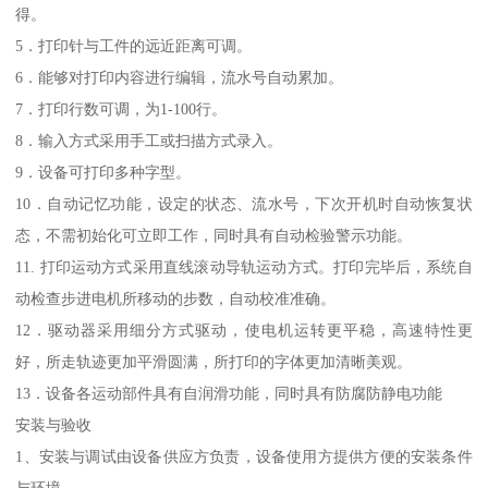
得。
5．打印针与工件的远近距离可调。
6．能够对打印内容进行编辑，流水号自动累加。
7．打印行数可调，为1-100行。
8．输入方式采用手工或扫描方式录入。
9．设备可打印多种字型。
10．自动记忆功能，设定的状态、流水号，下次开机时自动恢复状
态，不需初始化可立即工作，同时具有自动检验警示功能。
11. 打印运动方式采用直线滚动导轨运动方式。打印完毕后，系统自
动检查步进电机所移动的步数，自动校准准确。
12．驱动器采用细分方式驱动，使电机运转更平稳，高速特性更
好，所走轨迹更加平滑圆满，所打印的字体更加清晰美观。
13．设备各运动部件具有自润滑功能，同时具有防腐防静电功能
安装与验收
1、安装与调试由设备供应方负责，设备使用方提供方便的安装条件