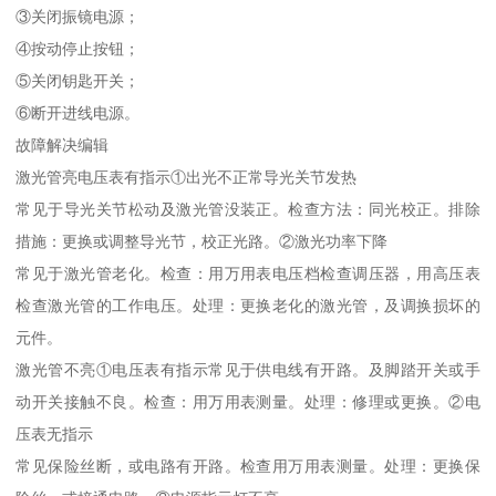
③关闭振镜电源；
④按动停止按钮；
⑤关闭钥匙开关；
⑥断开进线电源。
故障解决编辑
激光管亮电压表有指示①出光不正常导光关节发热
常见于导光关节松动及激光管没装正。检查方法：同光校正。排除
措施：更换或调整导光节，校正光路。②激光功率下降
常见于激光管老化。检查：用万用表电压档检查调压器，用高压表
检查激光管的工作电压。处理：更换老化的激光管，及调换损坏的
元件。
激光管不亮①电压表有指示常见于供电线有开路。及脚踏开关或手
动开关接触不良。检查：用万用表测量。处理：修理或更换。②电
压表无指示
常见保险丝断，或电路有开路。检查用万用表测量。处理：更换保