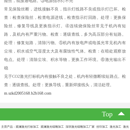
险丝，或接通电路。③电源指示灯不亮
常见保险丝断，进线接触不良，指示灯线路不良或指示灯已坏。检
查：检查保险丝，检查电源进线，检查指示灯回路。处理：更换保
险丝，修复导线及更换指示灯。④连续烧保险丝常见于机内有短
路，及机内有严重污物。检查：逐级查线，多为高压部分有短路。
处理：修复短路，清除污物。⑤机内有放电声或电弧光常见机内有
尘埃，积水或空气湿度太大及有腐蚀性气体。检查：在暗处观察放
电点。处理：清除尘埃、积水等物，更换工作环境。⑥激光输出不
稳
见于CO2激光打标机内有接触不良之处，机内有轻微断续短路点。检
查：逐级查线。处理：更换导线，重新焊接线头，清洁处理。
m.szkd2005168.b2b168.com
Top
主营产品：观澜激光打标加工 观澜激光镭雕加工 深圳激光镭雕加工厂家 丝印加工 激光加工 激光