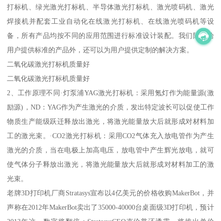
打标机、绿光激光打标机、半导体激光打标机、激光喷码机、激光
焊接机并配套工业自动化在线激光打标机、在线激光喷码机等设
备，所有产品均按不同的应用范围进行标准设计装配。我们除了给
用户提供标准的产品外，还可以为用户提供定制的解决方案。
二氧化碳激光打标机质量好
二氧化碳激光打标机质量好
2、工作原理不同·灯泵浦YAG激光打标机：采用氪灯作为能量源(激
励源)，ND：YAG作为产生激光的介质，发出特定波长可以促使工作
物质生产能级跃迁释放出激光，将激光能量放大后就形成对材料加
工的激光束。·CO2激光打标机：采用CO2气体充入放电管作为产生
激光的介质，当在电极上加高电压，放电管中产生辉光放电，就可
使气体分子释放出激光，将激光能量放大后就形成对材料加工的激
光束。
老牌3D打印机厂商Stratasys宣布以4亿美元的价格收购MakerBot，并
声称在2012年MakerBot卖出了35000-40000台桌面级3D打印机，预计