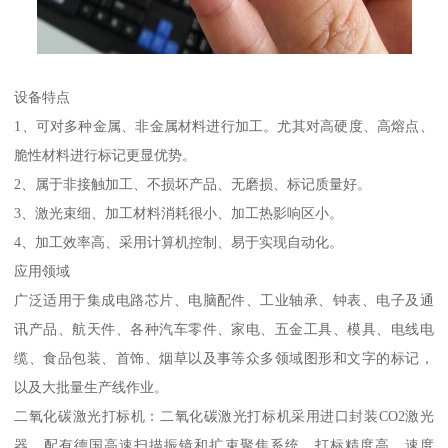
设备特点
1、可对多种金属、非金属材料进行加工。尤其对高硬度、高熔点、
脆性材料进行标记更显优势。
2、属于非接触加工、不损坏产品、无磨损、标记质量好。
3、激光束细、加工材料消耗很小、加工热影响区小。
4、加工效率高、采用计算机控制、易于实现自动化。
应用领域
广泛适用于集成电路芯片、电脑配件、工业轴承、钟表、电子及通
讯产品、航天件、各种汽车零件、家电、五金工具、模具、电线电
缆、食品包装、首饰、烟草以及事等众多领域图形和文字的标记，
以及大批量生产线作业。
二氧化碳激光打标机：二氧化碳激光打标机采用进口封装CO2激光
器，配有德国高速扫描振镜和扩束聚焦系统，打标精度高、速度