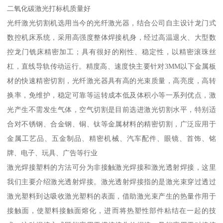
二氧化碳激光打标机质量好
光纤激光切割机选用当今的光纤激光器，结合公司自主设计龙门式
数控机床系统，采用高强度整体焊接机身，经过高温退火、大型数
控龙门铣床精密加工；具有很好的刚性、稳定性，以精密滚珠丝
杠，直线导轨传动运行。精度高、速度快主要针对3MM以下金属板
材的快速精密切割，光纤激光器具有高的光束质量，高亮度，高转
换率，免维护，稳定可靠等运转成本低及体积小等一系列优点，激
光产生不需发生气体，空气切割是目前选进激光切割水平，特别适
合对不锈钢、合金钢、铜、钛等金属材料的精密切割，广泛应用于
金属工艺品、五金制品、精密机械、汽车配件、眼镜、首饰、铭
牌、电子、玩具、广告等行业
激光焊接塑料的方法可分为非接触激光焊接和激光透射焊接，这里
我们主要介绍激光透射焊接。激光透射焊接指的是激光束穿过透过
激光塑料到达吸收激光塑料的表面，借助激光束产生的热量作用于
接触面，使塑料接触面熔化，进而将热塑性部件粘结在一起的技