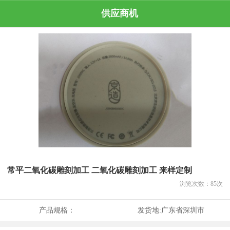
供应商机
常平二氧化碳雕刻加工 二氧化碳雕刻加工 来样定制
浏览次数：
85
次
产品规格：
发货地:
广东省深圳市