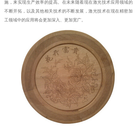
施，来实现生产效率的提高。在未来随着现在激光技术应用领域的
不断开拓，以及其他相关技术的不断发展，激光技术在现在精密加
工领域中的应用将会更加深入、更加宽广。