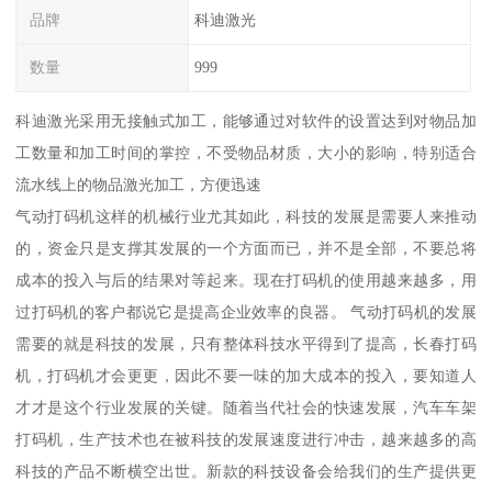
品牌
科迪激光
数量
999
科迪激光采用无接触式加工，能够通过对软件的设置达到对物品加
工数量和加工时间的掌控，不受物品材质，大小的影响，特别适合
流水线上的物品激光加工，方便迅速
气动打码机这样的机械行业尤其如此，科技的发展是需要人来推动
的，资金只是支撑其发展的一个方面而已，并不是全部，不要总将
成本的投入与后的结果对等起来。现在打码机的使用越来越多，用
过打码机的客户都说它是提高企业效率的良器。 气动打码机的发展
需要的就是科技的发展，只有整体科技水平得到了提高，长春打码
机，打码机才会更更，因此不要一味的加大成本的投入，要知道人
才才是这个行业发展的关键。随着当代社会的快速发展，汽车车架
打码机，生产技术也在被科技的发展速度进行冲击，越来越多的高
科技的产品不断横空出世。新款的科技设备会给我们的生产提供更