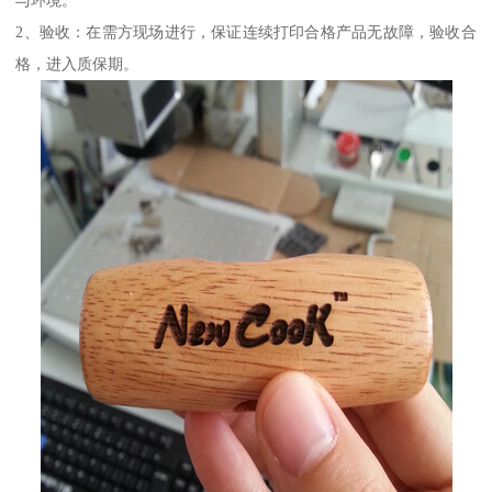
与环境。
2、验收：在需方现场进行，保证连续打印合格产品无故障，验收合
格，进入质保期。