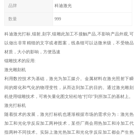
品牌
科迪激光
数量
999
科迪激光打标,镭射,刻字,镭雕此加工不接触产品,不影响产品外观,可
以做出非常精细的文字或者图案，线条细可以达微米级，不受物品
材质，大小的影响，方便迅速
镭雕技术的应用:
激光雕刻机
利用数控技术为基础，激光为加工媒介。金属材料在激光照射下瞬
间的熔化和气化的物理变性，从而达到加工的目的。通过激光雕刻
机使用镭雕技术，可将矢量化图文轻松地“打印”到所加工的基材上。
激光打标机
随着技术的发展，激光打标机也逐渐根据市场的需求分为：激光热
加工和光化学反应加工两种技术，某些厂商会用热加工和冷加工代
指两种不同技术。实际上激光热加工和光化学反应加工都会产生热