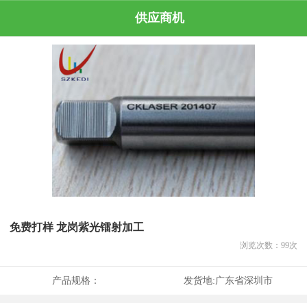
供应商机
免费打样 龙岗紫光镭射加工
浏览次数：
99
次
产品规格：
发货地:
广东省深圳市