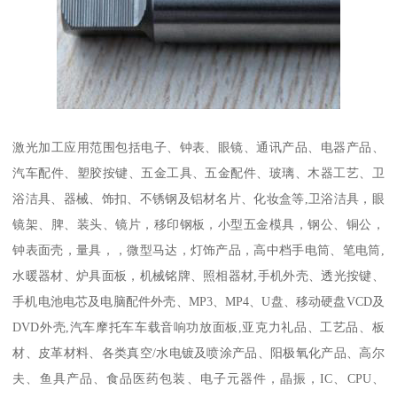
激光加工应用范围包括电子、钟表、眼镜、通讯产品、电器产品、
汽车配件、塑胶按键、五金工具、五金配件、玻璃、木器工艺、卫
浴洁具、器械、饰扣、不锈钢及铝材名片、化妆盒等,卫浴洁具，眼
镜架、脾、装头、镜片，移印钢板，小型五金模具，钢公、铜公，
钟表面壳，量具，，微型马达，灯饰产品，高中档手电筒、笔电筒,
水暖器材、炉具面板，机械铭牌、照相器材,手机外壳、透光按键、
手机电池电芯及电脑配件外壳、MP3、MP4、U盘、移动硬盘VCD及
DVD外壳,汽车摩托车车载音响功放面板,亚克力礼品、工艺品、板
材、皮革材料、各类真空/水电镀及喷涂产品、阳极氧化产品、高尔
夫、鱼具产品、食品医药包装、电子元器件，晶振，IC、CPU、