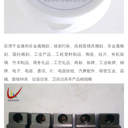
应用于金属和非金属雕刻，镭射打标、高精度模具雕刻、非金属雕
刻、圆柱雕刻。工业产品，工程塑料制品、陶瓷、硅片、有机玻
璃、竹木制品、商务礼品，工艺礼品、商标、标牌、工业铭牌、铜
牌、电子、电器、通讯、IC、电器按钮、汽摩配件、精密五金、器
械、眼镜钟表、仪器仪表、卫浴洁具等产品精细雕