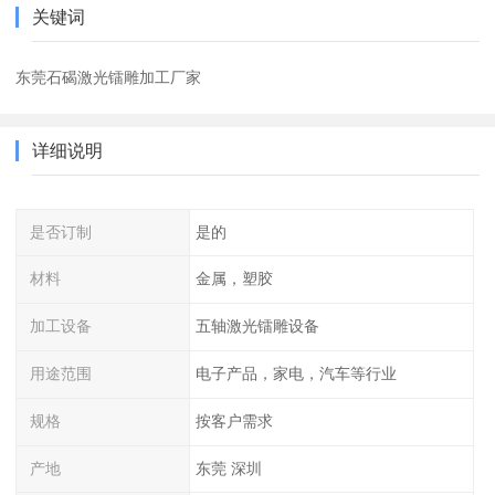
关键词
东莞石碣激光镭雕加工厂家
详细说明
是否订制
是的
材料
金属，塑胶
加工设备
五轴激光镭雕设备
用途范围
电子产品，家电，汽车等行业
规格
按客户需求
产地
东莞 深圳