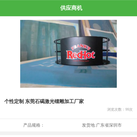
供应商机
个性定制 东莞石碣激光镭雕加工厂家
浏览次数：
99
次
产品规格：
发货地:
广东省深圳市