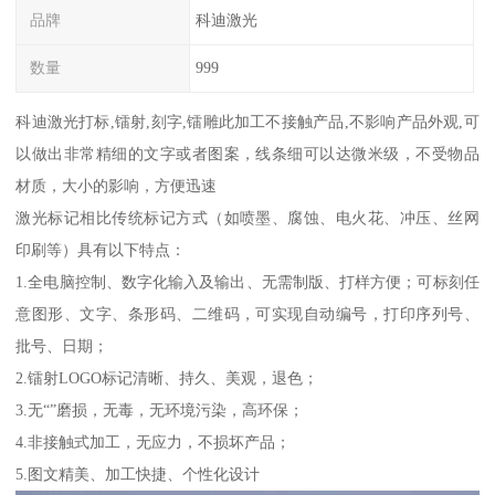
品牌
科迪激光
数量
999
科迪激光打标,镭射,刻字,镭雕此加工不接触产品,不影响产品外观,可
以做出非常精细的文字或者图案，线条细可以达微米级，不受物品
材质，大小的影响，方便迅速
激光标记相比传统标记方式（如喷墨、腐蚀、电火花、冲压、丝网
印刷等）具有以下特点：
1.全电脑控制、数字化输入及输出、无需制版、打样方便；可标刻任
意图形、文字、条形码、二维码，可实现自动编号，打印序列号、
批号、日期；
2.镭射LOGO标记清晰、持久、美观，退色；
3.无“”磨损，无毒，无环境污染，高环保；
4.非接触式加工，无应力，不损坏产品；
5.图文精美、加工快捷、个性化设计