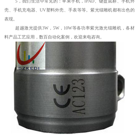
5，我们生活中常见的：苹果手机，IPAD、键盘鼠标、手机外
壳、手机充电器、UV塑料外壳、手表等等。紫光镭雕机都有出色的
表现。
超越激光提供3W，5W，10W等各功率紫光激光镭雕机，各材
料产品工艺应用，数百自动化案例，欢迎来电咨询。