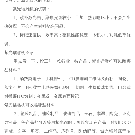
紫光镭雕机的优势：
1、紫外激光由于聚焦光斑较小，且加工热影响区小，不会产生
热效应，不会产生材料烧焦问题。
2、标记速度快，效率高；整机性能稳定，体积小，功耗低等优
势。
紫光镭雕机图示
重点看一下，按工艺，按行业，按产品，紫光镭雕机可以雕哪
些材料？
1，消费类电子、手机部件、LCD屏雕刻二维码及商标、陶瓷、
蓝宝石片、FPC柔性电路板微孔钻孔、切割、生物玻璃划线、电容式
触摸屏ITO蚀刻；金属或非金属表面标记；
紫光镭雕机可以雕哪些材料
2，塑胶制品、硅胶制品、玻璃制品、玉石、翡翠、陶瓷、亚克
力制品、等产品都可以采用紫光镭雕，可以实现在产品上雕刻LOGO
商标、文字、图案、二维码、序列号、防伪码等。紫光镭雕属于冷