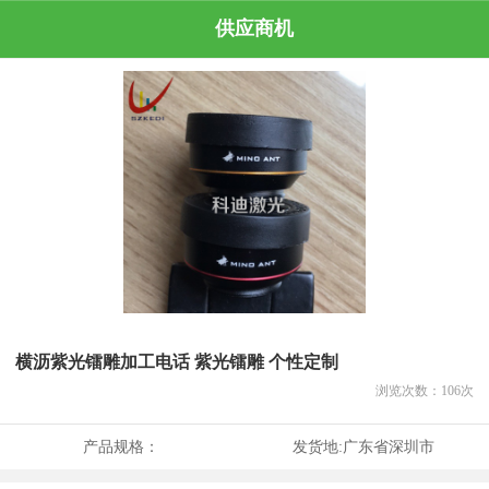
供应商机
横沥紫光镭雕加工电话 紫光镭雕 个性定制
浏览次数：
106
次
产品规格：
发货地:
广东省深圳市