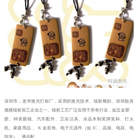
深圳市，龙华激光打标厂，采用的激光技术、镭射雕刻、深圳较具
规模镭射加工企业之一。镭射工艺广泛应用于所有行业，如五金塑
胶、钟表眼镜、汽车配件、卫浴洁具、水晶木制奖牌奖杯、打火
机、家庭用品 、 K 金首饰、电子元器件（如 IC 、晶振、电容、电
阻等）、通讯配