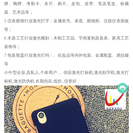
牌、胸牌、考勤卡、名片、相片、皮包、皮带、笔及笔盒、收藏
器、艺术品等；
5 仪表眼镜行业激光打字：金属表壳、表底、眼镜框、仪器仪表面板
等；
6 木器工艺行业激光雕刻：木制工艺品、字画复制及装表、家具工艺
装饰等；
7 包装瓶盖行业激光打码：、化妆品等内外包装、金属瓶盖、易拉罐
等
小中型企业,及私人,个体商户，. 供应激光打标机,激光刻字机,激光打
标机,激光防伪机,长期供应,低价,,信誉好