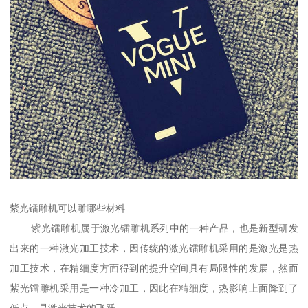
紫光镭雕机可以雕哪些材料
紫光镭雕机属于激光镭雕机系列中的一种产品，也是新型研发
出来的一种激光加工技术，因传统的激光镭雕机采用的是激光是热
加工技术，在精细度方面得到的提升空间具有局限性的发展，然而
紫光镭雕机采用是一种冷加工，因此在精细度，热影响上面降到了
低点，是激光技术的飞跃。