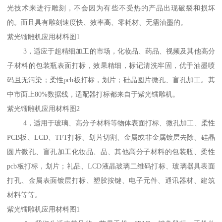
光技术来进行雕刻，不会因为有些不受热的产品出现破裂和损坏
的。而且具有雕刻速度快、效率高、零耗材、无需油墨的。
紫光镭雕机应用材料图1
3，适应于超精细加工的市场，化妆品、药品、视频及其他高分
子材料的包装瓶表面打标，效果精细，标记清洗牢固，优于油墨喷
码且无污染；柔性pcb板打标，划片；硅晶圆片微孔、盲孔加工。其
中市面上80%数据线，适配器打标都来自于紫光镭雕机。
紫光镭雕机应用材料图2
4，适用于玻璃、高分子材料等物体表面打标、微孔加工、柔性
PCB板、LCD、TFT打标、划片切割、金属或非金属镀层去除、硅晶
圆片微孔、盲孔加工化妆品、品、其他高分子材料的包装瓶、柔性
pcb板打标，划片；礼品、LCD液晶玻璃二维码打标、玻璃器具表面
打孔、金属表面镀层打标、塑胶按键、电子元件、通讯器材、建筑
材料等等。
紫光镭雕机应用材料图1