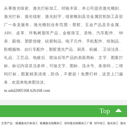
从事激光镭射、激光打标加工。经验丰富。本公司提供激光雕刻、
激光打标、激光镭射、激光刻字，镭射雕刻及非金属切割加工及驻
厂一条龙服务。激光雕刻业务范围：塑胶、五金产品及非金属、
ABS、皮革、环氧树脂等产品，金银珠宝、首饰、汽车配件、 钟
表、眼镜、塑胶按键、硅胶制品、电子元件、手机配件、纸制品、
鞋帽服饰、自行车配件，塑胶透光产品、厨具、机械、 卫浴洁具、
礼品、工艺品、电镀后、喷油后等产品的表面商标、文字、图案打
标。标记内容灵活多样，可做文字、图标、流水号、条形码，二维
码打标，图案精美清淅，防伪，不磨损！免费打样，送货上门服
务，欢迎来电来图洽淡。
m.szkd2005168.b2b168.com
Top
主营产品：观澜激光打标加工 观澜激光镭雕加工 深圳激光镭雕加工厂家 丝印加工 激光加工 激光