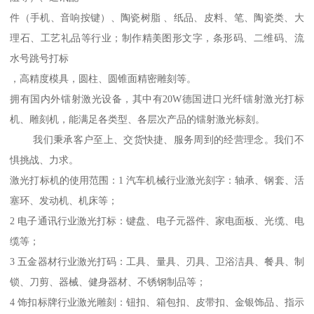
件（手机、音响按键）、陶瓷树脂 、纸品、皮料、笔、陶瓷类、大
理石、工艺礼品等行业；制作精美图形文字，条形码、二维码、流
水号跳号打标
，高精度模具，圆柱、圆锥面精密雕刻等。
拥有国内外镭射激光设备，其中有20W德国进口光纤镭射激光打标
机、雕刻机，能满足各类型、各层次产品的镭射激光标刻。
我们秉承客户至上、交货快捷、服务周到的经营理念。我们不
惧挑战、力求。
激光打标机的使用范围：1 汽车机械行业激光刻字：轴承、钢套、活
塞环、发动机、机床等；
2 电子通讯行业激光打标：键盘、电子元器件、家电面板、光缆、电
缆等；
3 五金器材行业激光打码：工具、量具、刃具、卫浴洁具、餐具、制
锁、刀剪、器械、健身器材、不锈钢制品等；
4 饰扣标牌行业激光雕刻：钮扣、箱包扣、皮带扣、金银饰品、指示