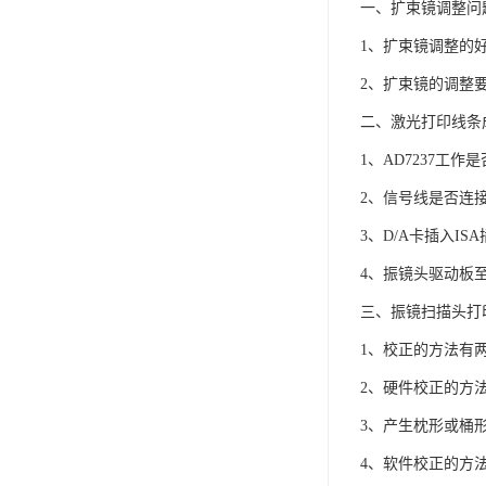
一、扩束镜调整问
1、扩束镜调整的
2、扩束镜的调整
二、激光打印线条
1、AD7237工作
2、信号线是否连
3、D/A卡插入I
4、振镜头驱动板
三、振镜扫描头打
1、校正的方法有
2、硬件校正的方
3、产生枕形或桶
4、软件校正的方