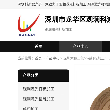
深圳科迪激光是一家致力于观澜激光打标加工,观澜激光镭雕
深圳市龙华区观澜科
观澜激光打标加工
首页
产品中心
当前位置：
首页
>
产品中心
> 深圳大鹏二氧化碳打标加工厂
产品分类
观澜激光打标加工
观澜激光镭雕加工
丝印加工