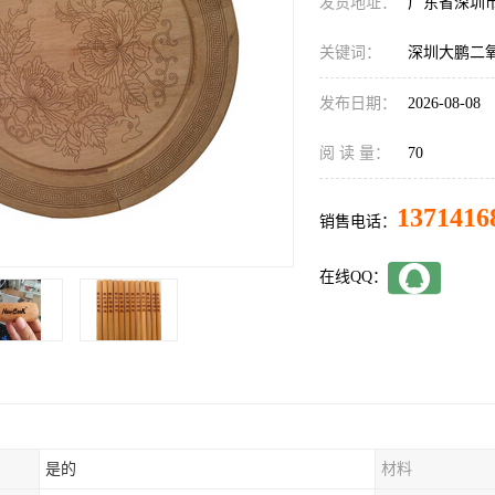
发货地址：
广东省深圳
关键词：
深圳大鹏二
发布日期：
2026-08-08
阅 读 量：
70
1371416
销售电话：
在线QQ：
是的
材料