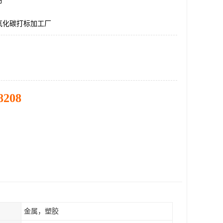
市
氧化碳打标加工厂
8208
金属，塑胶