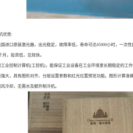
机优势:
美国进口原装激光器，出光稳定，故障率低，寿命可达45000小时，一次性
0个月，投资低，见效快。
用工业控制计算机(工控机)，能保证工业设备在工业环境里长期稳定的工
能强大，具有图形对齐、分层设置参数和红光位置预览功能。图形计算准
用风冷却，无需水及额外制冷机。