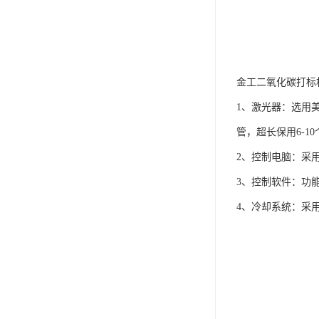
金工二氧化碳打标
1、激光器：选用
管，超长保用6-1
2、控制电脑：采
3、控制软件：功
4、冷却系统：采