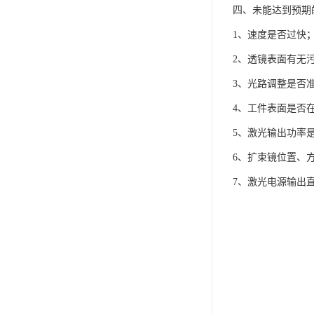
四、未能达到预期
1、速度是否过快
2、透镜表面有无
3、光路调整是否
4、工件表面是否
5、激光输出功率
6、扩束镜位置、
7、激光电源输出