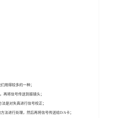
我们用得较多的一种；
值，再将信号传送到振镜头；
方法是对失真进行信号校正；
方法进行处理，然后再将信号传送给D/A卡；