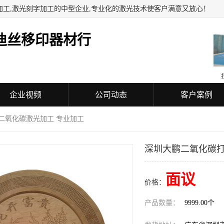
加工,激光刻字加工的中型企业,专业化的激光技术使客户满意又放心！
迪丝移印器材行
企业视频
公司动态
客户案例
 二氧化碳激光加工 专业加工
深圳大鹏二氧化碳打
面议
价格：
产品数量：
9999.00个