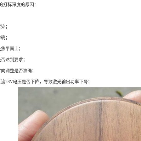
的打标深度的原因：
；
污染；
准确；
在焦平面上；
是否达到要求；
方向调整是否准确；
直流28V电压是否下降，导致激光输出功率下降；