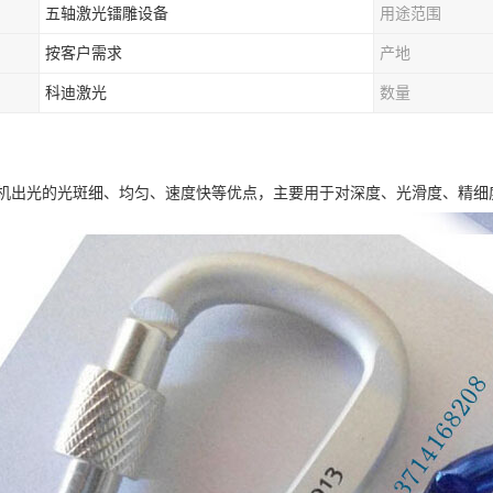
五轴激光镭雕设备
用途范围
按客户需求
产地
科迪激光
数量
机出光的光斑细、均匀、速度快等优点，主要用于对深度、光滑度、精细