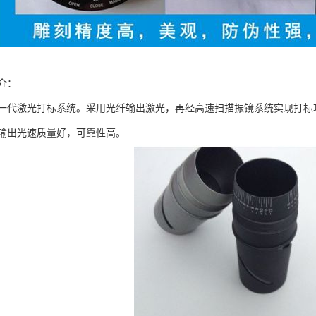
介：
一代激光打标系统。采用光纤输出激光，再经高速扫描振镜系统实现打标
输出光速质量好，可靠性高。