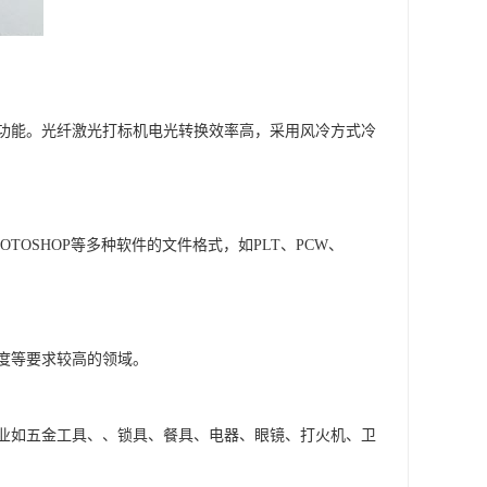
功能。光纤激光打标机电光转换效率高，采用风冷方式冷
OTOSHOP等多种软件的文件格式，如PLT、PCW、
度等要求较高的领域。
业如五金工具、、锁具、餐具、电器、眼镜、打火机、卫