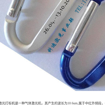
激光打标机是一种气体激光机，其产生的波长为10.6um,属于中红外频段