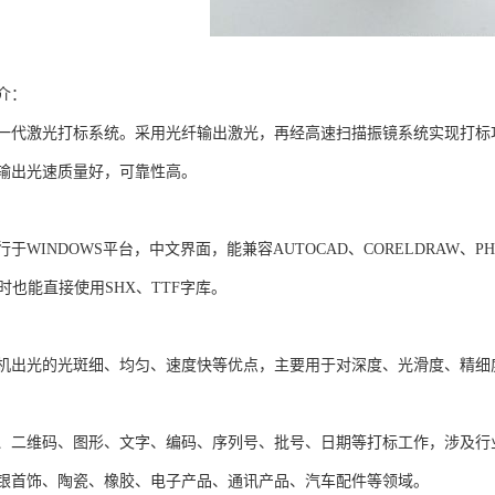
介：
一代激光打标系统。采用光纤输出激光，再经高速扫描振镜系统实现打标
输出光速质量好，可靠性高。
于WINDOWS平台，中文界面，能兼容AUTOCAD、CORELDRAW、PH
同时也能直接使用SHX、TTF字库。
机出光的光斑细、均匀、速度快等优点，主要用于对深度、光滑度、精细
、二维码、图形、文字、编码、序列号、批号、日期等打标工作，涉及行
银首饰、陶瓷、橡胶、电子产品、通讯产品、汽车配件等领域。