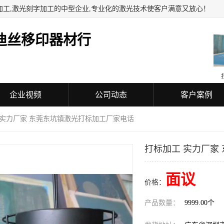
加工,激光刻字加工的中型企业,专业化的激光技术使客户满意又放心！
迪丝移印器材行
企业视频
公司动态
客户案例
 实力厂家 东莞东坑镇激光打标加工厂家电话
打标加工 实力厂家
面议
价格：
产品数量：
9999.00个