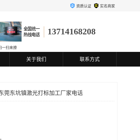
资质认证
实名商家
13714168208
扫一扫来撩
关于我们
联系方式
 东莞东坑镇激光打标加工厂家电话