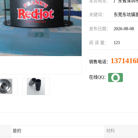
发货地址：
广东省深圳
关键词：
东莞东坑镇
发布日期：
2026-08-08
阅 读 量：
121
1371416
销售电话：
在线QQ：
是的
材料