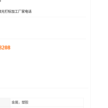
市
激光打标加工厂家电话
8208
金属，塑胶