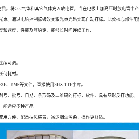
作物质。将Co2气体和其它气体充入放电管，当在电极上加高压时放电管
光束。通过电脑控制振镜改变激光束光路实现自动打标。此款核心部件配置
度和速度，性能及其稳定，能够长时间连续工作.
连续可调。
任何耗材。
DXF、BMP等文件，直接使用SHX TTF字库。
列号、批号、日期、条形码及二维码的打标，软件、具有图形反打功能。
，能适应多种产品。
使用方便、配备抽风装置，减少烟尘污染，操作更舒适。