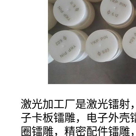
激光加工厂是激光镭射
子卡板镭雕，电子外壳
圈镭雕，精密配件镭雕