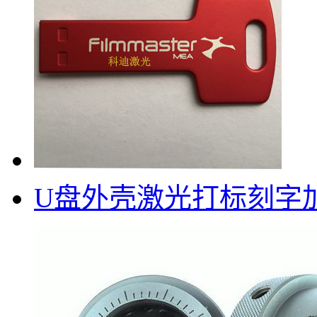
U盘外壳激光打标刻字