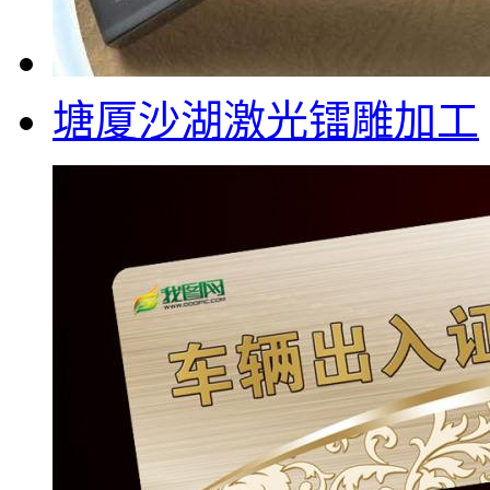
塘厦沙湖激光镭雕加工