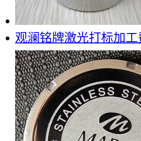
观澜铭牌激光打标加工