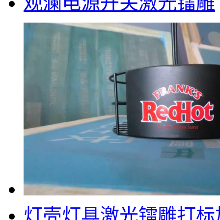
观澜电源开关激光镭雕
灯壳灯具激光镭雕打标