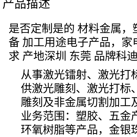
产品描述
是否定制
是的
材料
金属，
备
加工用途
电子产品，家
求
产地
深圳 东莞
品牌
科
从事激光镭射、激光打
供激光雕刻、激光打标
雕刻及非金属切割加工
业务范围：塑胶、五金产
环氧树脂等产品，金银