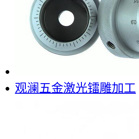
观澜五金激光镭雕加工