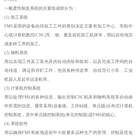
一般柔性制造系统的主要组成部分为：
(1) 加工系统
FMS采用的设备由待加工工件的类别决定主要有加工中心、车削中
心或计算机数控(CNC)车、铣、磨及齿轮加工机床等，用以自动地完
成多种工序的加工。
(2) 物料系统
用以实现工件及工装夹具的自动供给和装卸，以及完成工序间的自
动传送、调运和存贮工作，包括各种传送带、自动导引小车、工业
机器人及起吊运送机等。
(3) 计算机控制系统
用以处理FMS的各种信息，输出控制CNC机床和物料系统等自动操
作所需的信息。通常采用(设备级、工作站级、单元级)分布式计算机
控制系统，其中单元级控制系统(单元控制器)是FMS的核心。
(4) 系统软件
用以确保FMS有效地适应中小批量多品种生产的管理、控制及优化