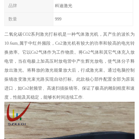
品牌
科迪激光
数量
999
二氧化碳CO2系列激光打标机是一种气体激光机，其产生的波长为
10.6um,属于中红外频段，Co2激光机有较大的功率和较高的电光转
换效率。它以Co2气体作为工作物质。将Co2气体和其它气体充入放
电管，当在电极上加高压时放电管中产生辉光放电，使气体分子释
放出激光。将释放的激光能量放大后，行成激光束。通过电脑控制
振镜改变激光束光路实现自动打标。此款核心部件配置全部为原装
进口，如Co2射频管、高速扫描振镜等。保证了极高的雕刻精度和速
度，性能及其稳定，能够长时间连续工作.