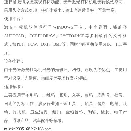
速扫描振镜系统实现打标功能。光纤激光打标机电光转换效率高，
采用风冷方式冷却，整机体积小，输出光速质量好，可靠性高。
使用平台：
激光打标机软件运行于WINDOWS平台，中文界面，能兼容
AUTOCAD、CORELDRAW、PHOTOSHOP等多种软件的文件格
式，如PLT、PCW、DXF、BMP等，同时也能直接使用SHX、TTF字
库。
设备推荐：
由于光纤激光打标机出光的光斑细、均匀、速度快等优点，主要用
于对深度、光滑度、精细度等要求较高的领域。
适用领域：
主要应用于条形码、二维码、图形、文字、编码、序列号、批号、
日期等打标工作，涉及行业如五金工具、、锁具、餐具、电器、眼
镜、打火机、卫生洁具、纽扣、金银首饰、陶瓷、橡胶、电子产
品、通讯产品、汽车配件等领域。
m.szkd2005168.b2b168.com