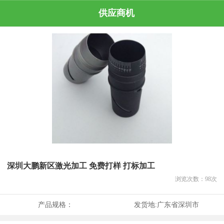
供应商机
深圳大鹏新区激光加工 免费打样 打标加工
浏览次数：
98
次
产品规格：
发货地:
广东省深圳市