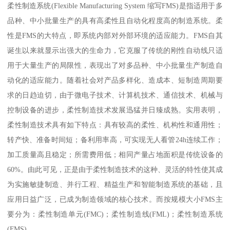
柔性制造系统(Flexible Manufacturing System 缩写FMS)是指适用于多
品种、中小批量生产的具有高柔性且自动化程度高的制造系统。柔
性是FMS的大特点，即系统内部对外部环境的适应能力。FMS自其
诞生以来就显示出强大的生命力，它克服了传统的刚性自动线只适
用于大量生产的局限性，表现出了对多品种、中小批量生产制造自
动化的适应能力。随着社会对产品多样化、造成本、短制造周期要
求的日趋迫切，由于微电子技术、计算机技术、通信技术、机械与
控制设备的进步，柔性制造技术发展迅猛并日臻成熟。实用表明，
柔性制造技术具有如下特点：具有较高的柔性、机构性和通用性；
转产快、准备时间短；备利用率高，可实现无人看管24h连续工作；
加工质量高且稳定；所需费用低；相同产量占地面积是传统设备的
60%。由此可见，正是由于柔性制造技术的这种、灵活的特性使其成
为实施敏捷制造、并行工程、精益生产和智能制造系统的基础，且
应用日益广泛，已成为制造领域的核心技术。而按规模大小FMS主
要分为：柔性制造单元(FMC)；柔性制造线(FML)；柔性制造系统
(FMS)。